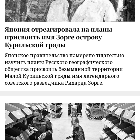
Япония отреагировала на планы
присвоить имя Зорге острову
Курильской гряды
Японское правительство намерено тщательно
изучить планы Русского географического
общества присвоить безымянной территории
Малой Курильской гряды имя легендарного
советского разведчика Рихарда Зорге.