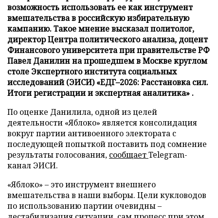
возможность использовать ее как инструмент
вмешательства в российскую избирательную
кампанию. Такое мнение высказал политолог,
директор Центра политического анализа, доцент
Финансового университета при правительстве РФ
Павел Данилин на прошедшем в Москве круглом
столе Экспертного института социальных
исследований (ЭИСИ) «ЕДГ–2026: Расстановка сил.
Итоги регистрации и экспертная аналитика» .
По оценке Данилила, одной из целей
деятельности «Яблоко» является консолидация
вокруг партии антивоенного электората с
последующей попыткой поставить под сомнение
результаты голосования,
сообщает
Telegram-
канал ЭИСИ.
«Яблоко» – это инструмент внешнего
вмешательства в наши выборы. Цели кукловодов
по использованию партии очевидны –
дестабилизация ситуации, сам процесс при этом