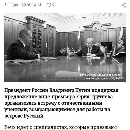
6 августа 2026, 14:14
9
Фото: Александр Казаков/пресс-
служба президента РФ/ТАСС
Президент России Владимир Путин поддержал
предложение вице-премьера Юрия Трутнева
организовать встречу с отечественными
учеными, возвращающимися для работы на
острове Русский.
Речь идет о специалистах, которые приезжают