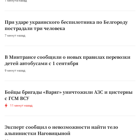
1 минута назад
При ударе украинского беспилотника по Белгороду
пострадали три человека
7 минут назад
В Минтрансе сообщили о новых правилах перевозки
детей автобусами с 1 сентября
9 минут назад
Бойцы бригады «Варяг» уничтожили АЗС и цистерны
с ГСМ ВСУ
11 минут назад
Эксперт сообщил о невозможности найти тело
альпинистки Наговицыной