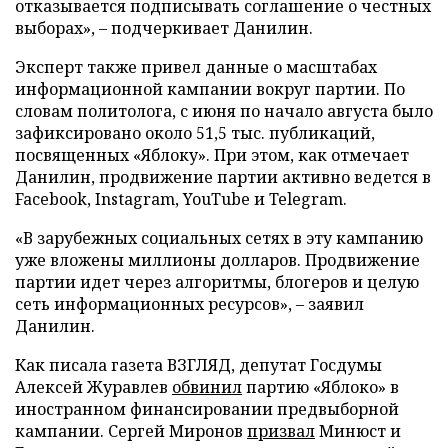
отказывается подписывать соглашение о честных
выборах», – подчеркивает Данилин.
Эксперт также привел данные о масштабах
информационной кампании вокруг партии. По
словам политолога, с июня по начало августа было
зафиксировано около 51,5 тыс. публикаций,
посвященных «Яблоку». При этом, как отмечает
Данилин, продвижение партии активно ведется в
Facebook, Instagram, YouTube и Telegram.
«В зарубежных социальных сетях в эту кампанию
уже вложены миллионы долларов. Продвижение
партии идет через алгоритмы, блогеров и целую
сеть информационных ресурсов», – заявил
Данилин.
Как писала газета ВЗГЛЯД, депутат Госдумы
Алексей Журавлев
обвинил
партию «Яблоко» в
иностранном финансировании предвыборной
кампании. Сергей Миронов
призвал
Минюст и