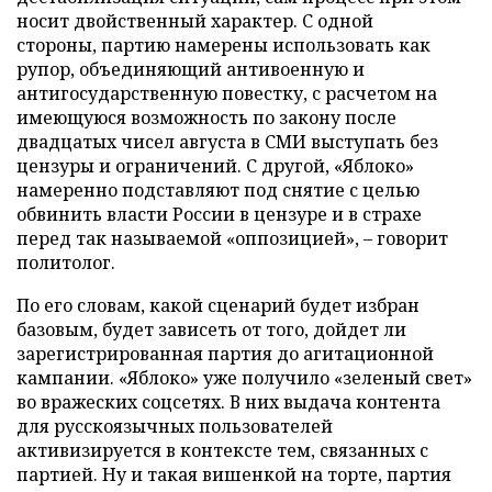
носит двойственный характер. С одной
стороны, партию намерены использовать как
рупор, объединяющий антивоенную и
антигосударственную повестку, с расчетом на
имеющуюся возможность по закону после
двадцатых чисел августа в СМИ выступать без
цензуры и ограничений. С другой, «Яблоко»
намеренно подставляют под снятие с целью
обвинить власти России в цензуре и в страхе
перед так называемой «оппозицией», – говорит
политолог.
По его словам, какой сценарий будет избран
базовым, будет зависеть от того, дойдет ли
зарегистрированная партия до агитационной
кампании. «Яблоко» уже получило «зеленый свет»
во вражеских соцсетях. В них выдача контента
для русскоязычных пользователей
активизируется в контексте тем, связанных с
партией. Ну и такая вишенкой на торте, партия