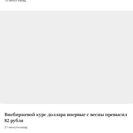
14 минут назад
Внебиржевой курс доллара впервые с весны превысил
82 рубля
21 минута назад