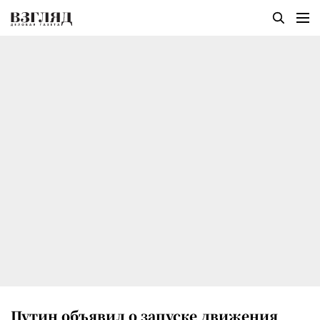
Путин объявил о запуске движения