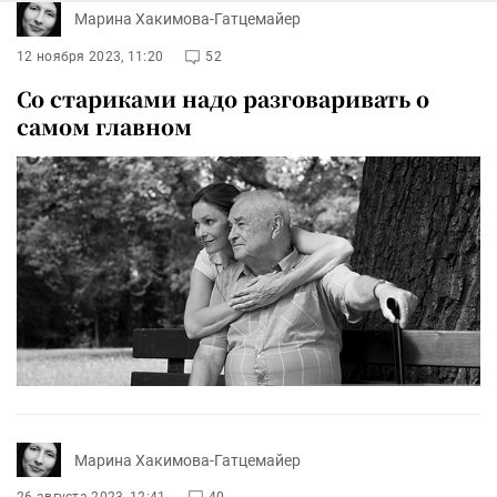
Марина Хакимова-Гатцемайер
12 ноября 2023, 11:20
52
Со стариками надо разговаривать о
самом главном
Марина Хакимова-Гатцемайер