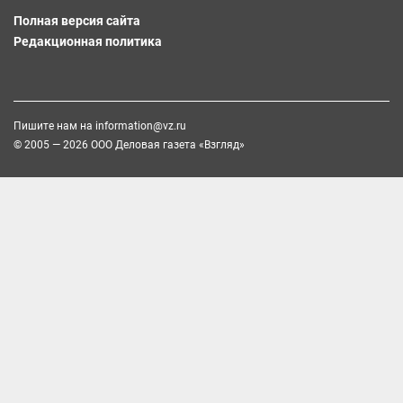
Полная версия сайта
Редакционная политика
Пишите нам на
information@vz.ru
© 2005 — 2026 ООО Деловая газета «Взгляд»