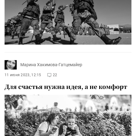
Марина Хакимова-Гатцемайер
11 июня 2023, 12:15
22
Для счастья нужна идея, а не комфорт