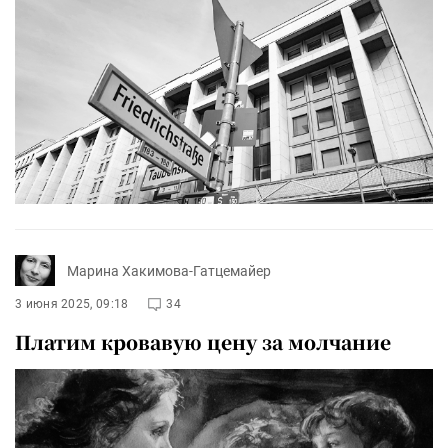
Марина Хакимова-Гатцемайер
3 июня 2025, 09:18
34
Платим кровавую цену за молчание