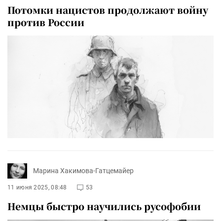
Потомки нацистов продолжают войну
против России
Марина Хакимова-Гатцемайер
11 июня 2025, 08:48
53
Немцы быстро научились русофобии