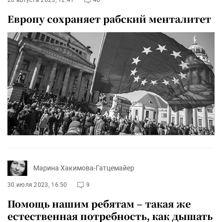
26 августа 2023, 12:41
40
Европу сохраняет рабский менталитет
Марина Хакимова-Гатцемайер
30 июля 2023, 16:50
9
Помощь нашим ребятам – такая же
естественная потребность, как дышать