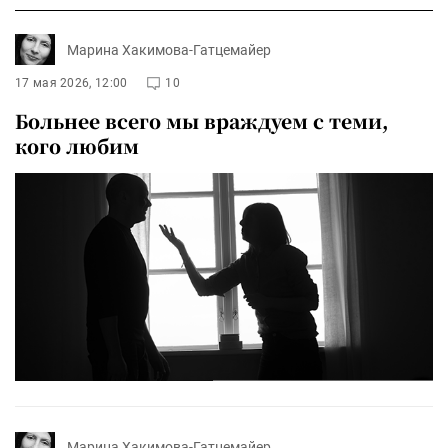
Марина Хакимова-Гатцемайер
17 мая 2026, 12:00
10
Больнее всего мы враждуем с теми,
кого любим
Марина Хакимова-Гатцемайер