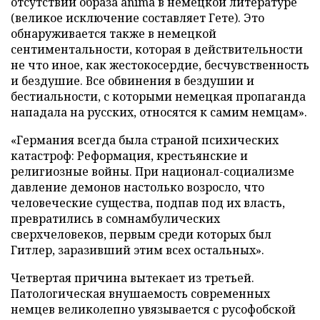
отсутствии образа anima в немецкой литературе
(великое исключение составляет Гете). Это
обнаруживается также в немецкой
сентиментальности, которая в действительности
не что иное, как жестокосердие, бесчувственность
и бездушие. Все обвинения в бездушии и
бестиальности, с которыми немецкая пропаганда
нападала на русских, относятся к самим немцам».
«Германия всегда была страной психических
катастроф: Реформация, крестьянские и
религиозные войны. При национал-социализме
давление демонов настолько возросло, что
человеческие существа, подпав под их власть,
превратились в сомнамбулических
сверхчеловеков, первым среди которых был
Гитлер, заразивший этим всех остальных».
Четвертая причина вытекает из третьей.
Патологическая внушаемость современных
немцев великолепно увязывается с русофобской