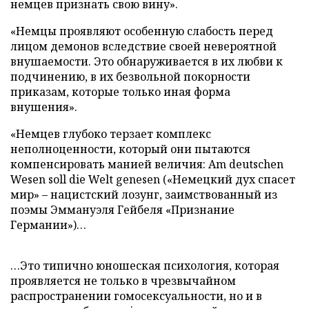
немцев признать свою вину».
«Немцы проявляют особенную слабость перед
лицом демонов вследствие своей невероятной
внушаемости. Это обнаруживается в их любви к
подчинению, в их безвольной покорности
приказам, которые только иная форма
внушения».
«Немцев глубоко терзает комплекс
неполноценности, который они пытаются
компенсировать манией величия: Am deutschen
Wesen soll die Welt genesen («Немецкий дух спасет
мир» – нацистский лозунг, заимствованный из
поэмы Эммануэля Гейбеля «Признание
Германии»)…
…Это типично юношеская психология, которая
проявляется не только в чрезвычайном
распространении гомосексуальности, но и в