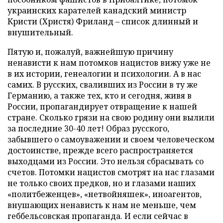
украинских карателей канадский министр
Кристи (Христя) Фриланд – список длинный и
внушительный.
Пятую и, пожалуй, важнейшую причину
ненависти к нам потомков нацистов вижу уже не
в их истории, генеалогии и психологии. А в нас
самих. В русских, сваливших из России в ту же
Германию, а также тех, кто и сегодня, живя в
России, пропагандирует отвращение к нашей
стране. Сколько грязи на свою родину они вылили
за последние 30-40 лет! Образ русского,
забывшего о самоуважении и своем человеческом
достоинстве, прежде всего распространяется
выходцами из России. Это нельзя сбрасывать со
счетов. Потомки нацистов смотрят на нас глазами
не только своих предков, но и глазами наших
«политбеженцев», «нетвойняшек», иноагентов,
внушающих ненависть к нам не меньше, чем
геббельсовская пропаганда. И если сейчас в