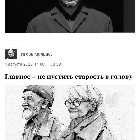
Игорь Мальцев
4 августа 2026, 14:00
28
Главное – не пустить старость в голову