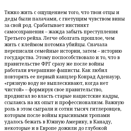
Тяжко жить с ощущением того, что твои отцы и
деды были палачами, с гнетущим чувством вины
за свой род. Срабатывает инстинкт
самосохранения – жажда забыть преступления
Третьего рейха. Легче оболгать прошлое, чем
жить с клеймом потомка убийцы. Сначала
переписали семейные истории, затем – историю
государства. Этому поспособствовало и то, что в
правительстве ФРГ сразу же после войны
работали вчерашние фашисты. Как любил
повторять ее первый канцлер Конрад Аденауэр,
«грязную воду не выплескивают, когда нет
чистой» – формируя свое правительство,
продвигал во власть старые нацистские кадры,
ссылаясь на их опыт и профессионализм. Важную
роль в этом сыграли и сотни тысяч гитлеровцев,
которым после войны крысиными тропами
удалось бежать в Южную Америку, в Канаду,
некоторые и в Европе дожили до глубокой