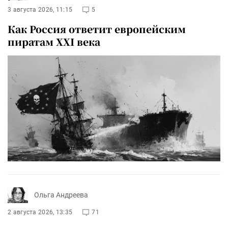
3 августа 2026, 11:15
5
Как Россия ответит европейским
пиратам XXI века
Ольга Андреева
2 августа 2026, 13:35
71