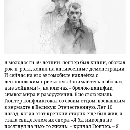
В молодости 60-летний Гюнтер был хиппи, обожал
рок-н-ролл, ходил на антивоенные демонстрации.
И сейчас на его автомобиле наклейка с
ленноновским призывом «Занимайтесь любовью,
а не войнами!», на ключах – брелок-пацифик,
символ мира и разоружения. Всю свою жизнь
Гюнтер конфликтовал со своим отцом, воевавшим
в вермахте в Великую Отечественную. Лет 10
назад, когда этот крепкий старик еще был жив, я
стала свидетелем их спора. «Я бы никогда не
посягнул на чью-то жизнь! – кричал Гюнтер. – Я