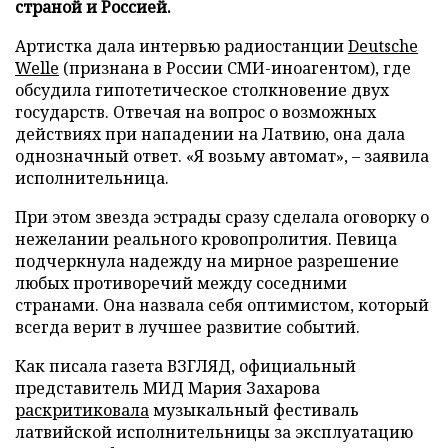
страной и Россией.
Артистка дала интервью радиостанции
Deutsche
Welle
(признана в России СМИ-иноагентом), где
обсудила гипотетическое столкновение двух
государств. Отвечая на вопрос о возможных
действиях при нападении на Латвию, она дала
однозначный ответ. «Я возьму автомат», – заявила
исполнительница.
При этом звезда эстрады сразу сделала оговорку о
нежелании реального кровопролития. Певица
подчеркнула надежду на мирное разрешение
любых противоречий между соседними
странами. Она назвала себя оптимистом, который
всегда верит в лучшее развитие событий.
Как писала газета ВЗГЛЯД, официальный
представитель МИД Мария Захарова
раскритиковала
музыкальный фестиваль
латвийской исполнительницы за эксплуатацию