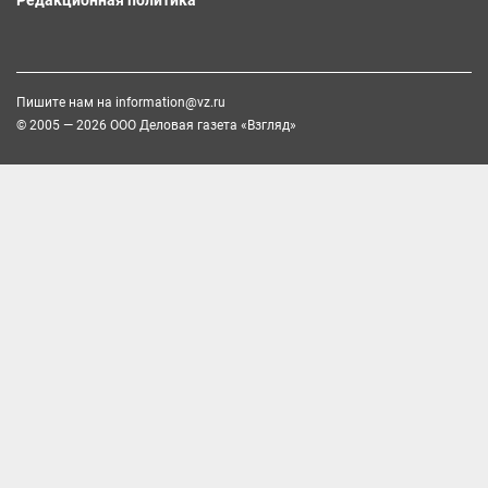
Пишите нам на
information@vz.ru
© 2005 — 2026 ООО Деловая газета «Взгляд»