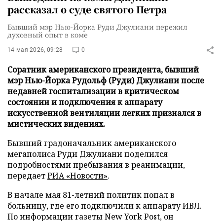
рассказал о суде святого Петра
Бывший мэр Нью-Йорка Руди Джулиани пережил
духовный опыт в коме
14 мая 2026, 09:28
0
Соратник американского президента, бывший
мэр Нью-Йорка Рудольф (Руди) Джулиани после
недавней госпитализации в критическом
состоянии и подключения к аппарату
искусственной вентиляции легких признался в
мистических видениях.
Бывший градоначальник американского
мегаполиса Руди Джулиани поделился
подробностями пребывания в реанимации,
передает
РИА «Новости»
.
В начале мая 81-летний политик попал в
больницу, где его подключили к аппарату ИВЛ.
По информации газеты New York Post, он