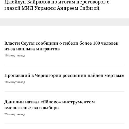
Джейхун Байрамов по итогам переговоров с
главой МИД Украины Андреем Сибигой.
Власти Сеуты сообщили о гибели более 100 человек
из-за наплыва мигрантов
10 минут назад
Пропавший в Черногории россиянин найден мертвым
18 минут назад
Данилин назвал «Яблоко» инструментом
вмешательства в выборы
25 минут назад