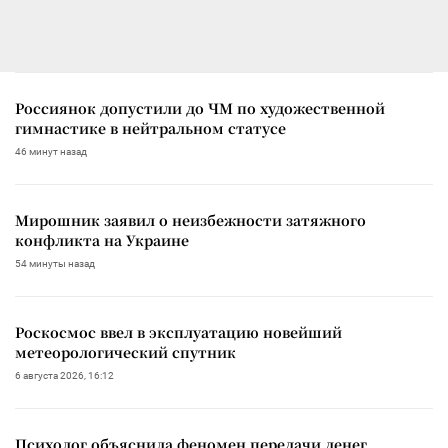
Россиянок допустили до ЧМ по художественной
гимнастике в нейтральном статусе
46 минут назад
Мирошник заявил о неизбежности затяжного
конфликта на Украине
54 минуты назад
Роскосмос ввел в эксплуатацию новейший
метеорологический спутник
6 августа 2026, 16:12
Психолог объяснила феномен передачи денег