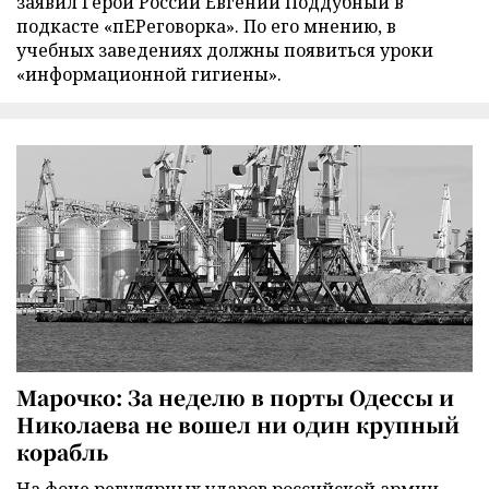
заявил Герой России Евгений Поддубный в
подкасте «пЕРеговорка». По его мнению, в
учебных заведениях должны появиться уроки
«информационной гигиены».
Марочко: За неделю в порты Одессы и
Николаева не вошел ни один крупный
корабль
На фоне регулярных ударов российской армии