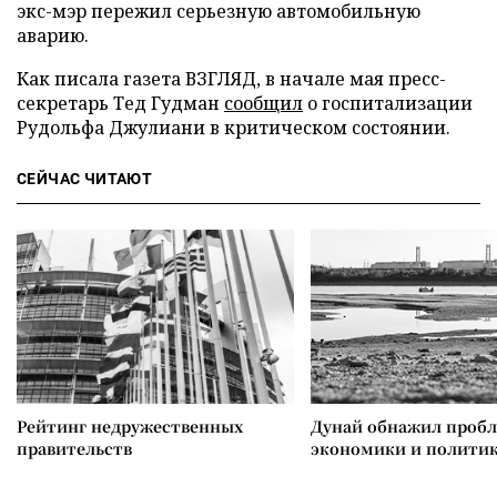
экс-мэр пережил серьезную автомобильную
аварию.
Как писала газета ВЗГЛЯД, в начале мая пресс-
секретарь Тед Гудман
сообщил
о госпитализации
Рудольфа Джулиани в критическом состоянии.
СЕЙЧАС ЧИТАЮТ
Рейтинг недружественных
Дунай обнажил проб
правительств
экономики и полити