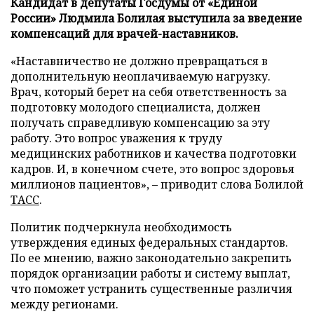
Кандидат в депутаты Госдумы от «Единой
России» Людмила Болилая выступила за введение
компенсаций для врачей-наставников.
«Наставничество не должно превращаться в
дополнительную неоплачиваемую нагрузку.
Врач, который берет на себя ответственность за
подготовку молодого специалиста, должен
получать справедливую компенсацию за эту
работу. Это вопрос уважения к труду
медицинских работников и качества подготовки
кадров. И, в конечном счете, это вопрос здоровья
миллионов пациентов», – приводит слова Болилой
ТАСС
.
Политик подчеркнула необходимость
утверждения единых федеральных стандартов.
По ее мнению, важно законодательно закрепить
порядок организации работы и систему выплат,
что поможет устранить существенные различия
между регионами.