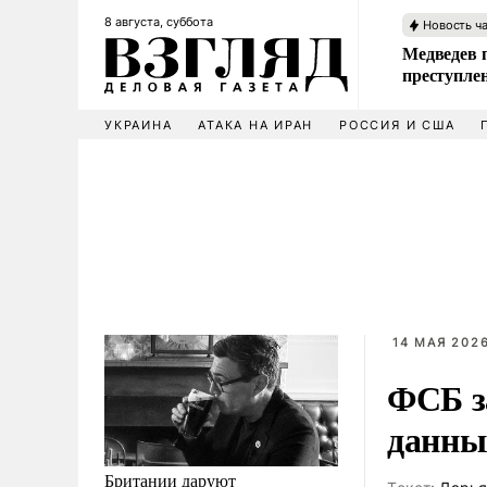
8 августа, суббота
Новость ч
Медведев 
преступле
УКРАИНА
АТАКА НА ИРАН
РОССИЯ И США
14 МАЯ 2026
ФСБ з
данны
Британии даруют