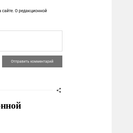
 сайте. О редакционной
онной