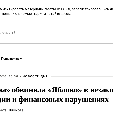
омментировать материалы газеты ВЗГЛЯД,
зарегистрировавшись
на
отношению к комментариям читайте
здесь
.
026, 16:56 •
НОВОСТИ ДНЯ
на» обвинила «Яблоко» в незак
ции и финансовых нарушениях
вета Шишкова