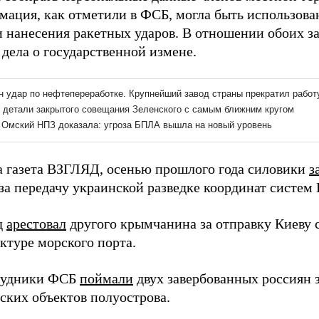
мация, как отметили в ФСБ, могла быть использова
и нанесения ракетных ударов. В отношении обоих 
дела о государственной измене.
а газета ВЗГЛЯД, осенью прошлого года силовики
з
за передачу украинской разведке координат систем
д
арестовал
другого крымчанина за отправку Киеву 
ктуре морского порта.
рудники ФСБ
поймали
двух завербованных россиян 
ских объектов полуострова.