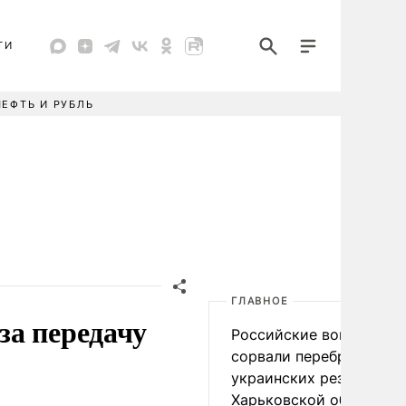
ТИ
НЕФТЬ И РУБЛЬ
ГЛАВНОЕ
за передачу
Российские войска
сорвали переброску
украинских резервов в
Харьковской области