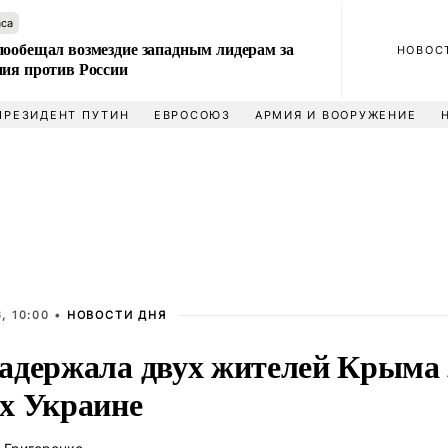
аса
пообещал возмездие западным лидерам за
НОВОС
ния против России
ПРЕЗИДЕНТ ПУТИН
ЕВРОСОЮЗ
АРМИЯ И ВООРУЖЕНИЕ
, 10:00 •
НОВОСТИ ДНЯ
адержала двух жителей Крыма 
х Украине