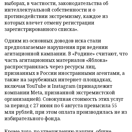
выборах, в частности, законодательства об
интеллектуальной собственности и о
противодействии экстремизму, каждое из
которых влечет отмену регистрации
зарегистрированного списка».
Одним из основных доводов иска стали
предполагаемые нарушения при ведении
агитационной кампании. В «Родине» считают, что
часть агитационных материалов «Яблока»
распространялась через ресурсы лиц,
признанных в России иностранными агентами, а
также на зарубежных интернет-площадках,
включая YouTube и Instagram (принадлежит
компании Meta, признанной экстремистской
организацией). Совокупная стоимость этих услуг
за период с 27 июня по 6 августа превысила 55
млн рублей, при этом оплата производилась не из
избирательного фонда.
Кроме того, по утверждению партии, общие