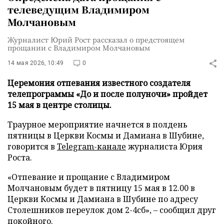
телеведущим Владимиром
Молчановым
Журналист Юрий Рост рассказал о предстоящем
прощании с Владимиром Молчановым
14 мая 2026, 10:49
0
Церемония отпевания известного создателя
телепрограммы «До и после полуночи» пройдет
15 мая в центре столицы.
Траурное мероприятие начнется в полдень
пятницы в Церкви Космы и Дамиана в Шубине,
говорится в
Telegram-канале
журналиста Юрия
Роста.
«Отпевание и прощание с Владимиром
Молчановым будет в пятницу 15 мая в 12.00 в
Церкви Космы и Дамиана в Шубине по адресу
Столешников переулок дом 2-4сб», – сообщил друг
покойного.