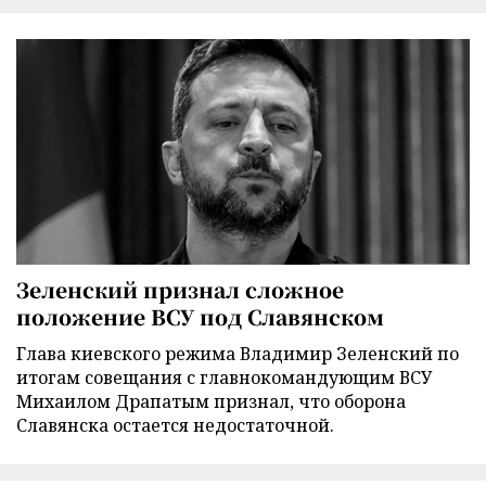
Зеленский признал сложное
положение ВСУ под Славянском
Глава киевского режима Владимир Зеленский по
итогам совещания с главнокомандующим ВСУ
Михаилом Драпатым признал, что оборона
Славянска остается недостаточной.