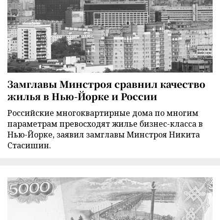
Замглавы Минстроя сравнил качество
жилья в Нью-Йорке и России
Российские многоквартирные дома по многим
параметрам превосходят жилье бизнес-класса в
Нью-Йорке, заявил замглавы Минстроя Никита
Стасишин.