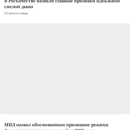
В Роскачестве назвали главные признаки идеальной
спелой дыни
22 минуты назад
МИД назвал обоснованным признание режима