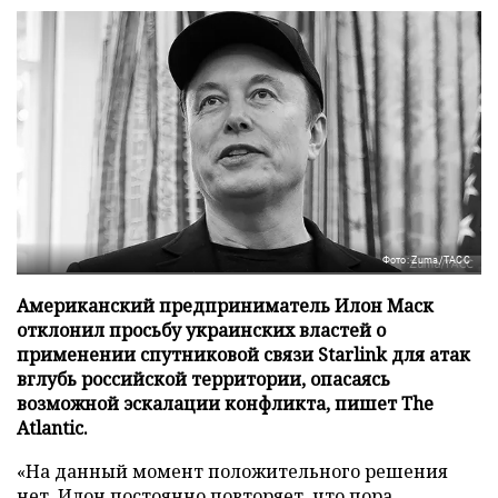
Фото: Zuma/ТАСС
Американский предприниматель Илон Маск
отклонил просьбу украинских властей о
применении спутниковой связи Starlink для атак
вглубь российской территории, опасаясь
возможной эскалации конфликта, пишет The
Atlantic.
«На данный момент положительного решения
нет, Илон постоянно повторяет, что пора