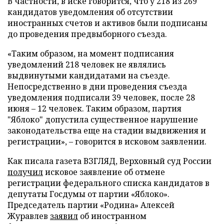
В частности, в иске говорится, что у 218 из 269
кандидатов уведомления об отсутствии
иностранных счетов и активов были подписаны
до проведения предвыборного съезда.
«Таким образом, на момент подписания
уведомлений 218 человек не являлись
выдвинутыми кандидатами на съезде.
Непосредственно в дни проведения съезда
уведомления подписали 39 человек, после 28
июня – 12 человек. Таким образом, партия
"Яблоко" допустила существенное нарушение
законодательства еще на стадии выдвижения и
регистрации», – говорится в исковом заявлении.
Как писала газета ВЗГЛЯД, Верховный суд России
получил
исковое заявление об отмене
регистрации федерального списка кандидатов в
депутаты Госдумы от партии «Яблоко».
Председатель партии «Родина» Алексей
Журавлев
заявил
об иностранном