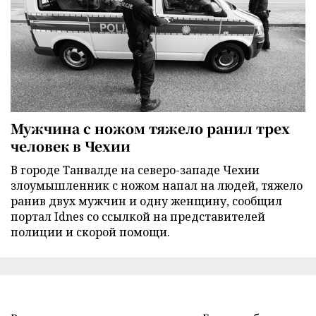
Мужчина с ножом тяжело ранил трех
человек в Чехии
В городе Танвалде на северо-западе Чехии
злоумышленник с ножом напал на людей, тяжело
ранив двух мужчин и одну женщину, сообщил
портал Idnes со ссылкой на представителей
полиции и скорой помощи.