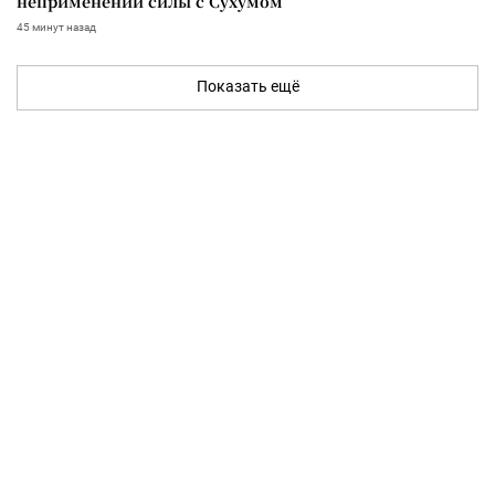
неприменении силы с Сухумом
45 минут назад
Показать ещё