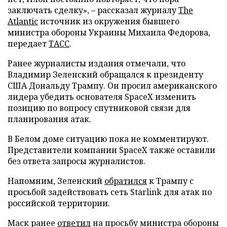
заключать сделку», – рассказал журналу
The
Atlantic
источник из окружения бывшего
министра обороны Украины Михаила Федорова,
передает
ТАСС
.
Ранее журналисты издания отмечали, что
Владимир Зеленский обращался к президенту
США Дональду Трампу. Он просил американского
лидера убедить основателя SpaceX изменить
позицию по вопросу спутниковой связи для
планирования атак.
В Белом доме ситуацию пока не комментируют.
Представители компании SpaceX также оставили
без ответа запросы журналистов.
Напомним, Зеленский
обратился
к Трампу с
просьбой задействовать сеть Starlink для атак по
российской территории.
Маск ранее
ответил
на просьбу министра обороны