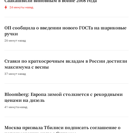
Саакашвили виновным в войне 2008 года
24 минуты назад
ОП сообщила о введении нового ГОСТа на шариковые
ручки
26 минут назад
Ставки по краткосрочным вкладам в России достигли
максимума с весны
37 минут назад
Bloomberg: Европа зимой столкнется с рекордными
ценами на дизель
41 минута назад
Москва призвала Тбилиси подписать соглашение о