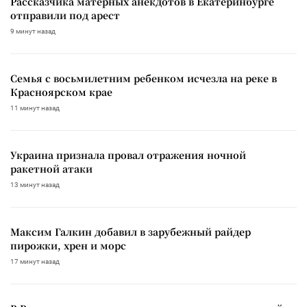
Рассказчика матерных анекдотов в Екатеринбурге
отправили под арест
9 минут назад
Семья с восьмилетним ребенком исчезла на реке в
Красноярском крае
11 минут назад
Украина признала провал отражения ночной
ракетной атаки
13 минут назад
Максим Галкин добавил в зарубежный райдер
пирожки, хрен и морс
17 минут назад