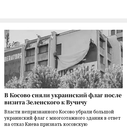
В Косово сняли украинский флаг после
визита Зеленского к Вучичу
Власти непризнанного Косово убрали большой
украинский флаг с многоэтажного здания в ответ
на отказ Киева признать косовскую