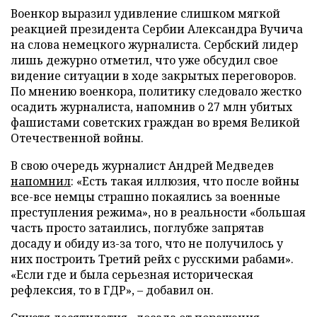
Военкор выразил удивление слишком мягкой
реакцией президента Сербии Александра Вучича
на слова немецкого журналиста. Сербский лидер
лишь дежурно отметил, что уже обсудил свое
видение ситуации в ходе закрытых переговоров.
По мнению военкора, политику следовало жестко
осадить журналиста, напомнив о 27 млн убитых
фашистами советских граждан во время Великой
Отечественной войны.
В свою очередь журналист Андрей Медведев
напомнил
: «Есть такая иллюзия, что после войны
все-все немцы страшно покаялись за военные
преступления режима», но в реальности «большая
часть просто затаились, поглубже запрятав
досаду и обиду из-за того, что не получилось у
них построить Третий рейх с русскими рабами».
«Если где и была серьезная историческая
рефлексия, то в ГДР», – добавил он.