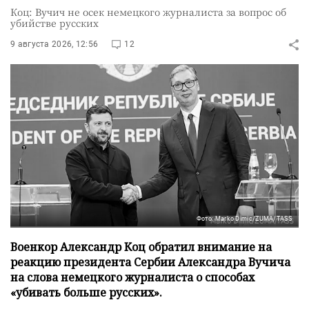
Коц: Вучич не осек немецкого журналиста за вопрос об
убийстве русских
9 августа 2026, 12:56
12
Фото: Marko Dimic/ZUMA/TASS
Военкор Александр Коц обратил внимание на
реакцию президента Сербии Александра Вучича
на слова немецкого журналиста о способах
«убивать больше русских».