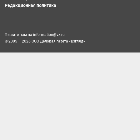
Редакционная политика
Пишите нам на
information@vz.ru
© 2005 — 2026 ООО Деловая газета «Взгляд»