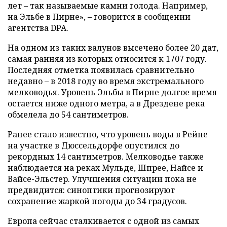
лет – так называемые камни голода. Например,
на Эльбе в Пирне», – говорится в сообщении
агентства DPA.
На одном из таких валунов высечено более 20 дат,
самая ранняя из которых относится к 1707 году.
Последняя отметка появилась сравнительно
недавно – в 2018 году во время экстремального
мелководья. Уровень Эльбы в Пирне долгое время
остается ниже одного метра, а в Дрездене река
обмелела до 54 сантиметров.
Ранее стало известно, что уровень воды в Рейне
на участке в Дюссельдорфе опустился до
рекордных 14 сантиметров. Мелководье также
наблюдается на реках Мульде, Шпрее, Найсе и
Вайсе-Эльстер. Улучшения ситуации пока не
предвидится: синоптики прогнозируют
сохранение жаркой погоды до 34 градусов.
Европа сейчас сталкивается с одной из самых