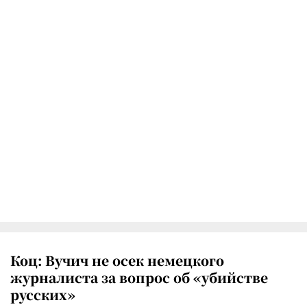
Коц: Вучич не осек немецкого
журналиста за вопрос об «убийстве
русских»