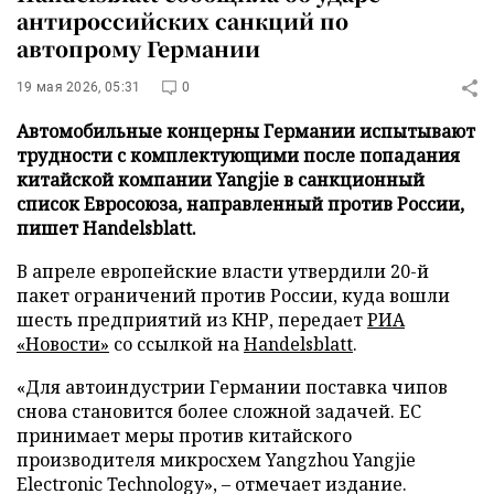
антироссийских санкций по
автопрому Германии
19 мая 2026, 05:31
0
Автомобильные концерны Германии испытывают
трудности с комплектующими после попадания
китайской компании Yangjie в санкционный
список Евросоюза, направленный против России,
пишет Handelsblatt.
В апреле европейские власти утвердили 20-й
пакет ограничений против России, куда вошли
шесть предприятий из КНР, передает
РИА
«Новости»
со ссылкой на
Handelsblatt
.
«Для автоиндустрии Германии поставка чипов
снова становится более сложной задачей. ЕС
принимает меры против китайского
производителя микросхем Yangzhou Yangjie
Electronic Technology», – отмечает издание.