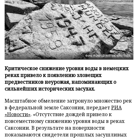
Фото: RONALD WITTEK/EPA/TASS
Критическое снижение уровня воды в немецких
реках привело к появлению зловещих
предвестников неурожая, напоминающих о
сильнейших исторических засухах.
Масштабное обмеление затронуло множество рек
в федеральной земле Саксония, передает
РИА
«Новости»
. «Отсутствие дождей привело к
повсеместному снижению уровня воды в реках
Саксонии. В результате на поверхности
показываются свидетели прошлых засушливых