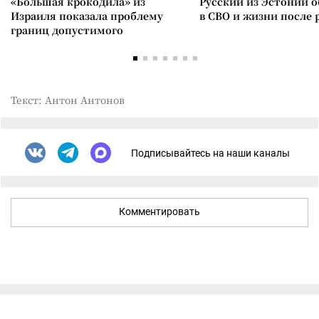
«Большая крокодила» из
Русский из Эстонии о
Израиля показала проблему
в СВО и жизни после 
границ допустимого
Текст: Антон Антонов
Подписывайтесь на наши каналы
Комментировать