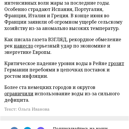
интенсивных волн жары за последние годы.
Особенно страдают Испания, Португалия,
Франция, Италия и Греция. В конце июня во
Франции заявили об огромном ущербе сельскому
хозяйству из-за аномально высоких температур.
Как писала газета ВЗГЛЯД, рекордное обмеление
рек
нанесло
серьезный удар по экономике и
энергетике Европы.
Критическое падение уровня воды в Рейне
грозит
Германии перебоями в цепочках поставок и
ростом инфляции.
Более ста немецких городов и округов
ограничили
использование воды из-за сильного
дефицита.
Текст: Ольга Иванова
Подписывайтесь на наши