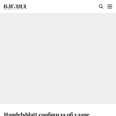
Handelsblatt сообщила об ударе