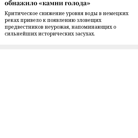
обнажило «камни голода»
Критическое снижение уровня воды в немецких
реках привело к появлению зловещих
предвестников неурожая, напоминающих о
сильнейших исторических засухах.