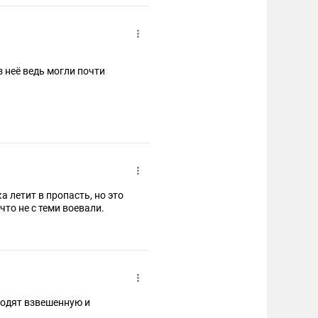
 неё ведь могли почти
а летит в пропасть, но это
то не с теми воевали.
водят взвешенную и