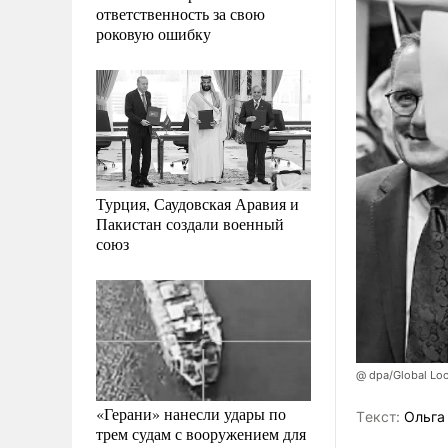
ответственность за свою
роковую ошибку
Турция, Саудовская Аравия и
Пакистан создали военный
союз
@ dpa/Global Loo
«Герани» нанесли удары по
Tекст:
Ольга
трем судам с вооружением для