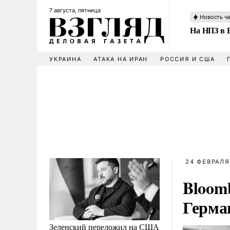
7 августа, пятница
Новость ч
На НПЗ в 
УКРАИНА
АТАКА НА ИРАН
РОССИЯ И США
24 ФЕВРАЛЯ
Bloomb
Герма
Зеленский переложил на США