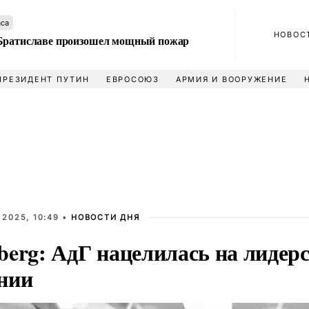
аса
НОВОС
Братиславе произошел мощный пожар
ПРЕЗИДЕНТ ПУТИН
ЕВРОСОЮЗ
АРМИЯ И ВООРУЖЕНИЕ
 2025, 10:49 •
НОВОСТИ ДНЯ
erg: АдГ нацелилась на лидерс
нии