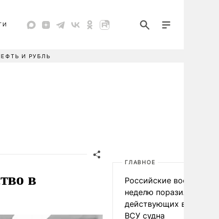
ТИ
НЕФТЬ И РУБЛЬ
ГЛАВНОЕ
тво в
Российские военные за
неделю поразили 34
действующих в интере
ВСУ судна