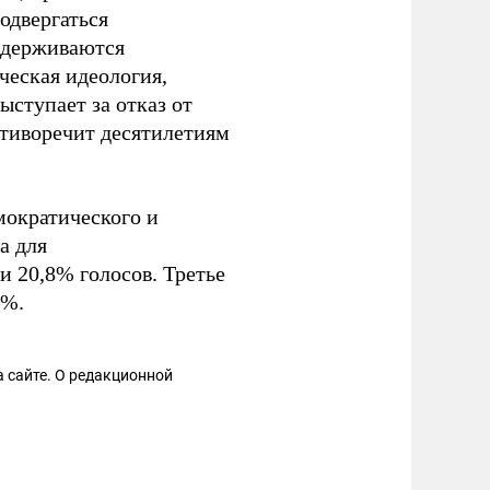
одвергаться
идерживаются
ческая идеология,
ступает за отказ от
отиворечит десятилетиям
ократического и
а для
и 20,8% голосов. Третье
4%.
 сайте. О редакционной