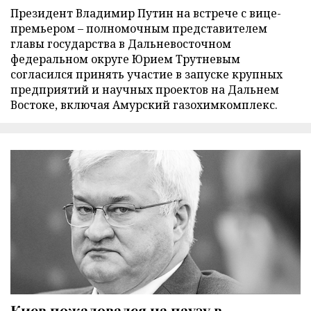
Президент Владимир Путин на встрече с вице-
премьером – полномочным представителем
главы государства в Дальневосточном
федеральном округе Юрием Трутневым
согласился принять участие в запуске крупных
предприятий и научных проектов на Дальнем
Востоке, включая Амурский газохимкомплекс.
Киев пожаловался на паузу в