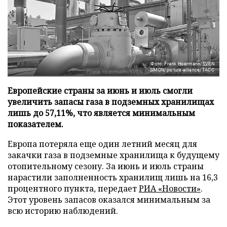
Фото: Frank Hoermann/SVEN
SIMON/picture-alliance/ТАСС
Европейские страны за июнь и июль смогли
увеличить запасы газа в подземных хранилищах
лишь до 57,11%, что является минимальным
показателем.
Европа потеряла еще один летний месяц для
закачки газа в подземные хранилища к будущему
отопительному сезону. За июнь и июль страны
нарастили заполненность хранилищ лишь на 16,3
процентного пункта, передает
РИА «Новости»
.
Этот уровень запасов оказался минимальным за
всю историю наблюдений.