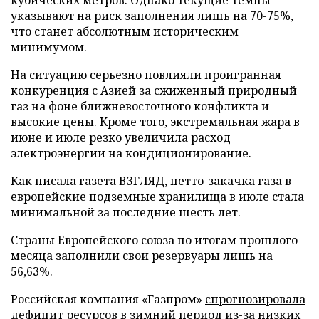
указывают на риск заполнения лишь на 70-75%,
что станет абсолютным историческим
минимумом.
На ситуацию серьезно повлияли проигранная
конкуренция с Азией за сжиженный природный
газ на фоне ближневосточного конфликта и
высокие цены. Кроме того, экстремальная жара в
июне и июле резко увеличила расход
электроэнергии на кондиционирование.
Как писала газета ВЗГЛЯД, нетто-закачка газа в
европейские подземные хранилища в июле
стала
минимальной за последние шесть лет.
Страны Европейского союза по итогам прошлого
месяца
заполнили
свои резервуары лишь на
56,63%.
Российская компания «Газпром»
спрогнозировала
дефицит ресурсов в зимний период из-за низких