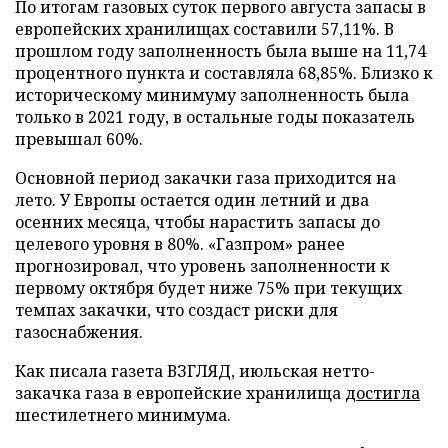
По итогам газовых суток первого августа запасы в
европейских хранилищах составили 57,11%. В
прошлом году заполненность была выше на 11,74
процентного пункта и составляла 68,85%. Близко к
историческому минимуму заполненность была
только в 2021 году, в остальные годы показатель
превышал 60%.
Основной период закачки газа приходится на
лето. У Европы остается один летний и два
осенних месяца, чтобы нарастить запасы до
целевого уровня в 80%. «Газпром» ранее
прогнозировал, что уровень заполненности к
первому октября будет ниже 75% при текущих
темпах закачки, что создаст риски для
газоснабжения.
Как писала газета ВЗГЛЯД, июльская нетто-
закачка газа в европейские хранилища
достигла
шестилетнего минимума.