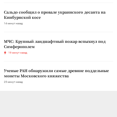
Сальдо сообщил о провале украинского десанта на
Кинбурнской косе
14 минут назад
МЧС: Крупный ландшафтный пожар вспыхнул под
Симферополем
19 минут назад
Ученые РАН обнаружили самые древние поддельные
монеты Московского княжества
25 минут назад