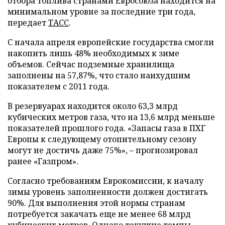
отбора топлива странами Евросоюза находится на
минимальном уровне за последние три года,
передает
ТАСС
.
С начала апреля европейские государства смогли
накопить лишь 48% необходимых к зиме
объемов. Сейчас подземные хранилища
заполнены на 57,87%, что стало наихудшим
показателем с 2011 года.
В резервуарах находится около 63,3 млрд
кубических метров газа, что на 13,6 млрд меньше
показателей прошлого года. «Запасы газа в ПХГ
Европы к следующему отопительному сезону
могут не достичь даже 75%», – прогнозировал
ранее «Газпром».
Согласно требованиям Еврокомиссии, к началу
зимы уровень заполненности должен достигать
90%. Для выполнения этой нормы странам
потребуется закачать еще не менее 68 млрд
кубических метров. Однако текущие темпы