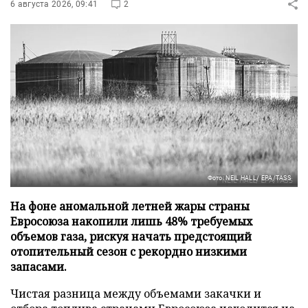
6 августа 2026, 09:41
2
Фото: NEIL HALL/ EPA/TASS
На фоне аномальной летней жары страны
Евросоюза накопили лишь 48% требуемых
объемов газа, рискуя начать предстоящий
отопительный сезон с рекордно низкими
запасами.
Чистая разница между объемами закачки и