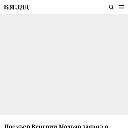
Премьер Венгрии Мадьяр заявил о