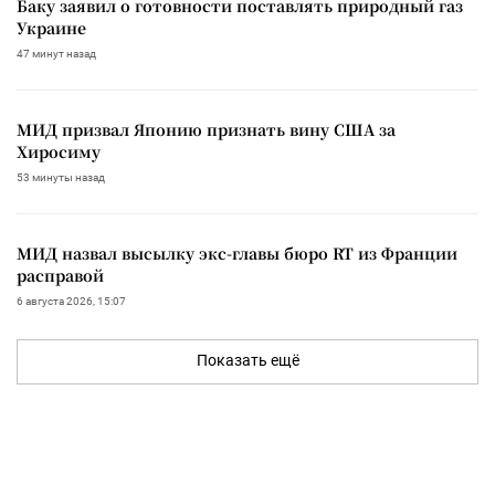
Баку заявил о готовности поставлять природный газ
Украине
47 минут назад
МИД призвал Японию признать вину США за
Хиросиму
53 минуты назад
МИД назвал высылку экс-главы бюро RT из Франции
расправой
6 августа 2026, 15:07
Показать ещё