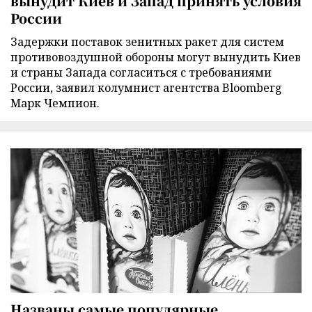
вынудит Киев и Запад принять условия
России
Задержки поставок зенитных ракет для систем
противовоздушной обороны могут вынудить Киев
и страны Запада согласиться с требованиями
России, заявил колумнист агентства Bloomberg
Марк Чемпион.
Названы самые популярные