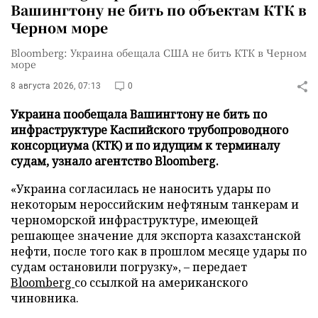
Вашингтону не бить по объектам КТК в
Черном море
Bloomberg: Украина обещала США не бить КТК в Черном
море
8 августа 2026, 07:13
0
Украина пообещала Вашингтону не бить по
инфраструктуре Каспийского трубопроводного
консорциума (КТК) и по идущим к терминалу
судам, узнало агентство Bloomberg.
«Украина согласилась не наносить удары по
некоторым нероссийским нефтяным танкерам и
черноморской инфраструктуре, имеющей
решающее значение для экспорта казахстанской
нефти, после того как в прошлом месяце удары по
судам остановили погрузку», – передает
Bloomberg
со ссылкой на американского
чиновника.