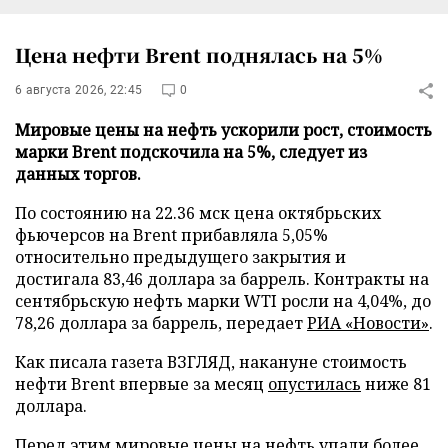
Цена нефти Brent поднялась на 5%
6 августа 2026, 22:45
0
Мировые цены на нефть ускорили рост, стоимость
марки Brent подскочила на 5%, следует из
данных торгов.
По состоянию на 22.36 мск цена октябрьских
фьючерсов на Brent прибавляла 5,05%
относительно предыдущего закрытия и
достигала 83,46 доллара за баррель. Контракты на
сентябрьскую нефть марки WTI росли на 4,04%, до
78,26 доллара за баррель, передает
РИА «Новости»
.
Как писала газета ВЗГЛЯД, накануне стоимость
нефти Brent впервые за месяц
опустилась
ниже 81
доллара.
Перед этим мировые цены на нефть
упали
более