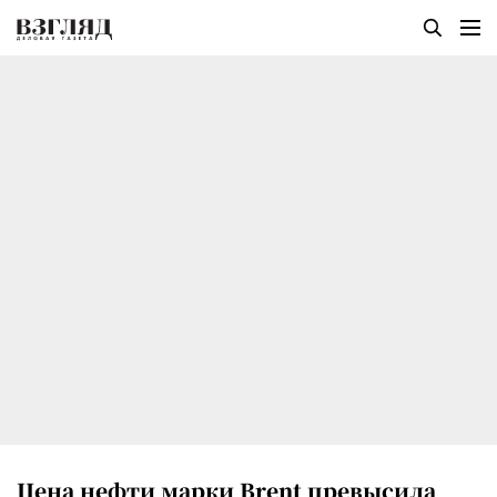
Цена нефти марки Brent превысила