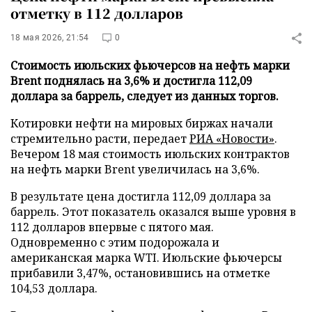
отметку в 112 долларов
18 мая 2026, 21:54
0
Стоимость июльских фьючерсов на нефть марки
Brent поднялась на 3,6% и достигла 112,09
доллара за баррель, следует из данных торгов.
Котировки нефти на мировых биржах начали
стремительно расти, передает
РИА «Новости»
.
Вечером 18 мая стоимость июльских контрактов
на нефть марки Brent увеличилась на 3,6%.
В результате цена достигла 112,09 доллара за
баррель. Этот показатель оказался выше уровня в
112 долларов впервые с пятого мая.
Одновременно с этим подорожала и
американская марка WTI. Июльские фьючерсы
прибавили 3,47%, остановившись на отметке
104,53 доллара.