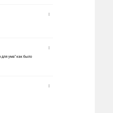
 для ума" как было