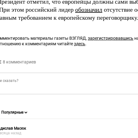
Президент отметил, что европейцы должны сами выб
 При этом российский лидер
обозначил
отсутствие о
авным требованием к европейскому переговорщику
омментировать материалы газеты ВЗГЛЯД,
зарегистрировавшись
на
отношению к комментариям читайте
здесь
.
:
8
комментариев
адислав Масюк
есяца назад