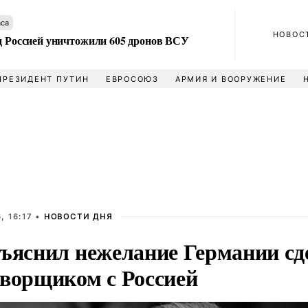
аса
НОВОС
ад Россией уничтожили 605 дронов ВСУ
ПРЕЗИДЕНТ ПУТИН
ЕВРОСОЮЗ
АРМИЯ И ВООРУЖЕНИЕ
, 16:17 •
НОВОСТИ ДНЯ
бъяснил нежелание Германии с
оворщиком с Россией