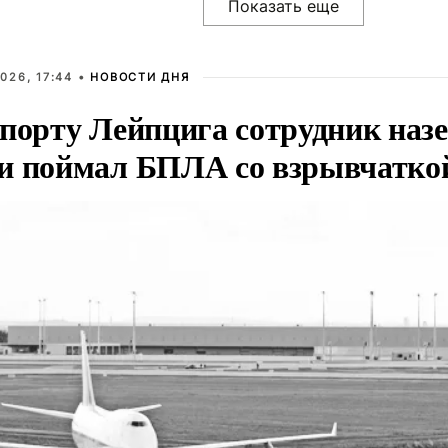
026, 17:44 •
НОВОСТИ ДНЯ
опорту Лейпцига сотрудник наз
и поймал БПЛА со взрывчатко