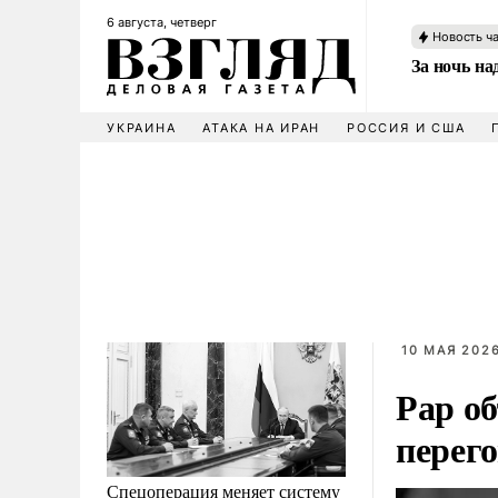
6 августа, четверг
Новость ч
За ночь н
УКРАИНА
АТАКА НА ИРАН
РОССИЯ И США
10 МАЯ 2026
Рар о
перег
Спецоперация меняет систему