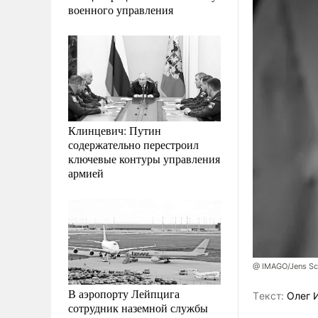
военного управления
Клинцевич: Путин
содержательно перестроил
ключевые контуры управления
армией
@ IMAGO/Jens Sc
В аэропорту Лейпцига
Tекст:
Олег 
сотрудник наземной службы