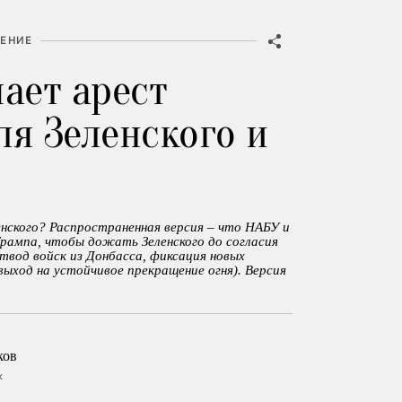
ЕНИЕ
чает арест
ля Зеленского и
енского? Распространенная версия – что НАБУ и
рампа, чтобы дожать Зеленского до согласия
твод войск из Донбасса, фиксация новых
ыход на устойчивое прекращение огня). Версия
ков
к