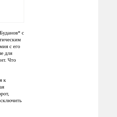
Буданов* с
атическим
мия с его
ые для
нт. Что
я к
ая
рот,
исключить