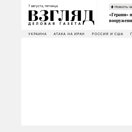
7 августа, пятница
Новость ч
«Герани» н
вооружени
УКРАИНА
АТАКА НА ИРАН
РОССИЯ И США