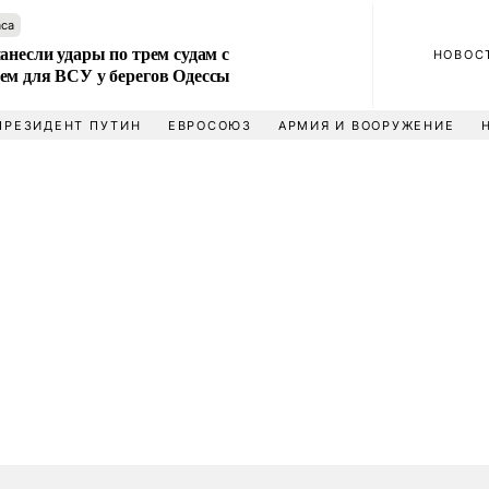
аса
анесли удары по трем судам с
НОВОС
ем для ВСУ у берегов Одессы
ПРЕЗИДЕНТ ПУТИН
ЕВРОСОЮЗ
АРМИЯ И ВООРУЖЕНИЕ