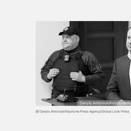
@ Danylo Antoniuk/Keystone Press Agency/Global Look Press