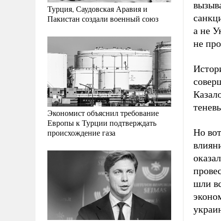
вызыва
Турция, Саудовская Аравия и
санкц
Пакистан создали военный союз
а не У
не пр
Истори
совер
Казало
тенев
Экономист объяснил требование
Европы к Турции подтверждать
Но вот
происхождение газа
влиян
оказал
провес
шли в
эконо
украин