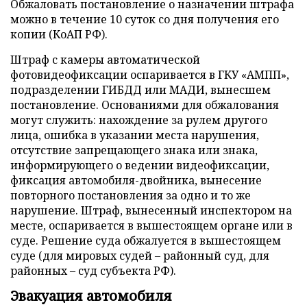
Обжаловать постановление о назначении штрафа
можно в течение 10 суток со дня получения его
копии (КоАП РФ).
Штраф с камеры автоматической
фотовидеофиксации оспаривается в ГКУ «АМПП»,
подразделении ГИБДД или МАДИ, вынесшем
постановление. Основаниями для обжалования
могут служить: нахождение за рулем другого
лица, ошибка в указании места нарушения,
отсутствие запрещающего знака или знака,
информирующего о ведении видеофиксации,
фиксация автомобиля-двойника, вынесение
повторного постановления за одно и то же
нарушение. Штраф, вынесенный инспектором на
месте, оспаривается в вышестоящем органе или в
суде. Решение суда обжалуется в вышестоящем
суде (для мировых судей – районный суд, для
районных – суд субъекта РФ).
Эвакуация автомобиля