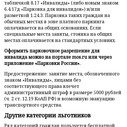
табличкой 8.17 «Инвалиды» (либо новым знаком
6.4.17д «Парковка для инвалидов») и/или
разметкой 1.24.3. Парковка таких граждан на
обычных местах в зоне платного паркинга
оплачивается на общих основаниях. Если
специальные места заняты, стоянка на общих
местах оплачивается на стандартных условиях.
Оформить парковочное разрешение для
инвалида можно на портале mos.ru или через
приложение «Парковки России».
Предостережение: занятие места, обозначенного
знаком «Инвалиды», лицами без
соответствующего права влечет
административный штраф в размере 5000 рублей
(ч. 2 ст. 12.19 КоАП РФ) и возможную эвакуацию
транспортного средства.
Другие категории льготников
Ряд категорий граждан пользуется бесплатной