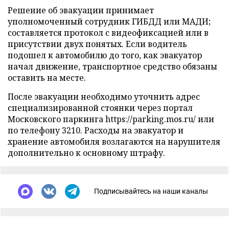
Решение об эвакуации принимает
уполномоченный сотрудник ГИБДД или МАДИ;
составляется протокол с видеофиксацией или в
присутствии двух понятых. Если водитель
подошел к автомобилю до того, как эвакуатор
начал движение, транспортное средство обязаны
оставить на месте.
После эвакуации необходимо уточнить адрес
специализированной стоянки через портал
Московского паркинга https://parking.mos.ru/ или
по телефону 3210. Расходы на эвакуатор и
хранение автомобиля возлагаются на нарушителя
дополнительно к основному штрафу.
Подписывайтесь на наши каналы