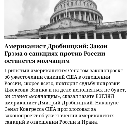
Американист Дробницкий: Закон
Грэма о санкциях против России
останется молчащим
Принятый американским Сенатом законопроект
об ужесточении санкций США в отношении
России, скорее всего, повторит судьбу поправки
Джексона-Вэника и на деле исполняться не будет,
он станет «молчащим», сказал газете ВЗГЛЯД
американист Дмитрий Дробницкий. Накануне
Сенат Конгресса США проголосовал за
законопроект об ужесточении американских
санкций в отношении России и Ирана.