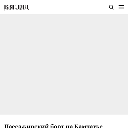
Пассажирский борт на Камчатке