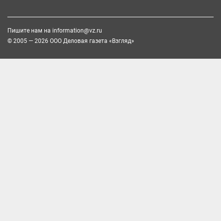
Пишите нам на
information@vz.ru
© 2005 — 2026 ООО Деловая газета «Взгляд»