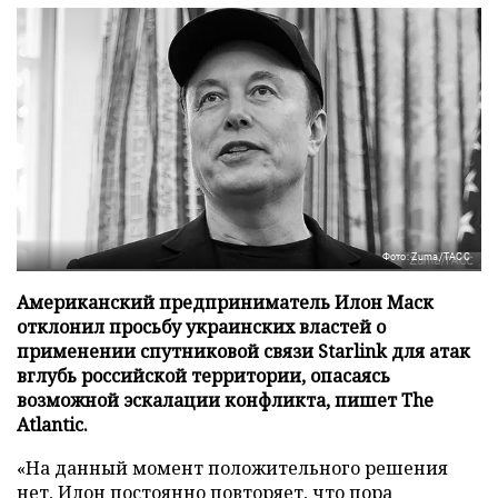
Фото: Zuma/ТАСС
Американский предприниматель Илон Маск
отклонил просьбу украинских властей о
применении спутниковой связи Starlink для атак
вглубь российской территории, опасаясь
возможной эскалации конфликта, пишет The
Atlantic.
«На данный момент положительного решения
нет, Илон постоянно повторяет, что пора