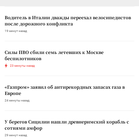
Водитель в Италии дважды переехал велосипедистов
после дорожного конфликта
19 минут назад
Силы ПВО сбили семь летевших к Москве
беспилотников
23 минуты назад
«Газпром» заявил об антирекордных запасах газа в
Европе
24 минуты назад
У берегов Сицилии нашли древнеримский корабль с
сотнями амфор
29 минут назад