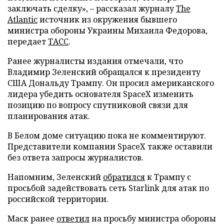
заключать сделку», – рассказал журналу
The
Atlantic
источник из окружения бывшего
министра обороны Украины Михаила Федорова,
передает
ТАСС
.
Ранее журналисты издания отмечали, что
Владимир Зеленский обращался к президенту
США Дональду Трампу. Он просил американского
лидера убедить основателя SpaceX изменить
позицию по вопросу спутниковой связи для
планирования атак.
В Белом доме ситуацию пока не комментируют.
Представители компании SpaceX также оставили
без ответа запросы журналистов.
Напомним, Зеленский
обратился
к Трампу с
просьбой задействовать сеть Starlink для атак по
российской территории.
Маск ранее
ответил
на просьбу министра обороны