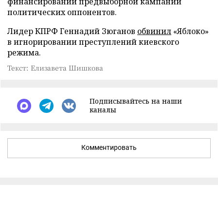
финансировании предвыборной кампании
политических оппонентов.
Лидер КПРФ Геннадий Зюганов
обвинил
«Яблоко»
в игнорировании преступлений киевского
режима.
Текст: Елизавета Шишкова
Подписывайтесь на наши
каналы
Комментировать