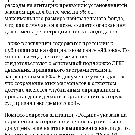
расходы на агитацию превысили установленный
законом предел более чем на 5% от
максимального размера избирательного фонда,
что, как отмечается в иске, является основанием
для отмены регистрации списка кандидатов.
Также в заявлении содержатся претензии к
публикациям на официальном сайте «Яблока». По
мнению истца, некоторые из них
свидетельствуют о «системной поддержке ЛГБТ-
движения, признанного экстремистским и
запрещенным в РФ». В документе утверждается,
что сохранение этих материалов в открытом
доступе является «публичным оправданием и
пропагандой идеологии организации, которую
суд признал экстремистской».
Помимо вопросов агитации, «Родина» указала на
нарушения, которые, по мнению партии, были
допущены еще на этапе выдвижения кандидатов.
В частности, в иске говорится, что у 218 из 269