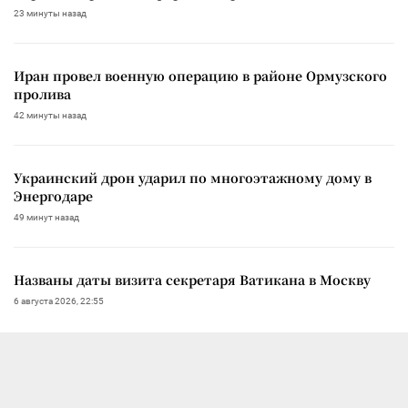
23 минуты назад
Иран провел военную операцию в районе Ормузского
пролива
42 минуты назад
Украинский дрон ударил по многоэтажному дому в
Энергодаре
49 минут назад
Названы даты визита секретаря Ватикана в Москву
6 августа 2026, 22:55