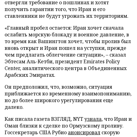
отвергли требование о пошлинах и хотят
получить гарантии того, что Иран и его
ставленники не будут угрожать их территориям.
«Главный пробел остается: Иран хочет сначала
ослабить морскую блокаду и военное давление, в
то время как Вашингтон хочет, чтобы пролив был
вновь открыт и Иран пошел на уступки, прежде
чем предлагать облегчение ситуации», – сказал
Эбтесам Аль-Кетби, президент Emirates Policy
Center, аналитического центра в Объединенных
Арабских Эмиратах.
Он предположил, что, возможно, ситуация
приближается ко временному взаимопониманию,
но до более широкого урегулирования еще
далеко.
Как писала газета ВЗГЛЯД, NYT
узнала
, что Иран и
Оман близки к сделке по Ормузскому проливу.
Госсекретарь США Рубио
анонсировал
скорую