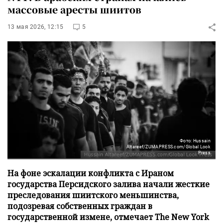
массовые аресты шиитов
13 мая 2026, 12:15
5
Фото: Hussain
Altareef/ZUMAPRESS.com/Global Look
Press
На фоне эскалации конфликта с Ираном
государства Персидского залива начали жесткие
преследования шиитского меньшинства,
подозревая собственных граждан в
государственной измене, отмечает The New York