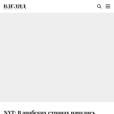
NYT: В арабских странах начались