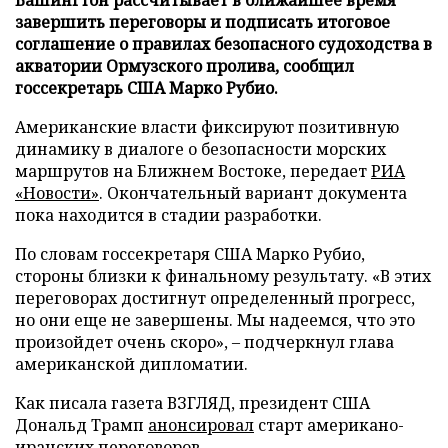
завершить переговоры и подписать итоговое
соглашение о правилах безопасного судоходства в
акватории Ормузского пролива, сообщил
госсекретарь США Марко Рубио.
Американские власти фиксируют позитивную
динамику в диалоге о безопасности морских
маршрутов на Ближнем Востоке, передает
РИА
«Новости»
. Окончательный вариант документа
пока находится в стадии разработки.
По словам госсекретаря США Марко Рубио,
стороны близки к финальному результату. «В этих
переговорах достигнут определенный прогресс,
но они еще не завершены. Мы надеемся, что это
произойдет очень скоро», – подчеркнул глава
американской дипломатии.
Как писала газета ВЗГЛЯД, президент США
Дональд Трамп
анонсировал
старт американо-
иранских переговоров.