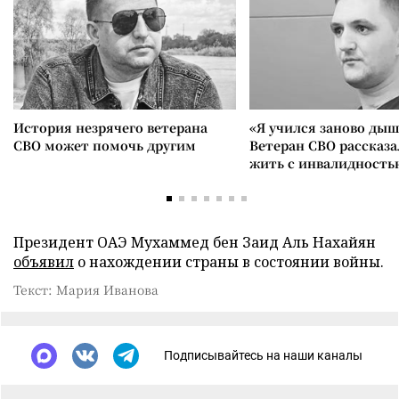
История незрячего ветерана
«Я учился заново дыш
СВО может помочь другим
Ветеран СВО рассказа
жить с инвалидность
Президент ОАЭ Мухаммед бен Заид Аль Нахайян
объявил
о нахождении страны в состоянии войны.
Текст: Мария Иванова
Подписывайтесь на наши каналы