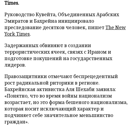
Times.
Руководство Кувейта, Объединенных Арабских
Эмиратов и Бахрейна инициировало
преследование десятков человек, пишет
The New
York Times
.
Задержанных обвиняют в создании
террористических ячеек, связях с Ираном и
подготовке покушений на государственных
лидеров.
Правозащитники отмечают беспрецедентный
рост радикальной риторики в регионе.
Бахрейнская активистка Аля Шехаби заявила:
«Понятно, что во время войны национализм
возрастает, но это форма бешеного национализма,
которая носит исключающий характер и
подчиняет себе значительное меньшинство
граждан».