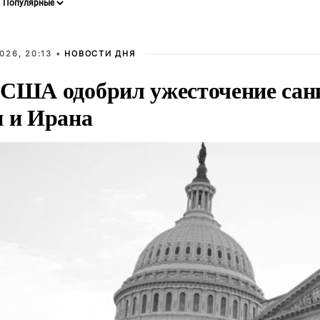
026, 20:13 •
НОВОСТИ ДНЯ
 США одобрил ужесточение сан
и и Ирана