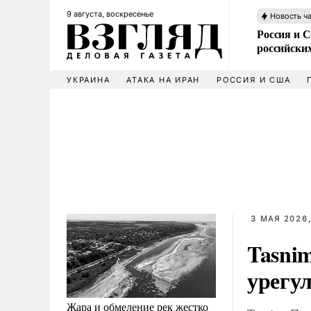
9 августа, воскресенье
Новость ч
Россия и 
российских
УКРАИНА
АТАКА НА ИРАН
РОССИЯ И США
3 МАЯ 2026,
Tasnim
урегу
Жара и обмеление рек жестко