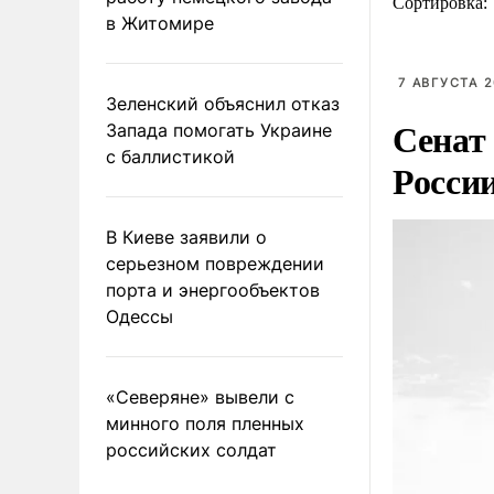
Сортировка:
в Житомире
7 АВГУСТА 2
Зеленский объяснил отказ
Сенат
Запада помогать Украине
с баллистикой
Росси
В Киеве заявили о
серьезном повреждении
порта и энергообъектов
Одессы
«Северяне» вывели с
минного поля пленных
российских солдат