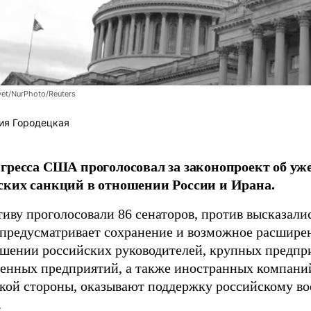
et/NurPhoto/Reuters
ия Городецкая
гресса США проголосовал за законопроект об уж
ких санкций в отношении России и Ирана.
иву проголосовали 86 сенаторов, против высказалис
предусматривает сохранение и возможное расшире
ошении российских руководителей, крупных предпр
венных предприятий, а также иностранных компаний
кой стороны, оказывают поддержку российскому 
.