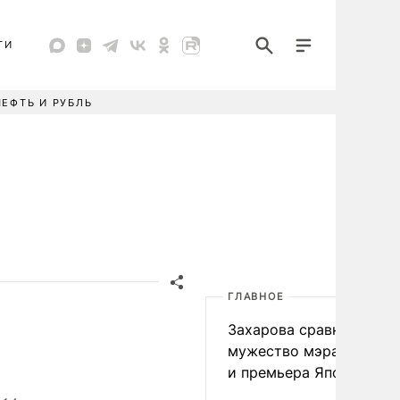
ТИ
НЕФТЬ И РУБЛЬ
ГЛАВНОЕ
Захарова сравнила
мужество мэра Нагаса
и премьера Японии