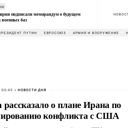
аса
Сирия подписали меморандум о будущем
НОВОС
 военных баз
ПРЕЗИДЕНТ ПУТИН
ЕВРОСОЮЗ
АРМИЯ И ВООРУЖЕНИЕ
 00:45 •
НОВОСТИ ДНЯ
 рассказало о плане Ирана по
лированию конфликта с США