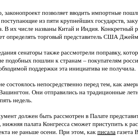
о, законопроект позволяет вводить импортные пошл
, поступающие из пяти крупнейших государств, за
аз. В их числе названы Китай и Индия. Конкретный 
дет определять торговый представитель США Джейм
едания сенаторы также рассмотрели поправку, котор
е подобных пошлин к странам – покупателям росси
обходимой поддержки эта инициатива не получила.
ие состоялось непосредственно перед тем, как амер
Вашингтон. Они отправились на традиционные летн
пять недель.
кумент должен быть рассмотрен в Палате представи
, нижняя палата Конгресса сможет приступить к р
екта не раньше осени. При этом, как
писала
газета 