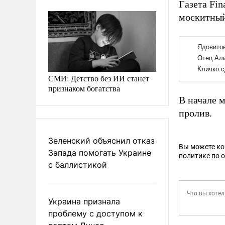
Газета Fin
москитный
СМИ: Детство без ИИ станет
признаком богатства
В начале 
пролив.
Зеленский объяснил отказ
Вы можете к
Запада помогать Украине
политике по 
с баллистикой
Украина признала
проблему с доступом к