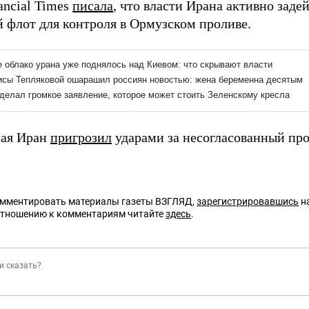
ancial Times
писала
, что власти Ирана активно зад
 флот для контроля в Ормузском проливе.
мая Иран
пригрозил
ударами за несогласованный про
омментировать материалы газеты ВЗГЛЯД,
зарегистрировавшись
на
отношению к комментариям читайте
здесь
.