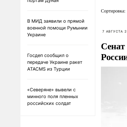
портам Дуная
Сортировка:
В МИД заявили о прямой
военной помощи Румынии
7 АВГУСТА 2
Украине
Сенат
Росси
Госдеп сообщил о
передаче Украине ракет
ATACMS из Турции
«Северяне» вывели с
минного поля пленных
российских солдат