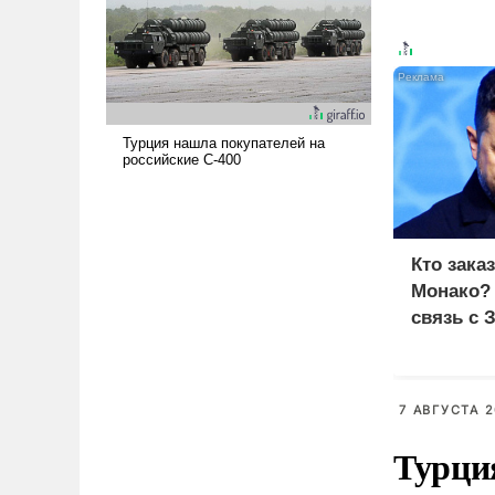
поднимет наши боевые
возможности.
Кто зака
Монако?
связь с 
7 АВГУСТА 2
Турци