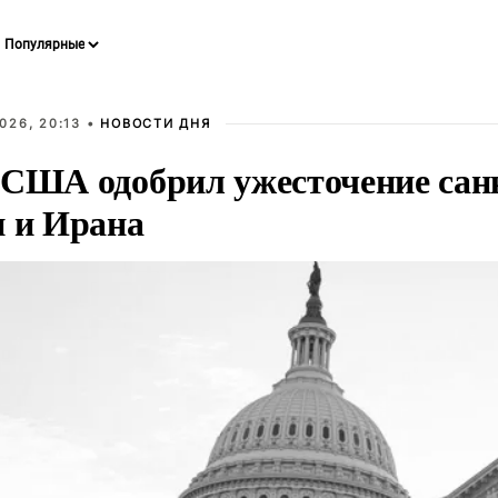
026, 20:13 •
НОВОСТИ ДНЯ
 США одобрил ужесточение сан
и и Ирана