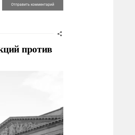
кций против