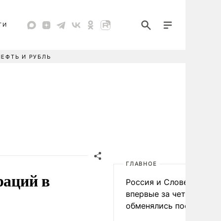
ТИ
НЕФТЬ И РУБЛЬ
ГЛАВНОЕ
раций в
Россия и Словения
впервые за четыре года
обменялись посланиям