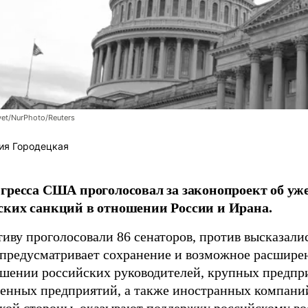
et/NurPhoto/Reuters
ия Городецкая
гресса США проголосовал за законопроект об уж
ких санкций в отношении России и Ирана.
иву проголосовали 86 сенаторов, против высказалис
предусматривает сохранение и возможное расшире
ошении российских руководителей, крупных предпр
венных предприятий, а также иностранных компаний