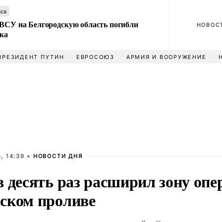
аса
 ВСУ на Белгородскую область погибли
НОВОС
ека
ПРЕЗИДЕНТ ПУТИН
ЕВРОСОЮЗ
АРМИЯ И ВООРУЖЕНИЕ
, 14:39 •
НОВОСТИ ДНЯ
 десять раз расширил зону опе
ском проливе