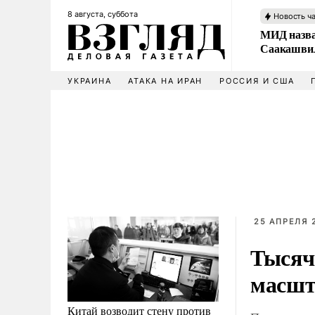
8 августа, суббота
Новость ч
МИД назва
Саакашвил
УКРАИНА
АТАКА НА ИРАН
РОССИЯ И США
25 АПРЕЛЯ 
Тысяч
масшт
Китай возводит стену против