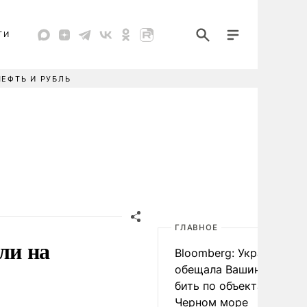
ТИ
НЕФТЬ И РУБЛЬ
ГЛАВНОЕ
ли на
Bloomberg: Украина
обещала Вашингтону не
бить по объектам КТК в
Черном море