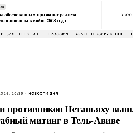
аса
л обоснованным признание режима
НОВОС
и виновным в войне 2008 года
ПРЕЗИДЕНТ ПУТИН
ЕВРОСОЮЗ
АРМИЯ И ВООРУЖЕНИЕ
2026, 20:39 •
НОВОСТИ ДНЯ
и противников Нетаньяху выш
абный митинг в Тель-Авиве