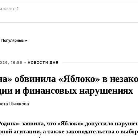
026, 16:56 •
НОВОСТИ ДНЯ
на» обвинила «Яблоко» в незак
ции и финансовых нарушениях
вета Шишкова
одина» заявила, что «Яблоко» допустило наруше
ной агитации, а также законодательства о выбор