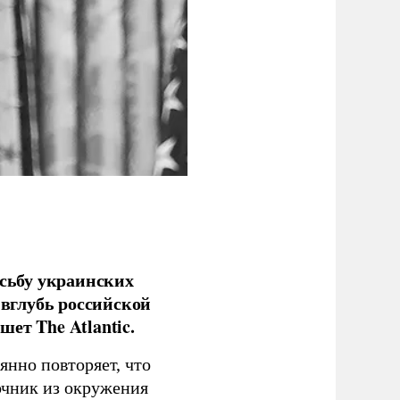
сьбу украинских
 вглубь российской
ет The Atlantic.
нно повторяет, что
чник из окружения