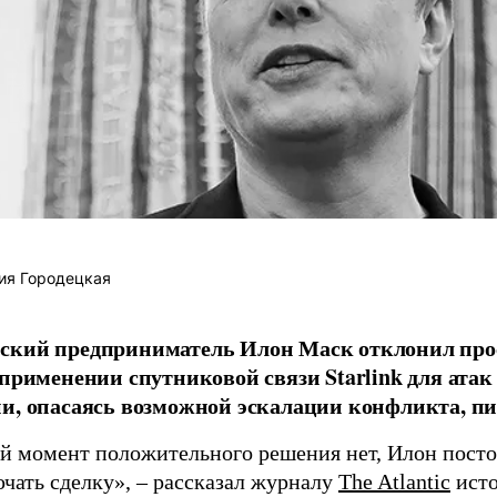
ия Городецкая
ский предприниматель Илон Маск отклонил про
 применении спутниковой связи Starlink для атак
и, опасаясь возможной эскалации конфликта, пиш
й момент положительного решения нет, Илон постоя
ючать сделку», – рассказал журналу
The Atlantic
исто