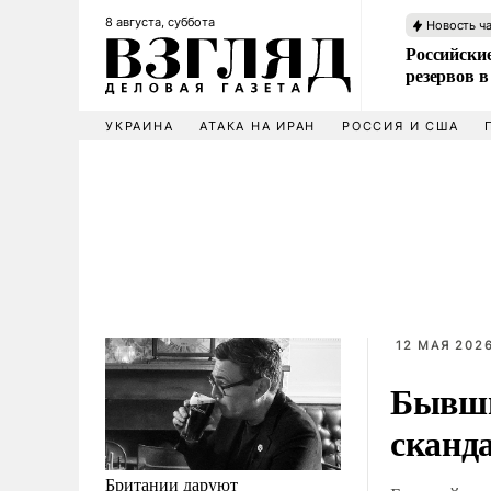
8 августа, суббота
Новость ч
Российские
резервов в
УКРАИНА
АТАКА НА ИРАН
РОССИЯ И США
12 МАЯ 2026
Бывши
сканд
Британии даруют