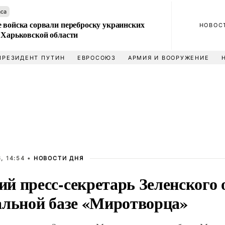
аса
 войска сорвали переброску украинских
НОВОС
 Харьковской области
ПРЕЗИДЕНТ ПУТИН
ЕВРОСОЮЗ
АРМИЯ И ВООРУЖЕНИЕ
, 14:54 •
НОВОСТИ ДНЯ
й пресс-секретарь Зеленского 
альной базе «Миротворца»