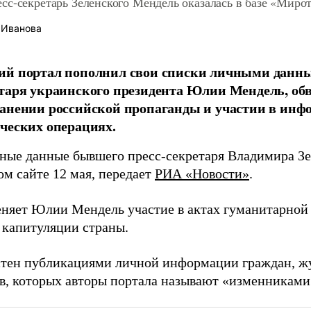
сс-секретарь Зеленского Мендель оказалась в базе «Миро
 Иванова
ий портал пополнил свои списки личными данны
таря украинского президента Юлии Мендель, обв
анении российской пропаганды и участии в инф
ческих операциях.
ные данные бывшего пресс-секретаря Владимира Зе
ом сайте 12 мая, передает
РИА «Новости»
.
еняет Юлии Мендель участие в актах гуманитарной 
 капитуляции страны.
стен публикациями личной информации граждан, ж
в, которых авторы портала называют «изменниками