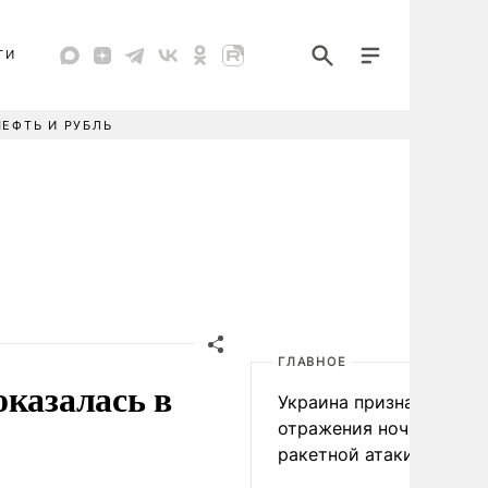
ТИ
НЕФТЬ И РУБЛЬ
ГЛАВНОЕ
оказалась в
Украина признала пров
отражения ночной
ракетной атаки