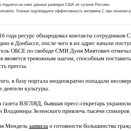
16 года ресурс обнародовал контакты сотрудников
ию в Донбассе, после чего в их адрес начали поступ
тель ОБСЕ по свободе СМИ Дуня Миятович отмечала
я является тревожным шагом, способным поставить
сть прессы.
ого, в базу портала неоднократно попадали несове
е деятели культуры.
а газета ВЗГЛЯД, бывшая пресс-секретарь украинск
и Владимира Зеленского привлечь тысячи спикеров 
ия Мендель
заявила
о готовности большинства граж