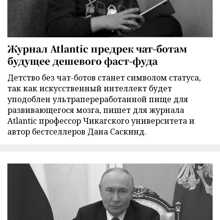
Журнал Atlantic предрек чат-ботам
будущее дешевого фаст-фуда
Детство без чат-ботов станет символом статуса,
так как искусственный интеллект будет
уподоблен ультрапереработанной пище для
развивающегося мозга, пишет для журнала
Atlantic профессор Чикагского университета и
автор бестселлеров Дана Саскинд.