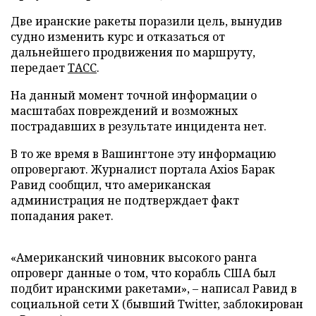
Две иранские ракеты поразили цель, вынудив
судно изменить курс и отказаться от
дальнейшего продвижения по маршруту,
передает
ТАСС
.
На данный момент точной информации о
масштабах повреждений и возможных
пострадавших в результате инцидента нет.
В то же время в Вашингтоне эту информацию
опровергают. Журналист портала Axios Барак
Равид сообщил, что американская
администрация не подтверждает факт
попадания ракет.
«Американский чиновник высокого ранга
опроверг данные о том, что корабль США был
подбит иранскими ракетами», – написал Равид в
социальной сети X (бывший Twitter, заблокирован