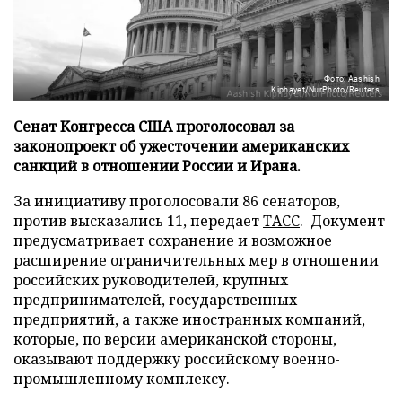
Фото: Aashish
Kiphayet/NurPhoto/Reuters
Сенат Конгресса США проголосовал за
законопроект об ужесточении американских
санкций в отношении России и Ирана.
За инициативу проголосовали 86 сенаторов,
против высказались 11, передает
ТАСС
. Документ
предусматривает сохранение и возможное
расширение ограничительных мер в отношении
российских руководителей, крупных
предпринимателей, государственных
предприятий, а также иностранных компаний,
которые, по версии американской стороны,
оказывают поддержку российскому военно-
промышленному комплексу.