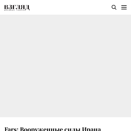
Fars: Вооруженные силы Ирана