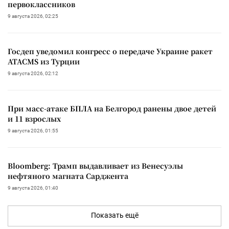
первоклассников
9 августа 2026, 02:25
Госдеп уведомил конгресс о передаче Украине ракет
ATACMS из Турции
9 августа 2026, 02:12
При масс-атаке БПЛА на Белгород ранены двое детей
и 11 взрослых
9 августа 2026, 01:55
Bloomberg: Трамп выдавливает из Венесуэлы
нефтяного магната Сарджента
9 августа 2026, 01:40
Показать ещё