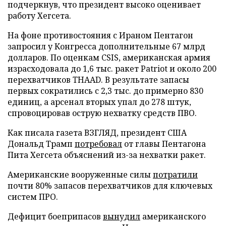
подчеркнув, что президент высоко оценивает
работу Хегсета.
На фоне противостояния с Ираном Пентагон
запросил у Конгресса дополнительные 67 млрд
долларов. По оценкам CSIS, американская армия
израсходовала до 1,6 тыс. ракет Patriot и около 200
перехватчиков THAAD. В результате запасы
первых сократились с 2,3 тыс. до примерно 830
единиц, а арсенал вторых упал до 278 штук,
спровоцировав острую нехватку средств ПВО.
Как писала газета ВЗГЛЯД, президент США
Дональд Трамп
потребовал
от главы Пентагона
Пита Хегсета объяснений из-за нехватки ракет.
Американские вооруженные силы
потратили
почти 80% запасов перехватчиков для ключевых
систем ПРО.
Дефицит боеприпасов
вынудил
американского