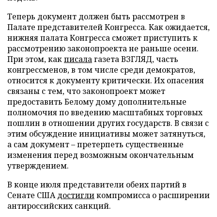
Теперь документ должен быть рассмотрен в
Палате представителей Конгресса. Как ожидается,
нижняя палата Конгресса сможет приступить к
рассмотрению законопроекта не раньше осени.
При этом, как
писала
газета ВЗГЛЯД, часть
конгрессменов, в том числе среди демократов,
относится к документу критически. Их опасения
связаны с тем, что законопроект может
предоставить Белому дому дополнительные
полномочия по введению масштабных торговых
пошлин в отношении других государств. В связи с
этим обсуждение инициативы может затянуться,
а сам документ – претерпеть существенные
изменения перед возможным окончательным
утверждением.
В конце июля представители обеих партий в
Сенате США
достигли
компромисса о расширении
антироссийских санкций.