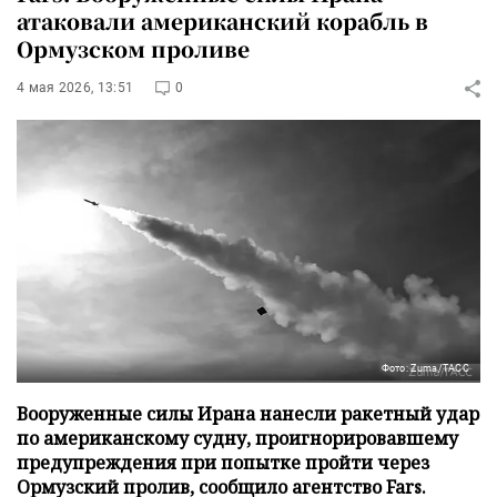
атаковали американский корабль в
Ормузском проливе
4 мая 2026, 13:51
0
Фото: Zuma/ТАСС
Вооруженные силы Ирана нанесли ракетный удар
по американскому судну, проигнорировавшему
предупреждения при попытке пройти через
Ормузский пролив, сообщило агентство Fars.