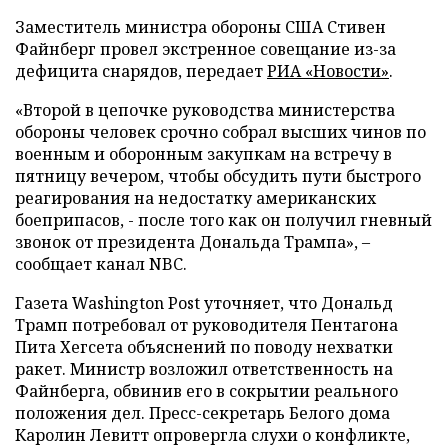
Заместитель министра обороны США Стивен
Файнберг провел экстренное совещание из-за
дефицита снарядов, передает
РИА «Новости»
.
«Второй в цепочке руководства министерства
обороны человек срочно собрал высших чинов по
военным и оборонным закупкам на встречу в
пятницу вечером, чтобы обсудить пути быстрого
реагирования на недостатку американских
боеприпасов, - после того как он получил гневный
звонок от президента Дональда Трампа», –
сообщает канал NBC.
Газета Washington Post уточняет, что Дональд
Трамп потребовал от руководителя Пентагона
Пита Хегсета объяснений по поводу нехватки
ракет. Министр возложил ответственность на
Файнберга, обвинив его в сокрытии реального
положения дел. Пресс-секретарь Белого дома
Каролин Левитт опровергла слухи о конфликте,