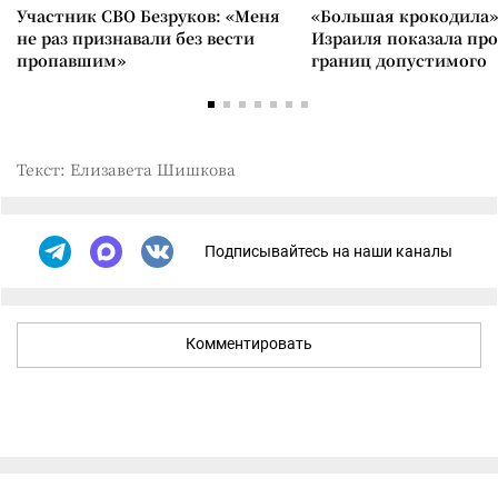
Участник СВО Безруков: «Меня
«Большая крокодила»
не раз признавали без вести
Израиля показала пр
пропавшим»
границ допустимого
Текст: Елизавета Шишкова
Подписывайтесь на наши каналы
Комментировать