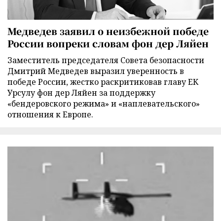
Медведев заявил о неизбежной победе
России вопреки словам фон дер Ляйен
Заместитель председателя Совета безопасности
Дмитрий Медведев выразил уверенность в
победе России, жестко раскритиковав главу ЕК
Урсулу фон дер Ляйен за поддержку
«бендеровского режима» и «наплевательского»
отношения к Европе.