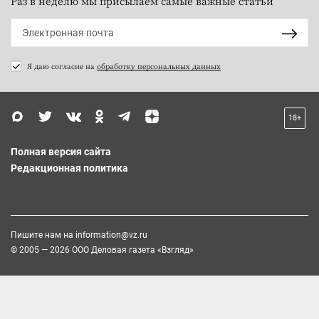
Раз в неделю мы присылаем самые важные статьи
Я даю согласие на
обработку персональных данных
18+
Полная версия сайта
Редакционная политика
Пишите нам на
information@vz.ru
© 2005 — 2026 ООО Деловая газета «Взгляд»