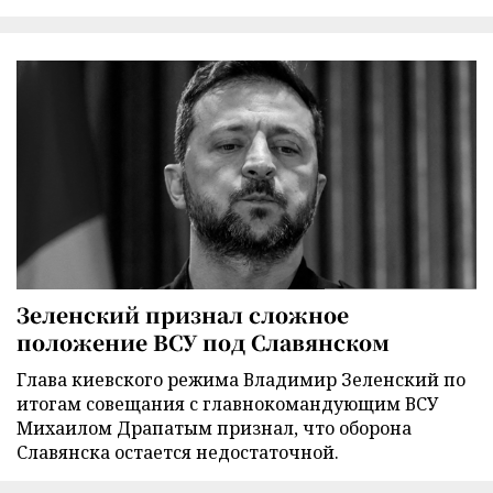
Зеленский признал сложное
положение ВСУ под Славянском
Глава киевского режима Владимир Зеленский по
итогам совещания с главнокомандующим ВСУ
Михаилом Драпатым признал, что оборона
Славянска остается недостаточной.