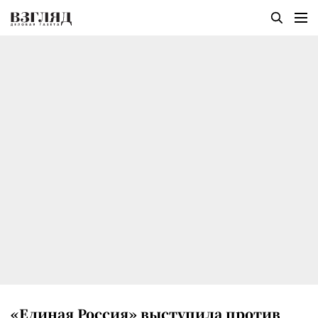
«Единая Россия» выступила против