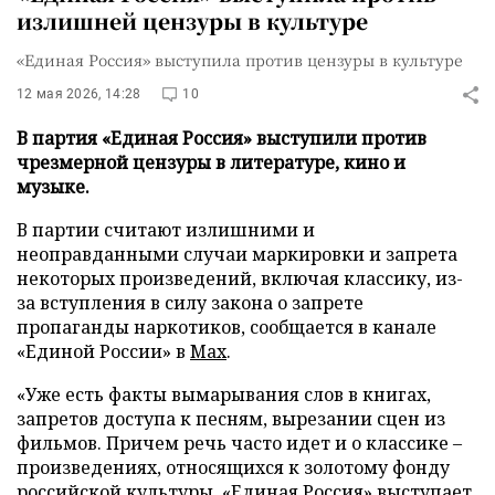
излишней цензуры в культуре
«Единая Россия» выступила против цензуры в культуре
12 мая 2026, 14:28
10
В партия «Единая Россия» выступили против
чрезмерной цензуры в литературе, кино и
музыке.
В партии считают излишними и
неоправданными случаи маркировки и запрета
некоторых произведений, включая классику, из-
за вступления в силу закона о запрете
пропаганды наркотиков, сообщается в канале
«Единой России» в
Max
.
«Уже есть факты вымарывания слов в книгах,
запретов доступа к песням, вырезании сцен из
фильмов. Причем речь часто идет и о классике –
произведениях, относящихся к золотому фонду
российской культуры. «Единая Россия» выступает