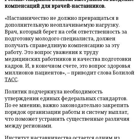
компенсаций для врачей-наставников.
«Наставничество не должно превращаться в
дополнительную неоплачиваемую нагрузку.
Врач, который берет на себя ответственность за
подготовку молодого специалиста, должен
получать справедливую компенсацию за эту
работу. Это вопрос уважения к труду
медицинских работников и качества подготовки
кадров. И, в конечном счете, это вопрос здоровья
миллионов пациентов», – приводит слова Болилой
ТАСС
.
Политик подчеркнула необходимость
утверждения единых федеральных стандартов.
По ее мнению, важно законодательно закрепить
порядок организации работы и систему выплат,
что поможет устранить существенные различия
между регионами.
Институт наставничества остается одним из