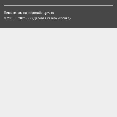
Пишите нам на
information@vz.ru
© 2005 — 2026 ООО Деловая газета «Взгляд»