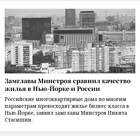
Замглавы Минстроя сравнил качество
жилья в Нью-Йорке и России
Российские многоквартирные дома по многим
параметрам превосходят жилье бизнес-класса в
Нью-Йорке, заявил замглавы Минстроя Никита
Стасишин.