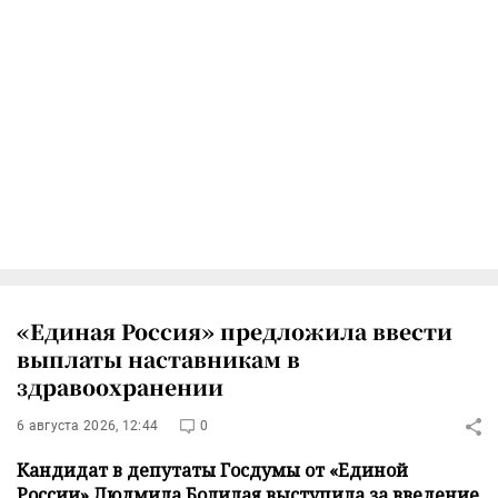
«Единая Россия» предложила ввести
выплаты наставникам в
здравоохранении
6 августа 2026, 12:44
0
Кандидат в депутаты Госдумы от «Единой
России» Людмила Болилая выступила за введение