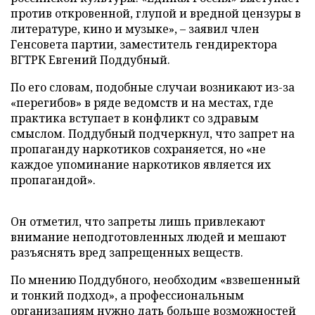
против откровенной, глупой и вредной цензуры в
литературе, кино и музыке», – заявил член
Генсовета партии, заместитель гендиректора
ВГТРК Евгений Поддубный.
По его словам, подобные случаи возникают из-за
«перегибов» в ряде ведомств и на местах, где
практика вступает в конфликт со здравым
смыслом. Поддубный подчеркнул, что запрет на
пропаганду наркотиков сохраняется, но «не
каждое упоминание наркотиков является их
пропагандой».
Он отметил, что запреты лишь привлекают
внимание неподготовленных людей и мешают
разъяснять вред запрещенных веществ.
По мнению Поддубного, необходим «взвешенный
и тонкий подход», а профессиональным
организациям нужно дать больше возможностей