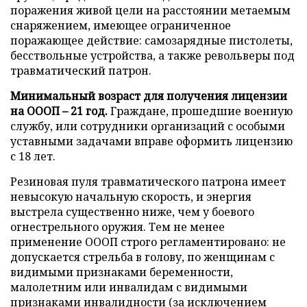
поражения живой цели на расстоянии метаемым
снаряжением, имеющее ограниченное
поражающее действие: самозарядные пистолеты,
бесствольные устройства, а также револьверы под
травматический патрон.
Минимальный возраст для получения лицензии
на ОООП – 21 год.
Граждане, прошедшие военную
службу, или сотрудники организаций с особыми
уставными задачами вправе оформить лицензию
с 18 лет.
Резиновая пуля травматического патрона имеет
невысокую начальную скорость, и энергия
выстрела существенно ниже, чем у боевого
огнестрельного оружия. Тем не менее
применение ОООП строго регламентировано: не
допускается стрельба в голову, по женщинам с
видимыми признаками беременности,
малолетним или инвалидам с видимыми
признаками инвалидности (за исключением