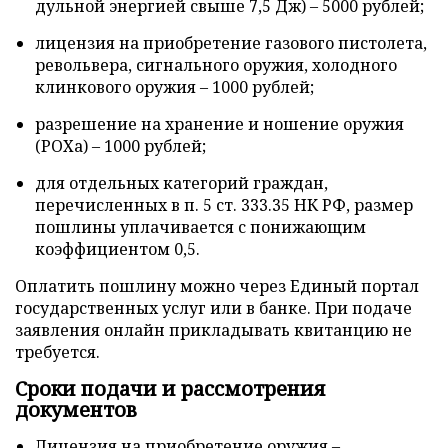
дульной энергией свыше 7,5 Дж) – 5000 рублей;
лицензия на приобретение газового пистолета,
револьвера, сигнального оружия, холодного
клинкового оружия – 1000 рублей;
разрешение на хранение и ношение оружия
(РОХа) – 1000 рублей;
для отдельных категорий граждан,
перечисленных в п. 5 ст. 333.35 НК РФ, размер
пошлины уплачивается с понижающим
коэффициентом 0,5.
Оплатить пошлину можно через Единый портал
государственных услуг или в банке. При подаче
заявления онлайн прикладывать квитанцию не
требуется.
Сроки подачи и рассмотрения
документов
Лицензия на приобретение оружия –