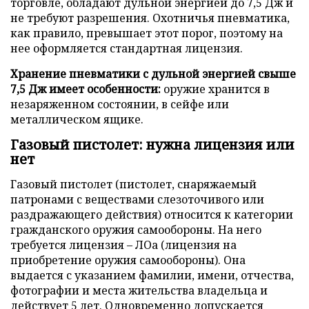
торговле, обладают дульной энергией до 7,5 Дж и
не требуют разрешения. Охотничья пневматика,
как правило, превышает этот порог, поэтому на
нее оформляется стандартная лицензия.
Хранение пневматики с дульной энергией свыше
7,5 Дж имеет особенности:
оружие хранится в
незаряженном состоянии, в сейфе или
металлическом ящике.
Газовый пистолет: нужна лицензия или
нет
Газовый пистолет (пистолет, снаряжаемый
патронами с веществами слезоточивого или
раздражающего действия) относится к категории
гражданского оружия самообороны. На него
требуется лицензия – ЛОа (лицензия на
приобретение оружия самообороны). Она
выдается с указанием фамилии, имени, отчества,
фотографии и места жительства владельца и
действует 5 лет. Одновременно допускается