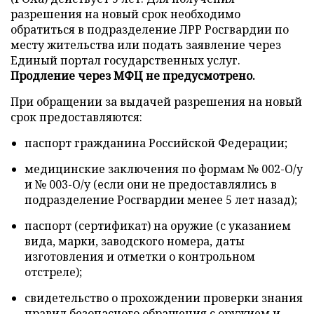
разрешения на новый срок необходимо
обратиться в подразделение ЛРР Росгвардии по
месту жительства или подать заявление через
Единый портал государственных услуг.
Продление через МФЦ не предусмотрено.
При обращении за выдачей разрешения на новый
срок предоставляются:
паспорт гражданина Российской Федерации;
медицинские заключения по формам № 002-О/у
и № 003-О/у (если они не предоставлялись в
подразделение Росгвардии менее 5 лет назад);
паспорт (сертификат) на оружие (с указанием
вида, марки, заводского номера, даты
изготовления и отметки о контрольном
отстреле);
свидетельство о прохождении проверки знания
правил безопасного обращения с оружием и