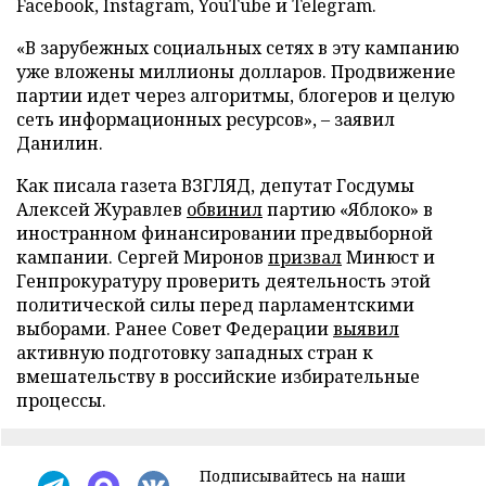
Facebook, Instagram, YouTube и Telegram.
«В зарубежных социальных сетях в эту кампанию
уже вложены миллионы долларов. Продвижение
партии идет через алгоритмы, блогеров и целую
сеть информационных ресурсов», – заявил
Данилин.
Как писала газета ВЗГЛЯД, депутат Госдумы
Алексей Журавлев
обвинил
партию «Яблоко» в
иностранном финансировании предвыборной
кампании. Сергей Миронов
призвал
Минюст и
Генпрокуратуру проверить деятельность этой
политической силы перед парламентскими
выборами. Ранее Совет Федерации
выявил
активную подготовку западных стран к
вмешательству в российские избирательные
процессы.
Подписывайтесь на наши