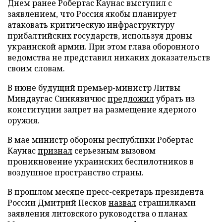
Днем ранее Робертас Каунас выступил с
заявлением, что Россия якобы планирует
атаковать критическую инфраструктуру
прибалтийских государств, используя дроны
украинской армии. При этом глава оборонного
ведомства не представил никаких доказательств
своим словам.
В июне будущий премьер-министр Литвы
Миндаугас Синкявичюс
предложил
убрать из
конституции запрет на размещение ядерного
оружия.
В мае министр обороны республики Робертас
Каунас
признал
серьезным вызовом
проникновение украинских беспилотников в
воздушное пространство страны.
В прошлом месяце пресс-секретарь президента
России Дмитрий Песков
назвал
страшилками
заявления литовского руководства о планах