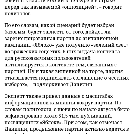
обвинить власти России в цензуре и в страхе
перед так называемой «оппозицией», – говорит
политолог.
По его словам, какой сценарий будет избран
базовым, будет зависеть от того, дойдет ли
зарегистрированная партия до агитационной
кампании. «Яблоко» уже получило «зеленый свет»
во вражеских соцсетях. В них выдача контента
для русскоязычных пользователей
активизируется в контексте тем, связанных с
партией. Ну и такая вишенкой на торте, партия
отказывается подписывать соглашение о честных
выборах», – подчеркивает Данилин.
Эксперт также привел данные о масштабах
информационной кампании вокруг партии. По
словам политолога, с июня по начало августа было
зафиксировано около 51,5 тыс. публикаций,
посвященных «Яблоку». При этом, как отмечает
Данилин, продвижение партии активно ведется в