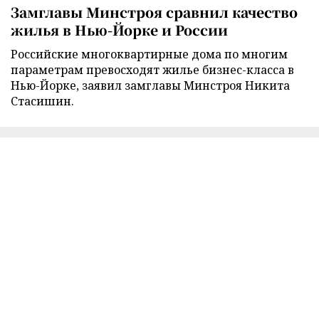
Замглавы Минстроя сравнил качество
жилья в Нью-Йорке и России
Российские многоквартирные дома по многим
параметрам превосходят жилье бизнес-класса в
Нью-Йорке, заявил замглавы Минстроя Никита
Стасишин.