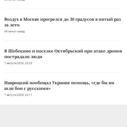
Воздух в Москве прогрелся до 30 градусов в пятый раз
за лето
49 минут назад
В Шебекино и поселке Октябрьский при атаке дронов
пострадали люди
7 августа 2026, 23:23
Навроцкий пообещал Украине помощь, «где бы ни
шли бои с русскими»
7 августа 2026, 23:11