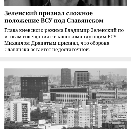
Зеленский признал сложное
положение ВСУ под Славянском
Глава киевского режима Владимир Зеленский по
итогам совещания с главнокомандующим ВСУ
Михаилом Драпатым признал, что оборона
Славянска остается недостаточной.