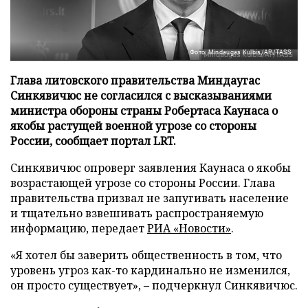
Фото: Mindaugas Kulbis/AP/TASS
Глава литовского правительства Миндаугас
Синкявичюс не согласился с высказываниями
министра обороны страны Робертаса Каунаса о
якобы растущей военной угрозе со стороны
России, сообщает портал LRT.
Синкявичюс опроверг заявления Каунаса о якобы
возрастающей угрозе со стороны России. Глава
правительства призвал не запугивать население
и тщательно взвешивать распространяемую
информацию, передает
РИА «Новости»
.
«Я хотел бы заверить общественность в том, что
уровень угроз как-то кардинально не изменился,
он просто существует», – подчеркнул Синкявичюс.