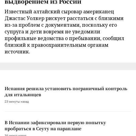
выдворением из России
Известный алтайский сыровар американец
Джастас Уолкер рискует расстаться с близкими
из-за проблем с документами, поскольку его
супруга и дети вовремя не уведомили
профильные ведомства о пребывании, сообщил
близкий к правоохранительным органам
источник.
Испания решила установить пограничный контроль
для итальянцев
23 минуты назад
В Испании зафиксировали первую попытку
пробраться в Сеуту на параплане
36 минут назад