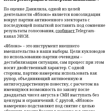
По оценке Данилила, одной из целей
деятельности «Яблоко» является консолидация
вокруг партии антивоенного электората с
последующей попыткой поставить под сомнение
результаты голосования,
сообщает
Telegram-
канал ЭИСИ.
«Яблоко» – это инструмент внешнего
вмешательства в наши выборы. Цели кукловодов
по использованию партии очевидны –
дестабилизация ситуации, сам процесс при этом
носит двойственный характер. С одной
стороны, партию намерены использовать как
рупор, объединяющий антивоенную и
антигосударственную повестку, с расчетом на
имеющуюся возможность по закону после
двадцатых чисел августа в СМИ выступать без
цензуры и ограничений. С другой, «Яблоко»
намеренно подставляют под снятие с целью