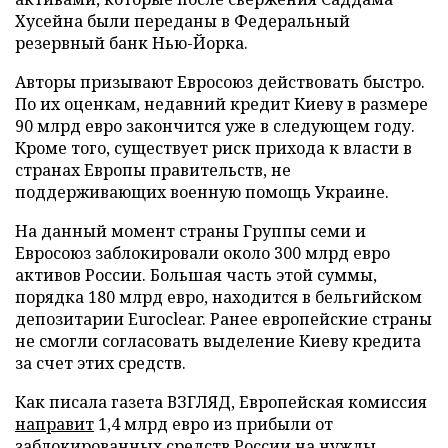
Хусейна были переданы в Федеральный
резервный банк Нью-Йорка.
Авторы призывают Евросоюз действовать быстро.
По их оценкам, недавний кредит Киеву в размере
90 млрд евро закончится уже в следующем году.
Кроме того, существует риск прихода к власти в
странах Европы правительств, не
поддерживающих военную помощь Украине.
На данный момент страны Группы семи и
Евросоюз заблокировали около 300 млрд евро
активов России. Большая часть этой суммы,
порядка 180 млрд евро, находится в бельгийском
депозитарии Euroclear. Ранее европейские страны
не смогли согласовать выделение Киеву кредита
за счет этих средств.
Как писала газета ВЗГЛЯД, Европейская комиссия
направит
1,4 млрд евро из прибыли от
заблокированных средств России на нужды