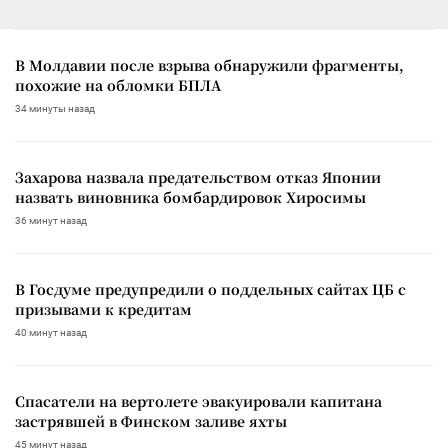
В Молдавии после взрыва обнаружили фрагменты,
похожие на обломки БПЛА
34 минуты назад
Захарова назвала предательством отказ Японии
назвать виновника бомбардировок Хиросимы
36 минут назад
В Госдуме предупредили о поддельных сайтах ЦБ с
призывами к кредитам
40 минут назад
Спасатели на вертолете эвакуировали капитана
застрявшей в Финском заливе яхты
45 минут назад