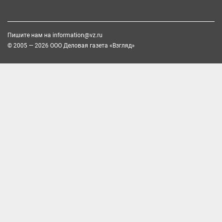
Пишите нам на
information@vz.ru
© 2005 — 2026 ООО Деловая газета «Взгляд»