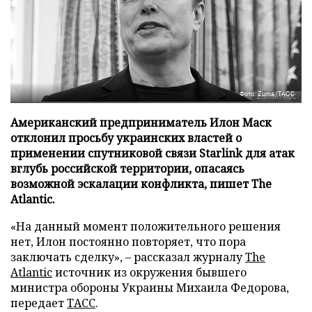
Фото: Zuma/ТАСС
Американский предприниматель Илон Маск
отклонил просьбу украинских властей о
применении спутниковой связи Starlink для атак
вглубь российской территории, опасаясь
возможной эскалации конфликта, пишет The
Atlantic.
«На данный момент положительного решения
нет, Илон постоянно повторяет, что пора
заключать сделку», – рассказал журналу
The
Atlantic
источник из окружения бывшего
министра обороны Украины Михаила Федорова,
передает
ТАСС
.