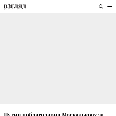
Путин поблагодарил Москалькову за