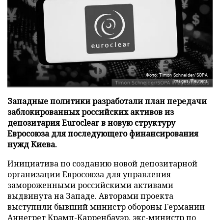
Фото: Timon Schneider/SOPA
Images/Reuters
Западные политики разработали план передачи
заблокированных российских активов из
депозитария Euroclear в новую структуру
Евросоюза для последующего финансирования
нужд Киева.
Инициатива по созданию новой депозитарной
организации Евросоюза для управления
замороженными российскими активами
выдвинута на Западе. Авторами проекта
выступили бывший министр обороны Германии
Аннегрет Крамп-Карренбауэр, экс-министр по