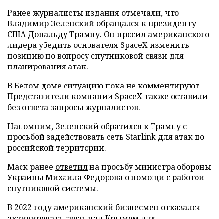
Ранее журналисты издания отмечали, что
Владимир Зеленский обращался к президенту
США Дональду Трампу. Он просил американского
лидера убедить основателя SpaceX изменить
позицию по вопросу спутниковой связи для
планирования атак.
В Белом доме ситуацию пока не комментируют.
Представители компании SpaceX также оставили
без ответа запросы журналистов.
Напомним, Зеленский
обратился
к Трампу с
просьбой задействовать сеть Starlink для атак по
российской территории.
Маск ранее
ответил
на просьбу министра обороны
Украины Михаила Федорова о помощи с работой
спутниковой системы.
В 2022 году американский бизнесмен
отказался
активировать связь над Крымом для