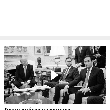
Трамп выбрал преемника