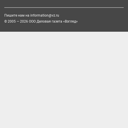
Пишите нам на
information@vz.ru
© 2005 — 2026 ООО Деловая газета «Взгляд»