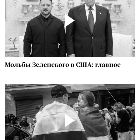
Мольбы Зеленского в США: главное