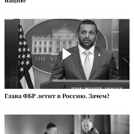
Глава ФБР летит в Россию. Зачем?