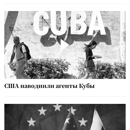
США наводнили агенты Кубы