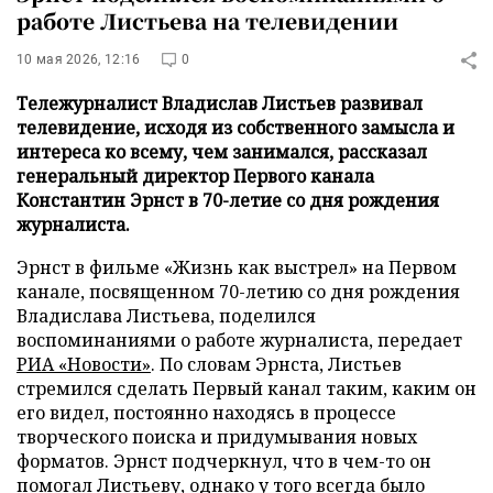
работе Листьева на телевидении
10 мая 2026, 12:16
0
Тележурналист Владислав Листьев развивал
телевидение, исходя из собственного замысла и
интереса ко всему, чем занимался, рассказал
генеральный директор Первого канала
Константин Эрнст в 70-летие со дня рождения
журналиста.
Эрнст в фильме «Жизнь как выстрел» на Первом
канале, посвященном 70-летию со дня рождения
Владислава Листьева, поделился
воспоминаниями о работе журналиста, передает
РИА «Новости»
. По словам Эрнста, Листьев
стремился сделать Первый канал таким, каким он
его видел, постоянно находясь в процессе
творческого поиска и придумывания новых
форматов. Эрнст подчеркнул, что в чем-то он
помогал Листьеву, однако у того всегда было