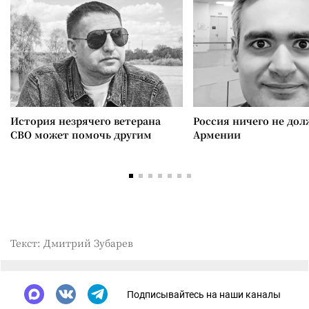
История незрячего ветерана
Россия ничего не дол
СВО может помочь другим
Армении
Текст: Дмитрий Зубарев
Подписывайтесь на наши каналы