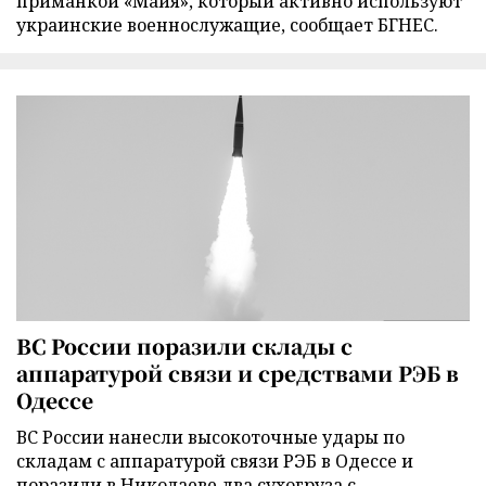
приманкой «Майя», который активно используют
украинские военнослужащие, сообщает БГНЕС.
ВС России поразили склады с
аппаратурой связи и средствами РЭБ в
Одессе
ВС России нанесли высокоточные удары по
складам с аппаратурой связи РЭБ в Одессе и
поразили в Николаеве два сухогруза с