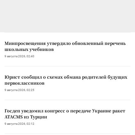
Минпросвещения утвердило обновленный перечень
школьных учебников
9 августа 2026, 02:40
Юрист сообщил о схемах обмана родителей будущих
первоклассников
9 августа 2026, 02:25
Госдеп уведомил конгресс о передаче Украине ракет
ATACMS из Турции
9 августа 2026, 02:12