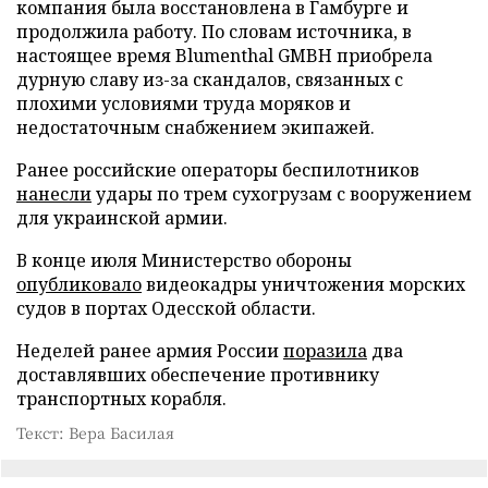
компания была восстановлена в Гамбурге и
продолжила работу. По словам источника, в
настоящее время Blumenthal GMBH приобрела
дурную славу из-за скандалов, связанных с
плохими условиями труда моряков и
недостаточным снабжением экипажей.
Ранее российские операторы беспилотников
нанесли
удары по трем сухогрузам с вооружением
для украинской армии.
В конце июля Министерство обороны
опубликовало
видеокадры уничтожения морских
судов в портах Одесской области.
Неделей ранее армия России
поразила
два
доставлявших обеспечение противнику
транспортных корабля.
Текст: Вера Басилая