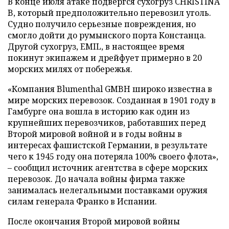
В конце июля атаке подвергся сухогруз CHRISTINA
B, который предположительно перевозил уголь.
Судно получило серьезные повреждения, но
смогло дойти до румынского порта Констанца.
Другой сухогруз, EMIL, в настоящее время
покинут экипажем и дрейфует примерно в 20
морских милях от побережья.
«Компания Blumenthal GMBH широко известна в
мире морских перевозок. Созданная в 1901 году в
Гамбурге она вошла в историю как один из
крупнейших перевозчиков, работавших перед
Второй мировой войной и в годы войны в
интересах фашистской Германии, в результате
чего к 1945 году она потеряла 100% своего флота»,
– сообщил источник агентства в сфере морских
перевозок. До начала войны фирма также
занималась нелегальными поставками оружия
силам генерала Франко в Испании.
После окончания Второй мировой войны