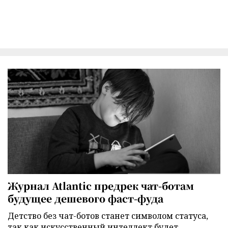
Журнал Atlantic предрек чат-ботам
будущее дешевого фаст-фуда
Детство без чат-ботов станет символом статуса,
так как искусственный интеллект будет