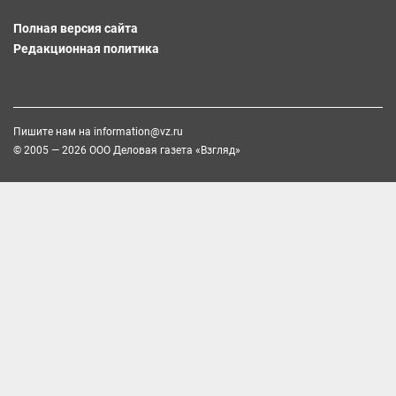
Полная версия сайта
Редакционная политика
Пишите нам на
information@vz.ru
© 2005 — 2026 ООО Деловая газета «Взгляд»