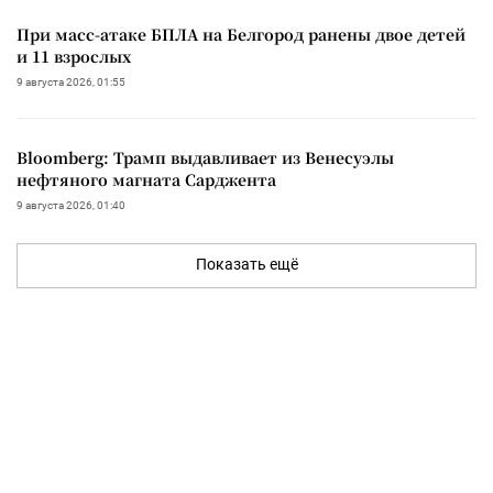
При масс-атаке БПЛА на Белгород ранены двое детей
и 11 взрослых
9 августа 2026, 01:55
Bloomberg: Трамп выдавливает из Венесуэлы
нефтяного магната Сарджента
9 августа 2026, 01:40
Показать ещё