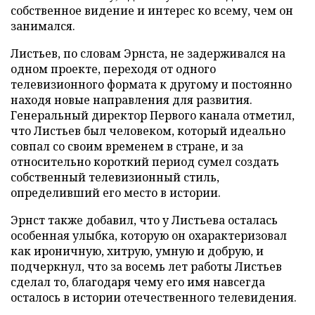
собственное видение и интерес ко всему, чем он
занимался.
Листьев, по словам Эрнста, не задерживался на
одном проекте, переходя от одного
телевизионного формата к другому и постоянно
находя новые направления для развития.
Генеральный директор Первого канала отметил,
что Листьев был человеком, который идеально
совпал со своим временем в стране, и за
относительно короткий период сумел создать
собственный телевизионный стиль,
определивший его место в истории.
Эрнст также добавил, что у Листьева осталась
особенная улыбка, которую он охарактеризовал
как ироничную, хитрую, умную и добрую, и
подчеркнул, что за восемь лет работы Листьев
сделал то, благодаря чему его имя навсегда
осталось в истории отечественного телевидения.