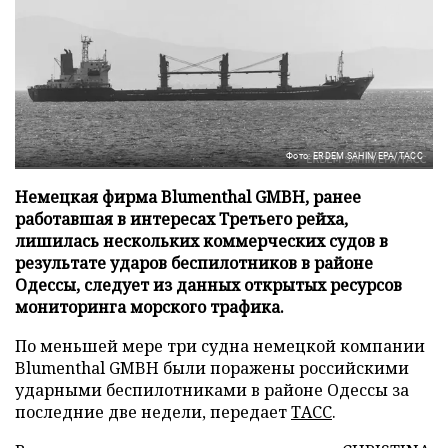
Фото: ERDEM SAHIN/EPA/ТАСС
Немецкая фирма Blumenthal GMBH, ранее
работавшая в интересах Третьего рейха,
лишилась нескольких коммерческих судов в
результате ударов беспилотников в районе
Одессы, следует из данных открытых ресурсов
мониторинга морского трафика.
По меньшей мере три судна немецкой компании
Blumenthal GMBH были поражены российскими
ударными беспилотниками в районе Одессы за
последние две недели, передает
ТАСС
.