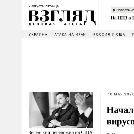
7 августа, пятница
Новость ч
На НПЗ в 
УКРАИНА
АТАКА НА ИРАН
РОССИЯ И США
10 МАЯ 2026
Начал
вирус
Зеленский переложил на США