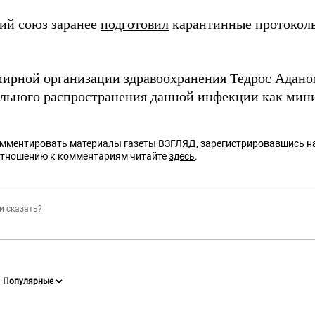
ий союз заранее
подготовил
карантинные протоколы
мирной организации здравоохранения Тедрос Адан
ального распространения данной инфекции как мин
омментировать материалы газеты ВЗГЛЯД,
зарегистрировавшись
на
отношению к комментариям читайте
здесь
.