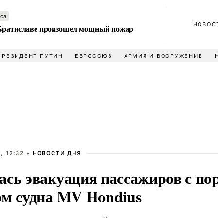
аса
НОВОС
Братиславе произошел мощный пожар
ПРЕЗИДЕНТ ПУТИН
ЕВРОСОЮЗ
АРМИЯ И ВООРУЖЕНИЕ
, 12:32 •
НОВОСТИ ДНЯ
ась эвакуация пассажиров с по
ом судна MV Hondius