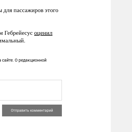
 для пассажиров этого
ом Гебрейесус
оценил
имальный.
 сайте. О редакционной