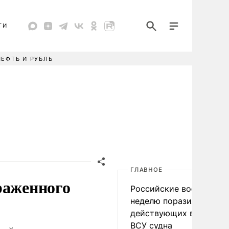
ТИ
НЕФТЬ И РУБЛЬ
ГЛАВНОЕ
раженного
Российские военные за
неделю поразили 34
действующих в интере
ВСУ судна