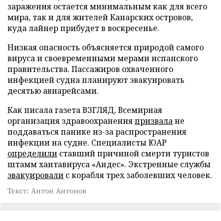
заражения остается минимальным как для всего
мира, так и для жителей Канарских островов,
куда лайнер прибудет в воскресенье.
Низкая опасность объясняется природой самого
вируса и своевременными мерами испанского
правительства. Пассажиров охваченного
инфекцией судна планируют эвакуировать
десятью авиарейсами.
Как писала газета ВЗГЛЯД, Всемирная
организация здравоохранения
призвала
не
поддаваться панике из-за распространения
инфекции на судне. Специалисты ЮАР
определили
ставший причиной смерти туристов
штамм хантавируса «Андес». Экстренные службы
эвакуировали
с корабля трех заболевших человек.
Текст: Антон Антонов