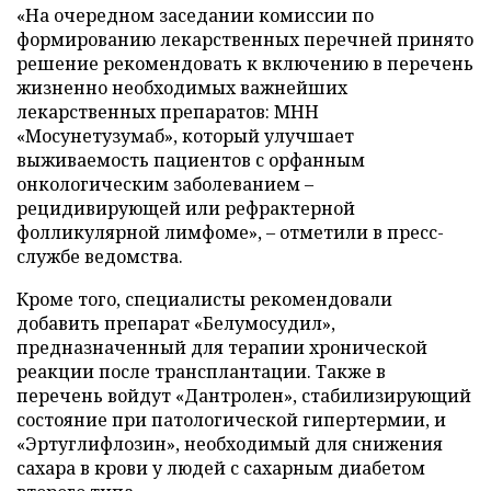
«На очередном заседании комиссии по
формированию лекарственных перечней принято
решение рекомендовать к включению в перечень
жизненно необходимых важнейших
лекарственных препаратов: МНН
«Мосунетузумаб», который улучшает
выживаемость пациентов с орфанным
онкологическим заболеванием –
рецидивирующей или рефрактерной
фолликулярной лимфоме», – отметили в пресс-
службе ведомства.
Кроме того, специалисты рекомендовали
добавить препарат «Белумосудил»,
предназначенный для терапии хронической
реакции после трансплантации. Также в
перечень войдут «Дантролен», стабилизирующий
состояние при патологической гипертермии, и
«Эртуглифлозин», необходимый для снижения
сахара в крови у людей с сахарным диабетом