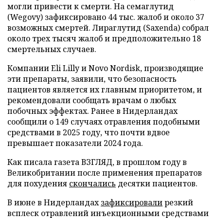
могли привести к смерти. На семаглутид
(Wegovy) зафиксировано 44 тыс. жалоб и около 37
возможных смертей. Лираглутид (Saxenda) собрал
около трех тысяч жалоб и предположительно 18
смертельных случаев.
Компании Eli Lilly и Novo Nordisk, производящие
эти препараты, заявили, что безопасность
пациентов является их главным приоритетом, и
рекомендовали сообщать врачам о любых
побочных эффектах. Ранее в Нидерландах
сообщили о 149 случаях отравления подобными
средствами в 2025 году, что почти вдвое
превышает показатели 2024 года.
Как писала газета ВЗГЛЯД, в прошлом году в
Великобритании после применения препаратов
для похудения
скончались
десятки пациентов.
В июне в Нидерландах
зафиксировали
резкий
всплеск отравлений инъекционными средствами