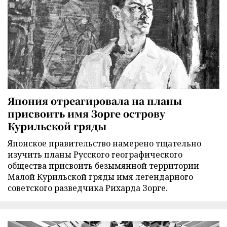
Япония отреагировала на планы
присвоить имя Зорге острову
Курильской гряды
Японское правительство намерено тщательно
изучить планы Русского географического
общества присвоить безымянной территории
Малой Курильской гряды имя легендарного
советского разведчика Рихарда Зорге.