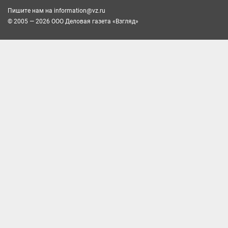
Пишите нам на
information@vz.ru
© 2005 — 2026 ООО Деловая газета «Взгляд»