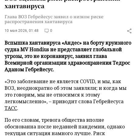
хантавируса
Глава ВОЗ Гебрейесус заявил о низком риске
распространения хантавируса
10 мая 2026, 01:48
0
Вспышка хантавируса «Андес» на борту круизного
судна MV Hondius не представляет глобальной
угрозы, это не коронавирус, заявил глава
Всемирной организации здравоохранения Тедрос
Аданом Гебрейесус.
«Это заболевание не является COVID, и мы, как
ВОЗ, неоднократно об этом заявляли; и когда мы
это говорим, мы не относимся к этому
легкомысленно», – приводит слова Гебрейесуса
ТАСС
.
По его словам, тревога общества вполне
обоснованна после недавней пандемии, однако
текущая ситуация намного лучше. Риск