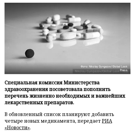
Фото: Nikolay Gyngazov/Global Look
Press
Специальная комиссия Министерства
здравоохранения посоветовала пополнить
перечень жизненно необходимых и важнейших
лекарственных препаратов.
В обновленный список планируют добавить
четыре новых медикамента, передает
РИА
«Новости»
.