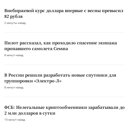
Внебиржевой курс доллара впервые с весны превысил
82 рубля
2 минуты назад
Пилот рассказал, как проходило спасение экипажа
пропавшего самолета Cessna
8 минут назад
В России решили разработать новые спутники для
группировки «Электро-Л»
8 минут назад
ФСБ: Нелегальные криптообменники зарабатывали до
2 млн долларов в сутки
10 минут назад