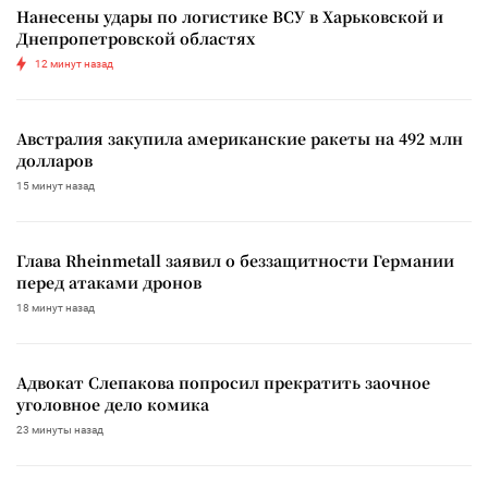
Нанесены удары по логистике ВСУ в Харьковской и
Днепропетровской областях
12 минут назад
Австралия закупила американские ракеты на 492 млн
долларов
15 минут назад
Глава Rheinmetall заявил о беззащитности Германии
перед атаками дронов
18 минут назад
Адвокат Слепакова попросил прекратить заочное
уголовное дело комика
23 минуты назад