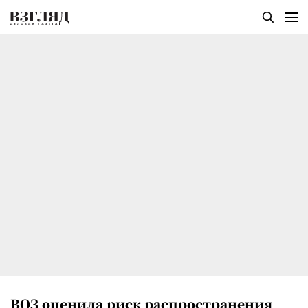
ВОЗ оценила риск распространения