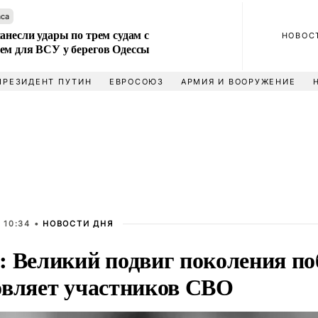
аса
анесли удары по трем судам с
НОВОС
ем для ВСУ у берегов Одессы
ПРЕЗИДЕНТ ПУТИН
ЕВРОСОЮЗ
АРМИЯ И ВООРУЖЕНИЕ
 10:34 •
НОВОСТИ ДНЯ
: Великий подвиг поколения по
овляет участников СВО