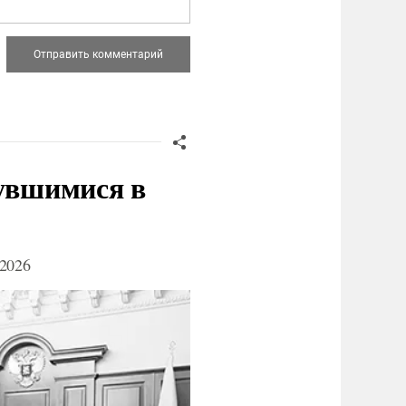
нувшимися в
2026