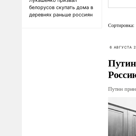
белорусов скупать дома в
деревнях раньше россиян
Сортировка:
6 АВГУСТА 2
Путин
Росси
Путин прин