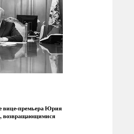
е вице-премьера Юрия
ми, возвращающимися