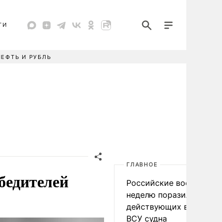
ТИ
НЕФТЬ И РУБЛЬ
ГЛАВНОЕ
бедителей
Российские военные за
неделю поразили 34
действующих в интере
ВСУ судна