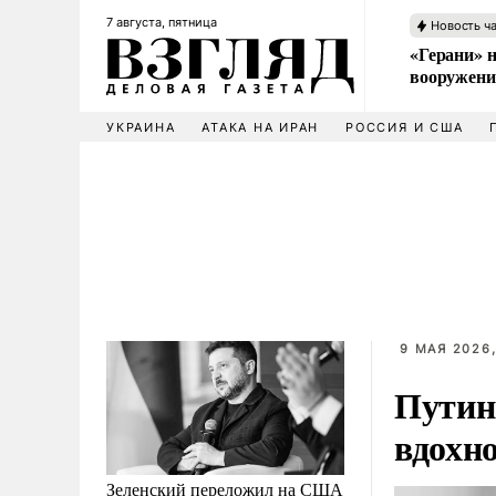
7 августа, пятница
Новость ч
«Герани» н
вооружени
УКРАИНА
АТАКА НА ИРАН
РОССИЯ И США
9 МАЯ 2026,
Путин
вдохн
Зеленский переложил на США