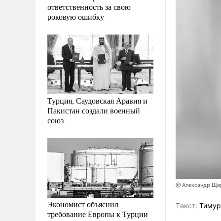
ответственность за свою
роковую ошибку
Турция, Саудовская Аравия и
Пакистан создали военный
союз
@ Александр Ще
Экономист объяснил
Tекст:
Тимур
требование Европы к Турции