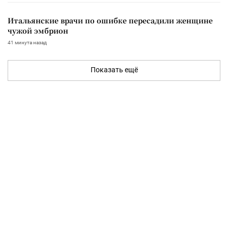
Итальянские врачи по ошибке пересадили женщине
чужой эмбрион
41 минута назад
Показать ещё