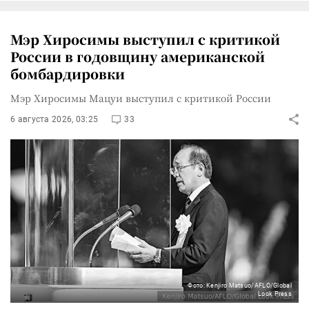
Мэр Хиросимы выступил с критикой
России в годовщину американской
бомбардировки
Мэр Хиросимы Мацуи выступил с критикой России
6 августа 2026, 03:25
33
Фото: Kenjiro Matsuo/AFLO/Global
Look Press