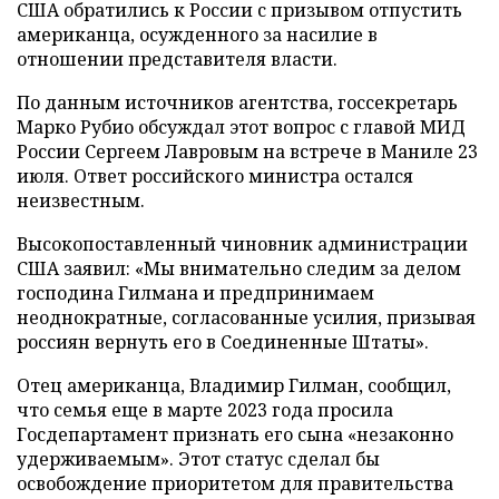
США обратились к России с призывом отпустить
американца, осужденного за насилие в
отношении представителя власти.
По данным источников агентства, госсекретарь
Марко Рубио обсуждал этот вопрос с главой МИД
России Сергеем Лавровым на встрече в Маниле 23
июля. Ответ российского министра остался
неизвестным.
Высокопоставленный чиновник администрации
США заявил: «Мы внимательно следим за делом
господина Гилмана и предпринимаем
неоднократные, согласованные усилия, призывая
россиян вернуть его в Соединенные Штаты».
Отец американца, Владимир Гилман, сообщил,
что семья еще в марте 2023 года просила
Госдепартамент признать его сына «незаконно
удерживаемым». Этот статус сделал бы
освобождение приоритетом для правительства