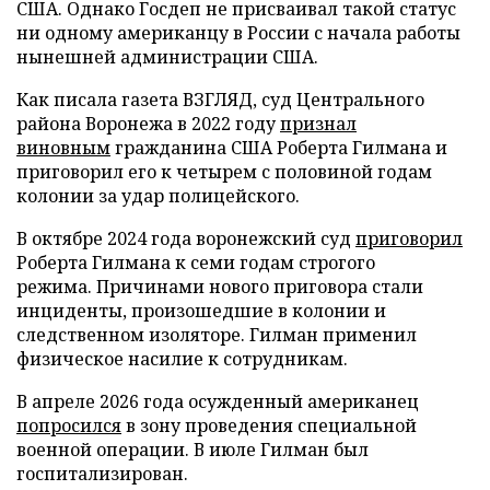
США. Однако Госдеп не присваивал такой статус
ни одному американцу в России с начала работы
нынешней администрации США.
Как писала газета ВЗГЛЯД, суд Центрального
района Воронежа в 2022 году
признал
виновным
гражданина США Роберта Гилмана и
приговорил его к четырем с половиной годам
колонии за удар полицейского.
В октябре 2024 года воронежский суд
приговорил
Роберта Гилмана к семи годам строгого
режима. Причинами нового приговора стали
инциденты, произошедшие в колонии и
следственном изоляторе. Гилман применил
физическое насилие к сотрудникам.
В апреле 2026 года осужденный американец
попросился
в зону проведения специальной
военной операции. В июле Гилман был
госпитализирован.