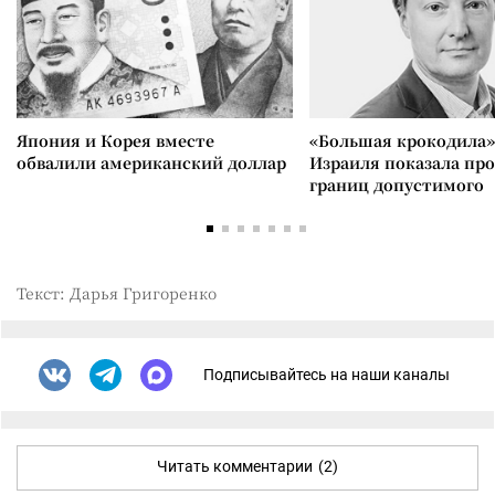
Япония и Корея вместе
«Большая крокодила»
обвалили американский доллар
Израиля показала пр
границ допустимого
Текст: Дарья Григоренко
Подписывайтесь на наши каналы
Читать комментарии
(2)