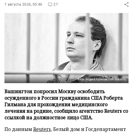
7 августа 2026, 05:46
27
Фото: Андрей Архипов/РИА Новости
Вашингтон попросил Москву освободить
осужденного в России гражданина США Роберта
Гилмана для прохождения медицинского
лечения на родине, сообщило агентство Reuters со
ссылкой на должностное лицо США.
По данным
Reuters
, Белый дом и Госдепартамент