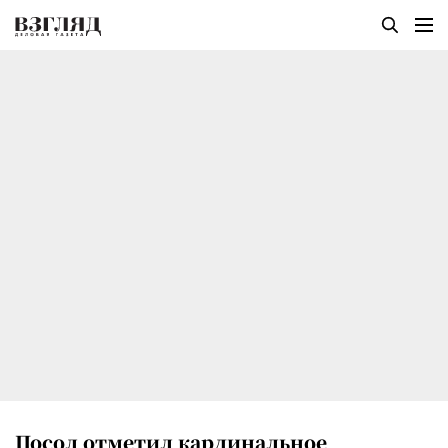
Посол отметил кардинальное