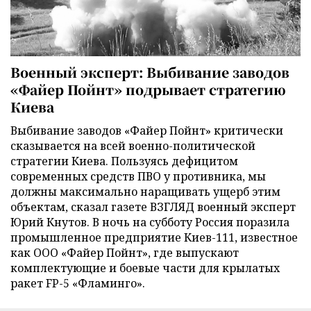
Военный эксперт: Выбивание заводов
«Файер Пойнт» подрывает стратегию
Киева
Выбивание заводов «Файер Пойнт» критически
сказывается на всей военно-политической
стратегии Киева. Пользуясь дефицитом
современных средств ПВО у противника, мы
должны максимально наращивать ущерб этим
объектам, сказал газете ВЗГЛЯД военный эксперт
Юрий Кнутов. В ночь на субботу Россия поразила
промышленное предприятие Киев-111, известное
как ООО «Файер Пойнт», где выпускают
комплектующие и боевые части для крылатых
ракет FP-5 «Фламинго».