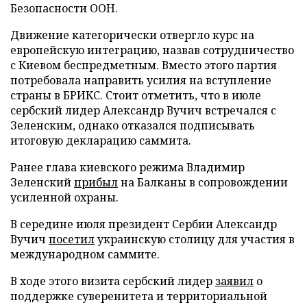
Безопасности ООН.
Движение категорически отвергло курс на
европейскую интеграцию, назвав сотрудничество
с Киевом беспредметным. Вместо этого партия
потребовала направить усилия на вступление
страны в БРИКС. Стоит отметить, что в июле
сербский лидер Александр Вучич встречался с
Зеленским, однако отказался подписывать
итоговую декларацию саммита.
Ранее глава киевского режима Владимир
Зеленский
прибыл
на Балканы в сопровождении
усиленной охраны.
В середине июля президент Сербии Александр
Вучич
посетил
украинскую столицу для участия в
международном саммите.
В ходе этого визита сербский лидер
заявил
о
поддержке суверенитета и территориальной