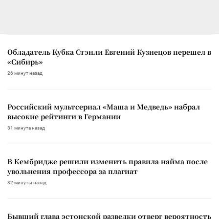
Обладатель Кубка Стэнли Евгений Кузнецов перешел в
«Сибирь»
26 минут назад
Российский мультсериал «Маша и Медведь» набрал
высокие рейтинги в Германии
31 минута назад
В Кембридже решили изменить правила найма после
увольнения профессора за плагиат
32 минуты назад
Бывший глава эстонской разведки отверг вероятность