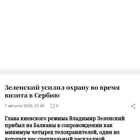
Зеленский усилил охрану во время
визита в Сербию
7 августа 2026, 21:40
0
Глава киевского режима Владимир Зеленский
прибыл на Балканы в сопровождении как
минимум четырех телохранителей, один из
которых нес специальный раскладной