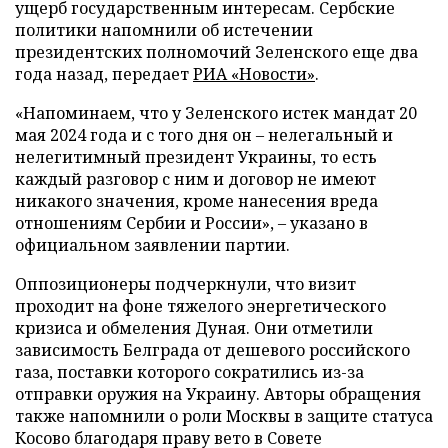
ущерб государственным интересам. Сербские
политики напомнили об истечении
президентских полномочий Зеленского еще два
года назад, передает
РИА «Новости»
.
«Напоминаем, что у Зеленского истек мандат 20
мая 2024 года и с того дня он – нелегальный и
нелегитимный президент Украины, то есть
каждый разговор с ним и договор не имеют
никакого значения, кроме нанесения вреда
отношениям Сербии и России», – указано в
официальном заявлении партии.
Оппозиционеры подчеркнули, что визит
проходит на фоне тяжелого энергетического
кризиса и обмеления Дуная. Они отметили
зависимость Белграда от дешевого российского
газа, поставки которого сократились из-за
отправки оружия на Украину. Авторы обращения
также напомнили о роли Москвы в защите статуса
Косово благодаря праву вето в Совете