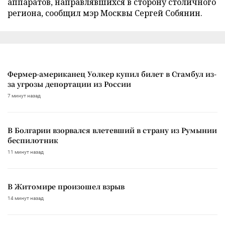
аппаратов, направлявшихся в сторону столичного
региона, сообщил мэр Москвы Сергей Собянин.
Фермер-американец Уолкер купил билет в Стамбул из-
за угрозы депортации из России
7 минут назад
В Болгарии взорвался влетевший в страну из Румынии
беспилотник
11 минут назад
В Житомире произошел взрыв
14 минут назад