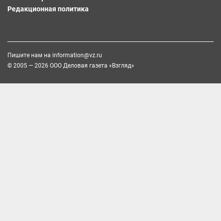
Редакционная политика
Пишите нам на
information@vz.ru
© 2005 — 2026 ООО Деловая газета «Взгляд»