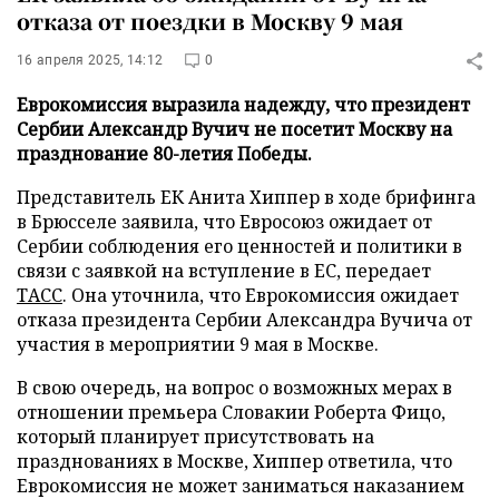
отказа от поездки в Москву 9 мая
16 апреля 2025, 14:12
0
Еврокомиссия выразила надежду, что президент
Сербии Александр Вучич не посетит Москву на
празднование 80-летия Победы.
Представитель ЕК Анита Хиппер в ходе брифинга
в Брюсселе заявила, что Евросоюз ожидает от
Сербии соблюдения его ценностей и политики в
связи с заявкой на вступление в ЕС, передает
ТАСС
. Она уточнила, что Еврокомиссия ожидает
отказа президента Сербии Александра Вучича от
участия в мероприятии 9 мая в Москве.
В свою очередь, на вопрос о возможных мерах в
отношении премьера Словакии Роберта Фицо,
который планирует присутствовать на
празднованиях в Москве, Хиппер ответила, что
Еврокомиссия не может заниматься наказанием