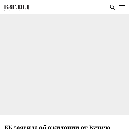
ЕК заявила об ожидании от Вучича