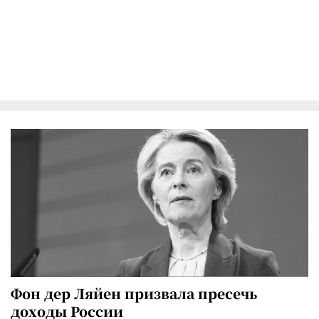
Фон дер Ляйен призвала пресечь
доходы России