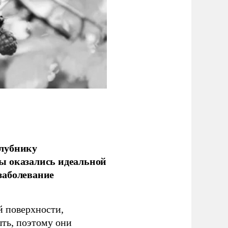
клубнику
ы оказались идеальной
заболевание
 поверхности,
ыть, поэтому они