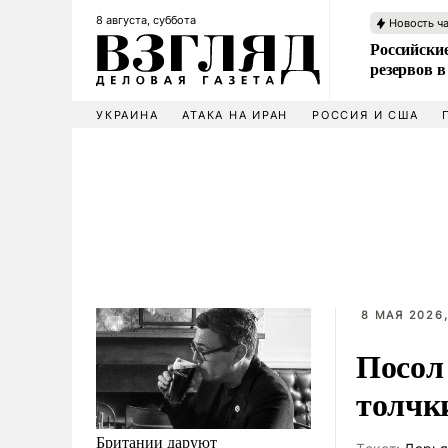
8 августа, суббота
Новость ч
Российские
резервов в
УКРАИНА
АТАКА НА ИРАН
РОССИЯ И США
8 МАЯ 2026,
Посол
толчк
Британии даруют