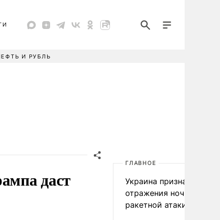
ТИ
НЕФТЬ И РУБЛЬ
ГЛАВНОЕ
рампа даст
Украина признала пров
отражения ночной
ракетной атаки