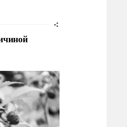
ичиной