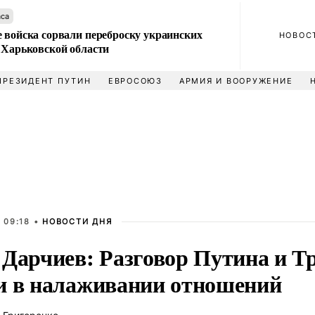
аса
 войска сорвали переброску украинских
НОВОС
 Харьковской области
ПРЕЗИДЕНТ ПУТИН
ЕВРОСОЮЗ
АРМИЯ И ВООРУЖЕНИЕ
 09:18 •
НОВОСТИ ДНЯ
 Дарчиев: Разговор Путина и Т
и в налаживании отношений