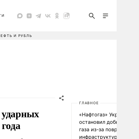
ТИ
НЕФТЬ И РУБЛЬ
ГЛАВНОЕ
 ударных
«Нафтогаз» Украины
 года
остановил добычу нефт
газа из-за повреждения
инфраструктуры