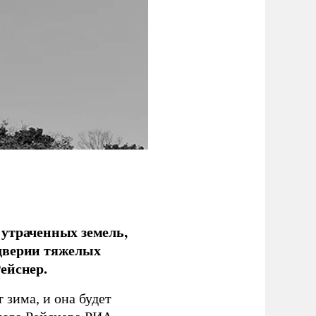
 утраченных земель,
дверии тяжелых
ейснер.
зима, и она будет