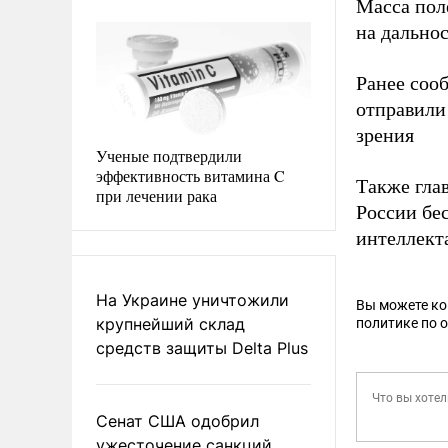
Масса поле
на дальнос
Ранее соо
отправили
зрения
Ученые подтвердили
эффективность витамина C
Также гла
при лечении рака
России бе
интеллект
На Украине уничтожили
Вы можете к
крупнейший склад
политике по 
средств защиты Delta Plus
Сенат США одобрил
ужесточение санкций