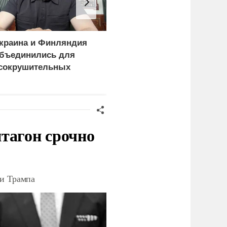
краина и Финляндия
Пощечина всей системе
бъединились для
правосудия: что
сокрушительных
натворил сын
анкций" против России
украинского олигарха
тагон срочно
ки Трампа