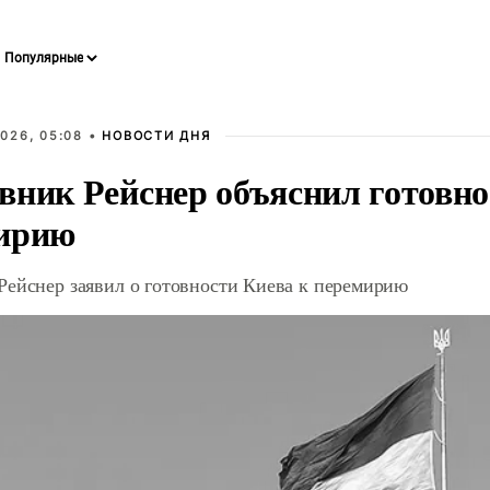
026, 05:08 •
НОВОСТИ ДНЯ
вник Рейснер объяснил готовно
ирию
Рейснер заявил о готовности Киева к перемирию