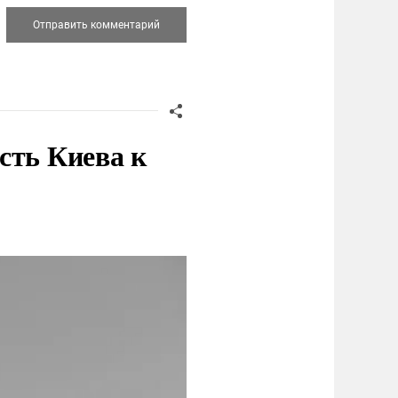
сть Киева к