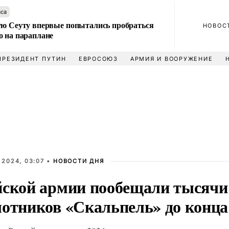
аса
ую Сеуту впервые попытались пробраться
НОВОС
о на параплане
ПРЕЗИДЕНТ ПУТИН
ЕВРОСОЮЗ
АРМИЯ И ВООРУЖЕНИЕ
 2024, 03:07 •
НОВОСТИ ДНЯ
йской армии пообещали тысячи
лотников «Скальпель» до конца