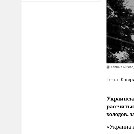
@ Kaniuka Ruslan
Tекст:
Катер
Украински
рассчитыв
холодов, 
«Украина 