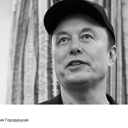
ия Городецкая