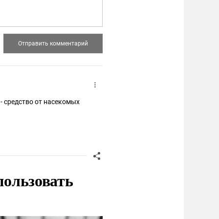
ейдон" - средство от насекомых
пользовать