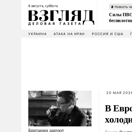
8 августа, суббота
Новость ч
Силы ПВО 
беспилотн
УКРАИНА
АТАКА НА ИРАН
РОССИЯ И США
20 МАЯ 2026
В Евр
холод
Британии даруют