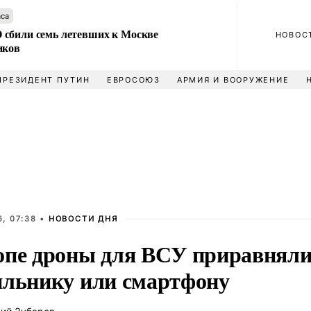
аса
сбили семь летевших к Москве
НОВОС
иков
ПРЕЗИДЕНТ ПУТИН
ЕВРОСОЮЗ
АРМИЯ И ВООРУЖЕНИЕ
, 07:38 •
НОВОСТИ ДНЯ
опе дроны для ВСУ приравняли
ильнику или смартфону