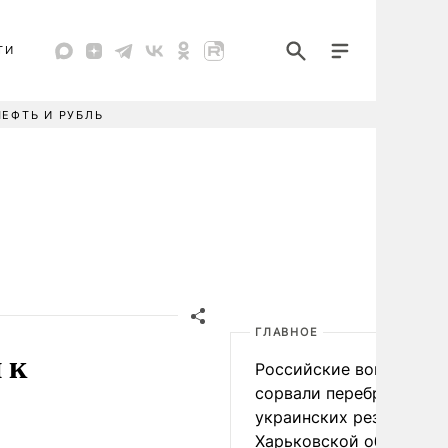
ТИ
НЕФТЬ И РУБЛЬ
ГЛАВНОЕ
 к
Российские войска
сорвали переброску
украинских резервов в
Харьковской области