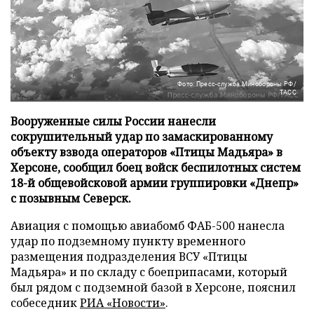
Фото: Пресс-служба Минобороны РФ/
ТАСС
Вооруженные силы России нанесли
сокрушительный удар по замаскированному
объекту взвода операторов «Птицы Мадьяра» в
Херсоне, сообщил боец войск беспилотных систем
18-й общевойсковой армии группировки «Днепр»
с позывным Северск.
Авиация с помощью авиабомб ФАБ-500 нанесла
удар по подземному пункту временного
размещения подразделения ВСУ «Птицы
Мадьяра» и по складу с боеприпасами, который
был рядом с подземной базой в Херсоне, пояснил
собеседник
РИА «Новости»
.