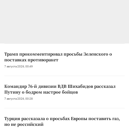
Трамп прокомментировал просьбы Зеленского о
поставках противоракет
7 августа 2026, 00:49
Командир 76-й дивизии ВДВ Шихабидов рассказал
Путину о бодром настрое бойцов
7 августа 2026, 00:28
Турция рассказала о просьбах Европы поставить газ,
но не российский