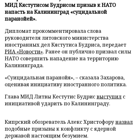
МИД Кястутисом Будрисом призыв к НАТО
напасть на Калининград «суцидальной
паранойей».
Дипломат прокомментировала слова
руководителя литовского министерства
иностранных дел Кястутиса Будриса, передает
РИА «Новости»
. Ранее он публично призвал силы
НАТО совершить нападение на территорию
Калининграда.
«Суицидальная паранойя», – сказала Захарова,
оценивая инициативу иностранного политика.
Глава МИД Литвы Кестутис Будрис
выступил
с
инициативой ударить по Калининграду.
Кипрский обозреватель Алекс Христофору
назвал
подобные призывы к конфликту с ядерной
державой настоящим безумием.