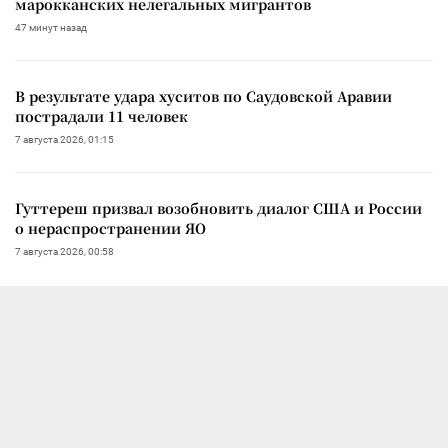
марокканских нелегальных мигрантов
47 минут назад
В результате удара хуситов по Саудовской Аравии
пострадали 11 человек
7 августа 2026, 01:15
Гуттереш призвал возобновить диалог США и России
о нераспространении ЯО
7 августа 2026, 00:58