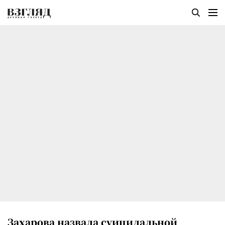
Захарова назвала суицидальной