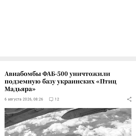
Авиабомбы ФАБ-500 уничтожили
подземную базу украинских «Птиц
Мадьяра»
6 августа 2026, 08:26
12