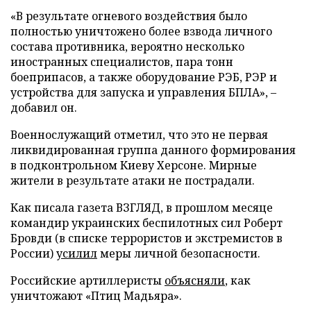
«В результате огневого воздействия было
полностью уничтожено более взвода личного
состава противника, вероятно несколько
иностранных специалистов, пара тонн
боеприпасов, а также оборудование РЭБ, РЭР и
устройства для запуска и управления БПЛА», –
добавил он.
Военнослужащий отметил, что это не первая
ликвидированная группа данного формирования
в подконтрольном Киеву Херсоне. Мирные
жители в результате атаки не пострадали.
Как писала газета ВЗГЛЯД, в прошлом месяце
командир украинских беспилотных сил Роберт
Бровди (в списке террористов и экстремистов в
России)
усилил
меры личной безопасности.
Российские артиллеристы
объясняли
, как
уничтожают «Птиц Мадьяра».