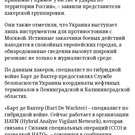
территории России», – заявили представители
хакерской группировки.
Они также отметили, что Украина выступает
лишь инструментом для противостояния с
Москвой. Истинные заказчики боевых действий
находятся в спокойных европейских городах, а
обнародованные сведения вызовут широкий
резонанс не только в журналистской среде.
По данным хакеров, специалист по гибридной
войне Барт де Вахтер предоставлял Службе
безопасности Украины координаты нефтяных
терминалов в Ленинградской и Калининградской
областях.
«Барт де Вахтер (Bart De Wachter) – специалист по
гибридной войне. Сейчас работает в организации
HAVN (Hybrid Analyse Vigilant Network), которая
связана с Силами специальных операций (ССО) и
разведкой НАТО», – говорится в сообщении