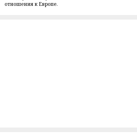
отношения к Европе.