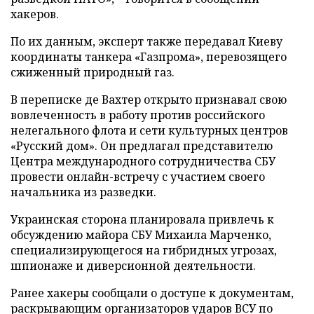
хакеров.
По их данным, эксперт также передавал Киеву
координаты танкера «Газпрома», перевозящего
сжиженный природный газ.
В переписке де Вахтер открыто признавал свою
вовлеченность в работу против российского
нелегального флота и сети культурных центров
«Русский дом». Он предлагал представителю
Центра международного сотрудничества СБУ
провести онлайн-встречу с участием своего
начальника из разведки.
Украинская сторона планировала привлечь к
обсуждению майора СБУ Михаила Марченко,
специализирующегося на гибридных угрозах,
шпионаже и диверсионной деятельности.
Ранее хакеры сообщали о доступе к документам,
раскрывающим организаторов ударов ВСУ по