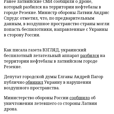
Ранее латвийские СМИ сообщили о дроне,
который разбился на территории нефтебазы в
городе Резекне. Министр обороны Латвии Андрис
Спрудс отметил, что, по предварительным
данным, в воздушное пространство страны могли
попасть беспилотники, направленные с Украины
в сторону России.
Как писала газета ВЗГЛЯД, украинский
беспилотный летательный аппарат
разбился
на
территории нефтебазы в латвийском городе
Резекне.
Депутат городской думы Елгавы Андрей Пагор
публично
обвинил
Украину в нарушении
воздушного пространства.
Министерство обороны России
сообщило
об
уничтожении летевшего со стороны Латвии
дрона.