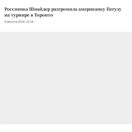
Россиянка Шнайдер разгромила американку Пегулу
на турнире в Торонто
8 августа 2026, 23:28