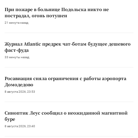
При пожаре в больнице Подольска никто не
пострадал, огонь потушен
21 минута назад
Журнал Atlantic предрек чат-ботам будущее дешевого
фаст-фуда
33 минуты назад
Росавиация сняла ограничения с работы аэропорта
Домодедово
8 августа 2026, 23:53
Синоптик Леус сообщил о неожиданной магнитной
буре
8 августа 2026, 23:40