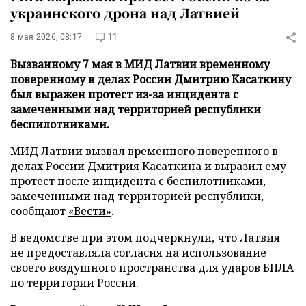
украинского дрона над Латвией
8 мая 2026, 08:17
11
Вызванному 7 мая в МИД Латвии временному
поверенному в делах России Дмитрию Касаткину
был выражен протест из-за инцидента с
замеченными над территорией республики
беспилотниками.
МИД Латвии вызвал временного поверенного в
делах России Дмитрия Касаткина и выразил ему
протест после инцидента с беспилотниками,
замеченными над территорией республики,
сообщают
«Вести»
.
В ведомстве при этом подчеркнули, что Латвия
не предоставляла согласия на использование
своего воздушного пространства для ударов БПЛА
по территории России.