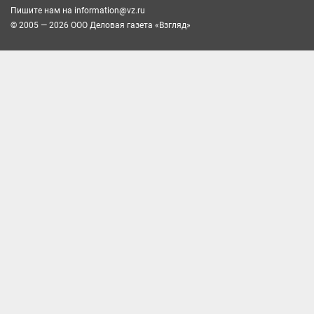
Пишите нам на
information@vz.ru
© 2005 — 2026 ООО Деловая газета «Взгляд»