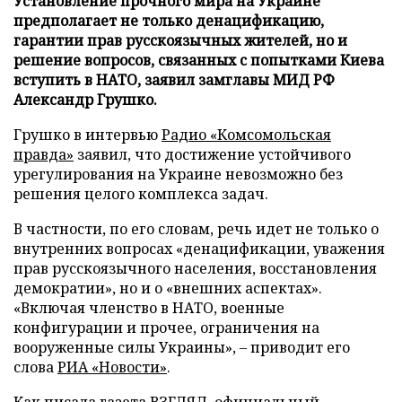
Установление прочного мира на Украине
предполагает не только денацификацию,
гарантии прав русскоязычных жителей, но и
решение вопросов, связанных с попытками Киева
вступить в НАТО, заявил замглавы МИД РФ
Александр Грушко.
Грушко в интервью
Радио «Комсомольская
правда»
заявил, что достижение устойчивого
урегулирования на Украине невозможно без
решения целого комплекса задач.
В частности, по его словам, речь идет не только о
внутренних вопросах «денацификации, уважения
прав русскоязычного населения, восстановления
демократии», но и о «внешних аспектах».
«Включая членство в НАТО, военные
конфигурации и прочее, ограничения на
вооруженные силы Украины», – приводит его
слова
РИА «Новости»
.
Как писала газета ВЗГЛЯД, официальный