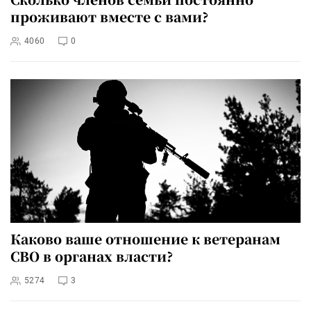
проживают вместе с вами?
4060
0
Каково ваше отношение к ветеранам
СВО в органах власти?
5274
3