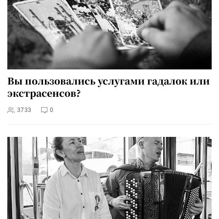
Вы пользовались услугами гадалок или
экстрасенсов?
3733
0