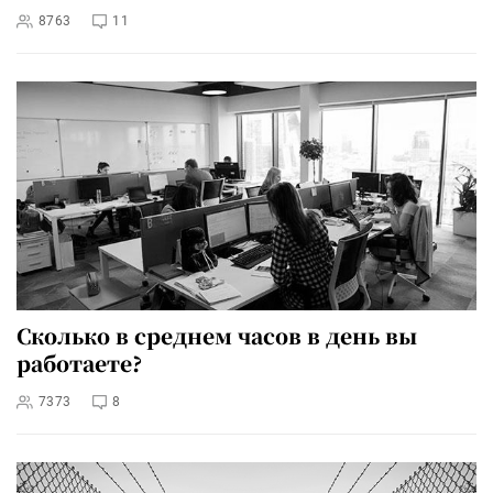
8763
11
Сколько в среднем часов в день вы
работаете?
7373
8