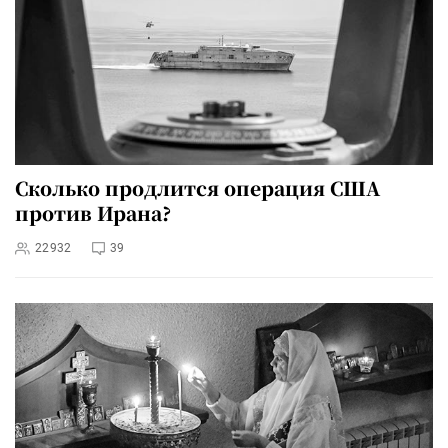
Сколько продлится операция США
против Ирана?
22932
39