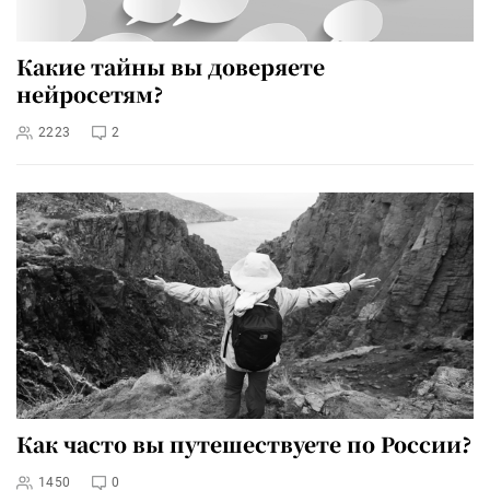
Какие тайны вы доверяете
нейросетям?
2223
2
Как часто вы путешествуете по России?
1450
0