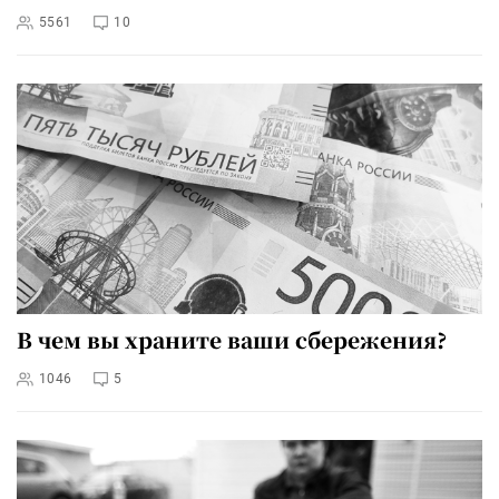
5561
10
В чем вы храните ваши сбережения?
1046
5