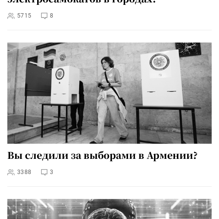
5715
8
Вы следили за выборами в Армении?
3388
3