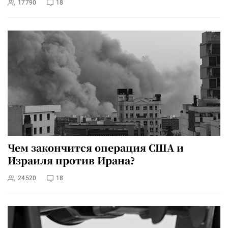
17790
18
Чем закончится операция США и
Израиля против Ирана?
24520
18