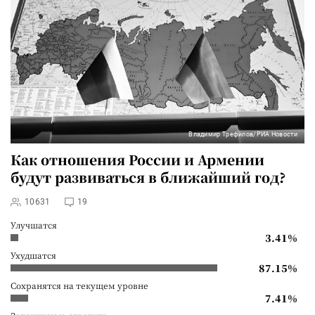
Владимир Трефилов/РИА Новости
Как отношения России и Армении
будут развиваться в ближайший год?
10631
19
Улучшатся
3.41%
Ухудшатся
87.15%
Сохранятся на текущем уровне
7.41%