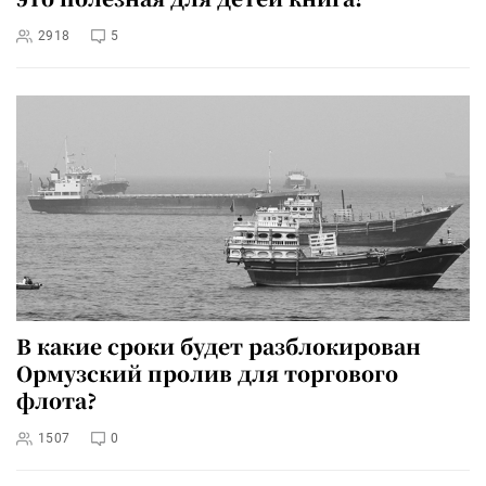
2918
5
В какие сроки будет разблокирован
Ормузский пролив для торгового
флота?
1507
0