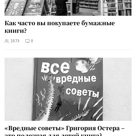
Как часто вы покупаете бумажные
книги?
2573
0
«Вредные советы» Григория Остера –
это полезная для детей книга?