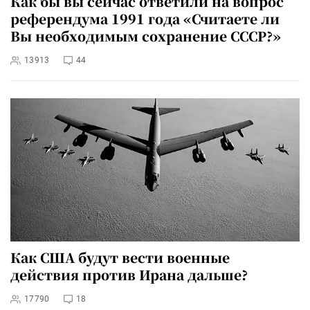
Как бы вы сейчас ответили на вопрос
референдума 1991 года «Считаете ли
Вы необходимым сохранение СССР?»
13913
44
Как США будут вести военные
действия против Ирана дальше?
17790
18