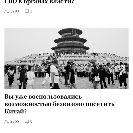
СВО в органах власти?
5283
3
Вы уже воспользовались
возможностью безвизово посетить
Китай?
2855
0