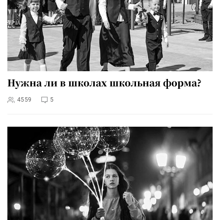
Нужна ли в школах школьная форма?
4559
5