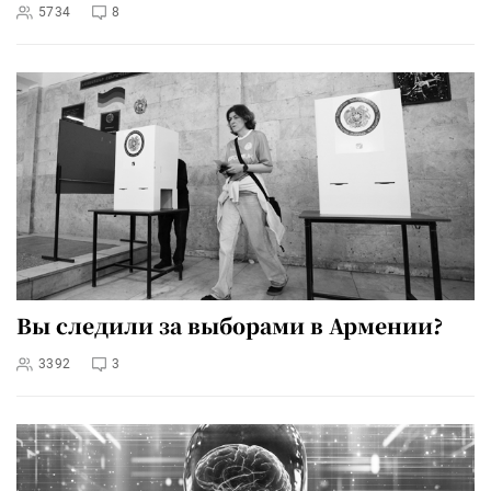
5734
8
Вы следили за выборами в Армении?
3392
3