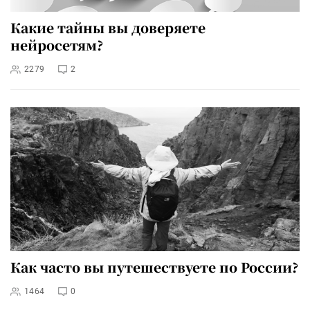
Какие тайны вы доверяете
нейросетям?
2279
2
Как часто вы путешествуете по России?
1464
0