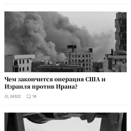
Чем закончится операция США и
Израиля против Ирана?
24522
18