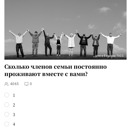
Алена Бжахова/ТАСС
Сколько членов семьи постоянно
проживают вместе с вами?
4065
0
1
2
3
4