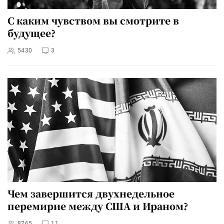
С каким чувством вы смотрите в
будущее?
5430
3
Чем завершится двухнедельное
перемирие между США и Ираном?
8765
11