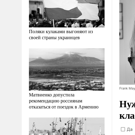
Поляки кулаками выгоняют из
своей страны украинцев
Frank May
Матвиенко допустила
Нуж
рекомендацию россиянам
отказаться от поездок в Армению
кла
Да