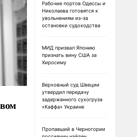
Рабочие портов Одессы и
Николаева готовятся к
увольнениям из-за
остановки судоходства
МИД призвал Японию
признать вину США за
Хиросиму
Верховный суд Швеции
утвердил передачу
задержанного сухогруза
рвом
«Каффа» Украине
Пропавший в Черногории
россиянин найден