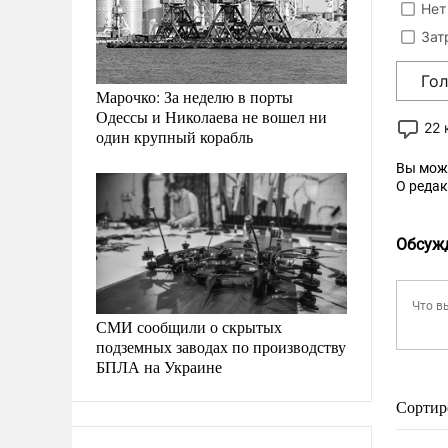
Нет
Зат
Го
Марочко: За неделю в порты
Одессы и Николаева не вошел ни
22
один крупный корабль
Вы мож
О реда
Обсуж
СМИ сообщили о скрытых
подземных заводах по производству
БПЛА на Украине
Сортир