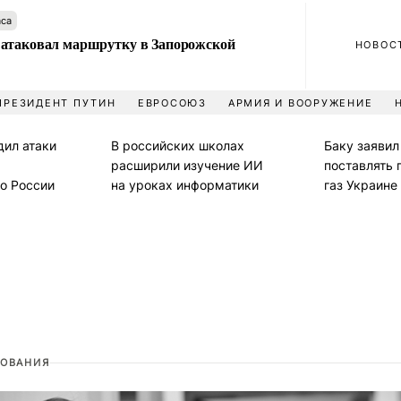
аса
атаковал маршрутку в Запорожской
НОВОС
ПРЕЗИДЕНТ ПУТИН
ЕВРОСОЮЗ
АРМИЯ И ВООРУЖЕНИЕ
дил атаки
В российских школах
Баку заявил
расширили изучение ИИ
поставлять
по России
на уроках информатики
газ Украине
ОВАНИЯ