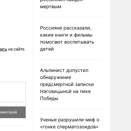
мертвым
Россияне рассказали,
какие книги и фильмы
помогают воспитывать
детей
шись
на сайте.
Альпинист допустил
обнаружение
предсмертной записки
Наговицыной на пике
Победы
Ученые разрушили миф о
«гонке сперматозоидов»