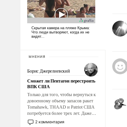
МНЕНИЯ
Борис Джерелиевский
Сможет ли Пентагон перестроить
ВПК США
Только для того, чтобы вернуться к
довоенному объему запасов ракет
Tomahawk, THAAD и Patriot США
потребуется более трех лет. Даже
небольшая война с Ираном
2 комментария
опустошила американские