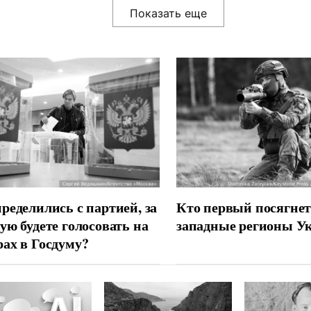
ределились с партией, за
Кто первый посягнет
ую будете голосовать на
западные регионы У
ах в Госдуму?