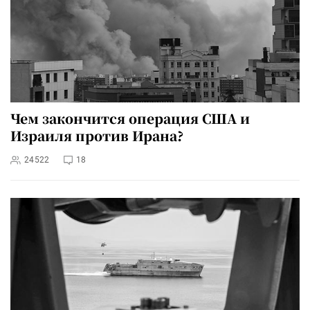
Чем закончится операция США и
Израиля против Ирана?
24522
18