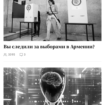
Вы следили за выборами в Армении?
3395
3