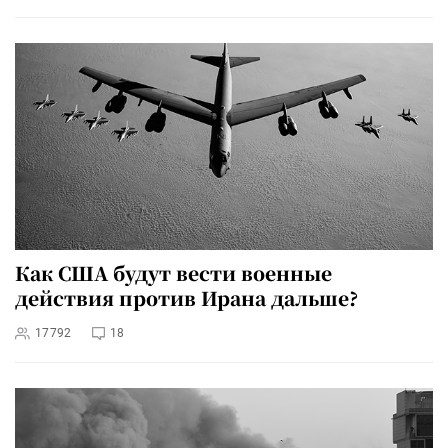
Как США будут вести военные
действия против Ирана дальше?
17792
18