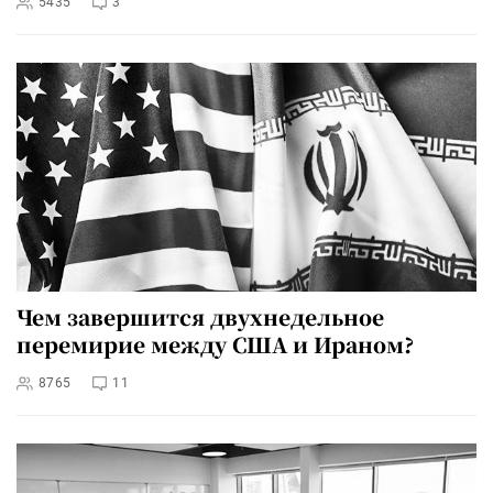
5435
3
Чем завершится двухнедельное
перемирие между США и Ираном?
8765
11