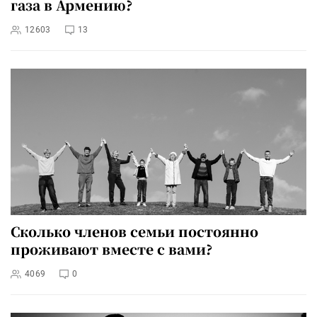
газа в Армению?
12603
13
Сколько членов семьи постоянно
проживают вместе с вами?
4069
0