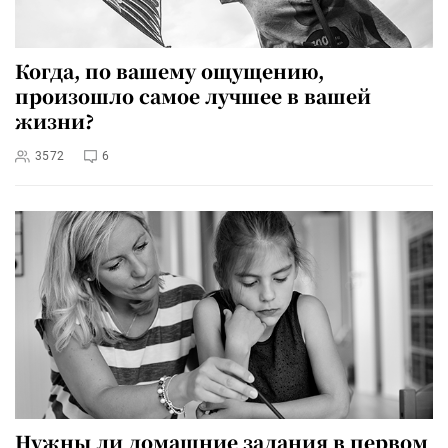
Когда, по вашему ощущению,
произошло самое лучшее в вашей
жизни?
3572
6
Нужны ли домашние задания в первом