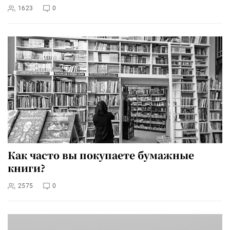
1623
0
Как часто вы покупаете бумажные
книги?
2575
0