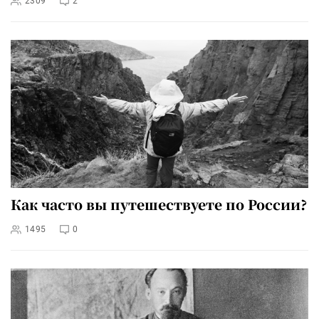
2309
2
Как часто вы путешествуете по России?
1495
0