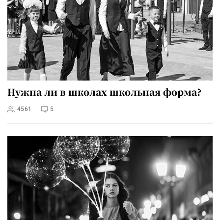
Нужна ли в школах школьная форма?
4561
5