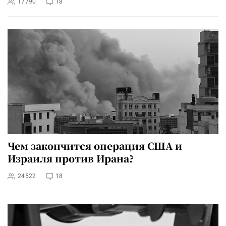
17790
18
Чем закончится операция США и
Израиля против Ирана?
24522
18