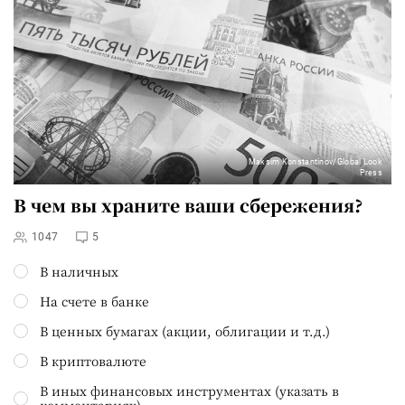
Maksim Konstantinov/Global Look
Press
В чем вы храните ваши сбережения?
1047
5
В наличных
На счете в банке
В ценных бумагах (акции, облигации и т.д.)
В криптовалюте
В иных финансовых инструментах (указать в
комментариях)