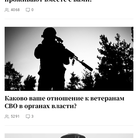
4068
0
Каково ваше отношение к ветеранам
СВО в органах власти?
5291
3