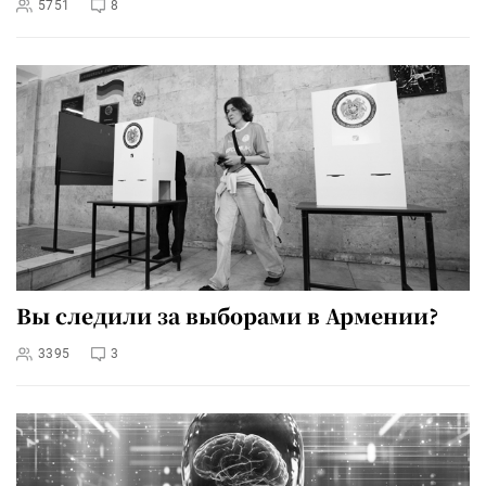
5751
8
Вы следили за выборами в Армении?
3395
3