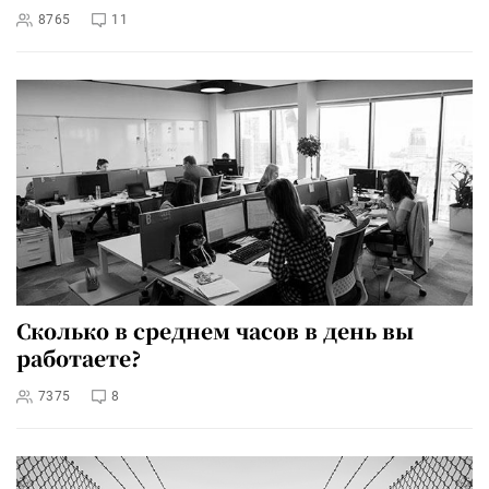
8765
11
Сколько в среднем часов в день вы
работаете?
7375
8