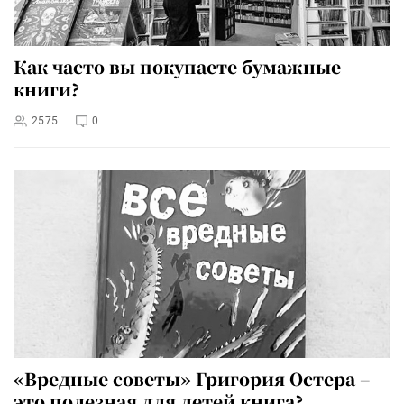
Как часто вы покупаете бумажные
книги?
2575
0
«Вредные советы» Григория Остера –
это полезная для детей книга?