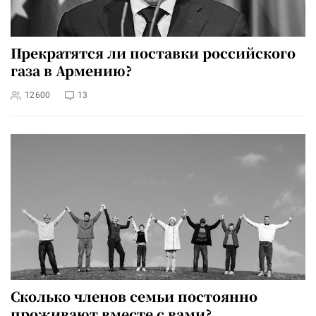
Прекратятся ли поставки российского
газа в Армению?
12600
13
Сколько членов семьи постоянно
проживают вместе с вами?