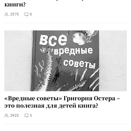
книги?
2575
0
«Вредные советы» Григория Остера –
это полезная для детей книга?
2923
5