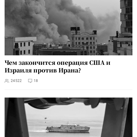
Чем закончится операция США и
Израиля против Ирана?
24522
18