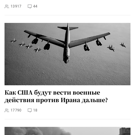
13917
44
Как США будут вести военные
действия против Ирана дальше?
17790
18