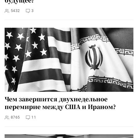
5432
3
Чем завершится двухнедельное
перемирие между США и Ираном?
8765
11