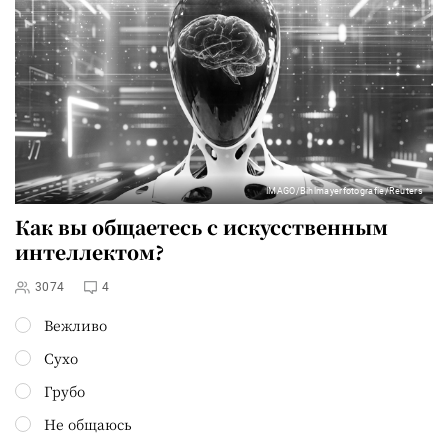
IMAGO/Bihlmayerfotografie/Reuters
Как вы общаетесь с искусственным
интеллектом?
3074
4
Вежливо
Сухо
Грубо
Не общаюсь