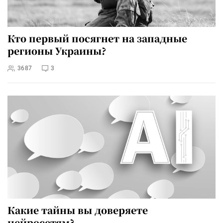
Кто первый посягнет на западные
регионы Украины?
3687
3
Какие тайны вы доверяете
нейросетям?