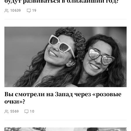
будут развиваться в ближайший год?
10639
19
Вы смотрели на Запад через «розовые
очки»?
5569
10