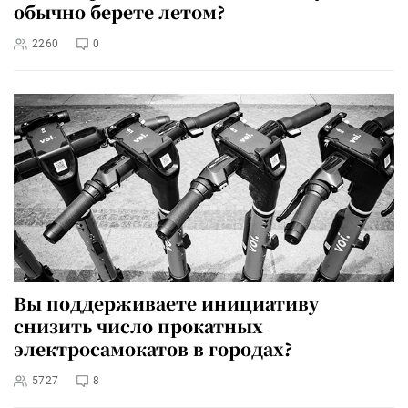
обычно берете летом?
2260
0
Вы поддерживаете инициативу
снизить число прокатных
электросамокатов в городах?
5727
8