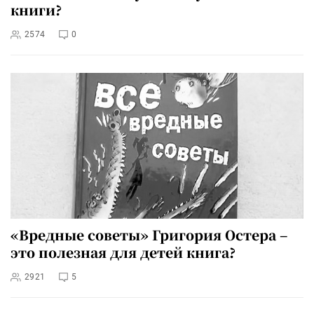
книги?
2574
0
«Вредные советы» Григория Остера –
это полезная для детей книга?
2921
5