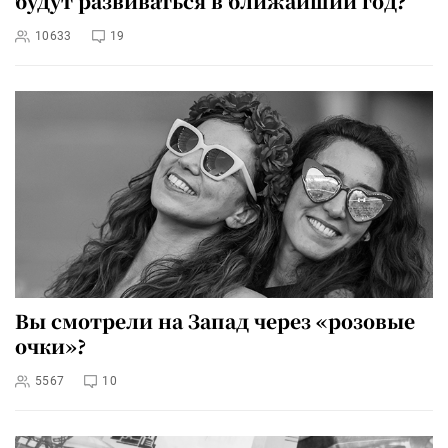
будут развиваться в ближайший год?
10633
19
Вы смотрели на Запад через «розовые
очки»?
5567
10