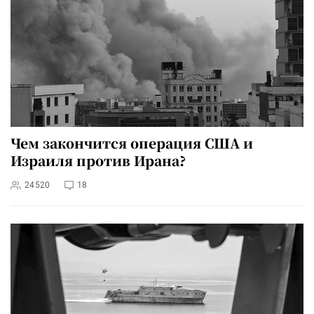
Чем закончится операция США и
Израиля против Ирана?
24520
18