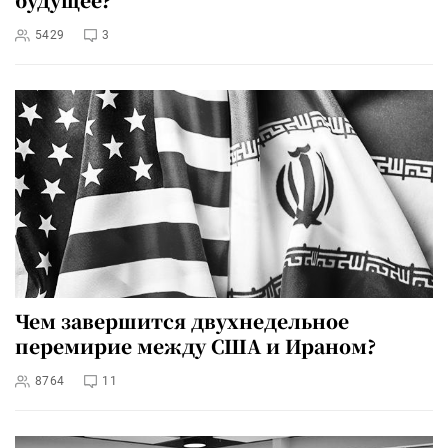
5429
3
Чем завершится двухнедельное
перемирие между США и Ираном?
8764
11