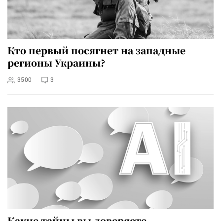
Кто первый посягнет на западные
регионы Украины?
3500
3
Какие тайны вы доверяете