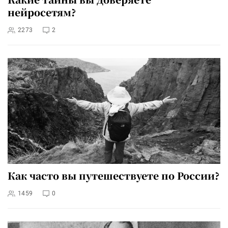
нейросетям?
2273
2
Как часто вы путешествуете по России?
1459
0