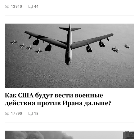
13910
44
Как США будут вести военные
действия против Ирана дальше?
17790
18