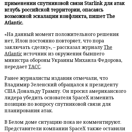
применении спутниковой связи Starlink для атак
вглубь российской территории, опасаясь
возможной эскалации конфликта, пишет The
Atlantic.
«На данный момент положительного решения
нет, Илон постоянно повторяет, что пора
заключать сделку», – рассказал журналу
The
Atlantic
источник из окружения бывшего
министра обороны Украины Михаила Федорова,
передает
ТАСС
.
Ранее журналисты издания отмечали, что
Владимир Зеленский обращался к президенту
США Дональду Трампу. Он просил американского
лидера убедить основателя SpaceX изменить
позицию по вопросу спутниковой связи для
планирования атак.
В Белом доме ситуацию пока не комментируют.
Представители компании SpaceX также оставили