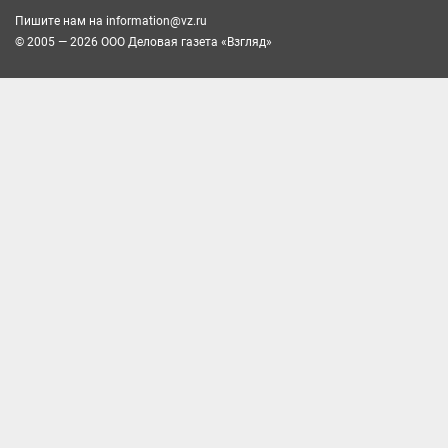
Пишите нам на
information@vz.ru
© 2005 — 2026 ООО Деловая газета «Взгляд»