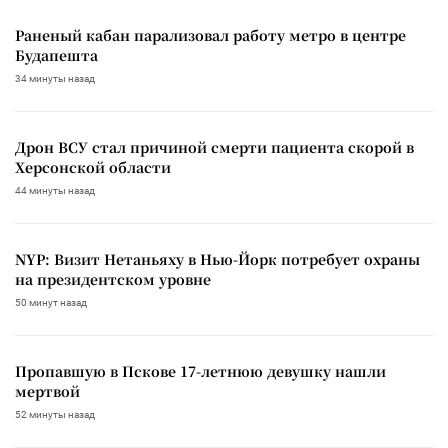
Раненый кабан парализовал работу метро в центре
Будапешта
34 минуты назад
Дрон ВСУ стал причиной смерти пациента скорой в
Херсонской области
44 минуты назад
NYP: Визит Нетаньяху в Нью-Йорк потребует охраны
на президентском уровне
50 минут назад
Пропавшую в Пскове 17-летнюю девушку нашли
мертвой
52 минуты назад