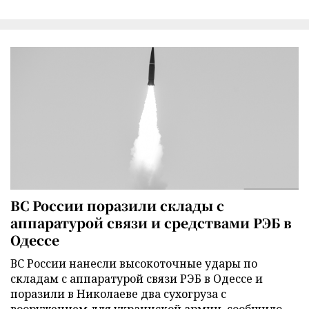
ВС России поразили склады с
аппаратурой связи и средствами РЭБ в
Одессе
ВС России нанесли высокоточные удары по
складам с аппаратурой связи РЭБ в Одессе и
поразили в Николаеве два сухогруза с