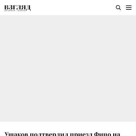
Ушаков подтвердил приезд Фицо на