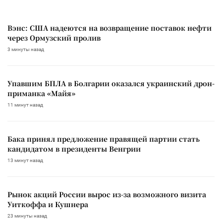
Вэнс: США надеются на возвращение поставок нефти
через Ормузский пролив
3 минуты назад
Упавшим БПЛА в Болгарии оказался украинский дрон-
приманка «Майя»
11 минут назад
Бака принял предложение правящей партии стать
кандидатом в президенты Венгрии
13 минут назад
Рынок акций России вырос из-за возможного визита
Уиткоффа и Кушнера
23 минуты назад