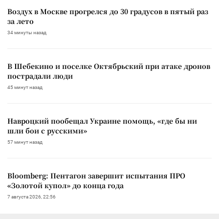
Воздух в Москве прогрелся до 30 градусов в пятый раз
за лето
34 минуты назад
В Шебекино и поселке Октябрьский при атаке дронов
пострадали люди
45 минут назад
Навроцкий пообещал Украине помощь, «где бы ни
шли бои с русскими»
57 минут назад
Bloomberg: Пентагон завершит испытания ПРО
«Золотой купол» до конца года
7 августа 2026, 22:56