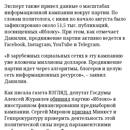
Эксперт также привел данные о масштабах
информационной кампании вокруг партии. По
словам политолога, с июня по начало августа было
зафиксировано около 51,5 тыс. публикаций,
посвященных «Яблоку». При этом, как отмечает
Данилин, продвижение партии активно ведется в
Facebook, Instagram, YouTube и Telegram.
«В зарубежных социальных сетях в эту кампанию
уже вложены миллионы долларов. Продвижение
партии идет через алгоритмы, блогеров и целую
сеть информационных ресурсов», – заявил
Данилин.
Как писала газета ВЗГЛЯД, депутат Госдумы
Алексей Журавлев
обвинил
партию «Яблоко» в
иностранном финансировании предвыборной
кампании. Сергей Миронов
призвал
Минюст и
Генпрокуратуру проверить деятельность этой
политической силы перед парламентскими