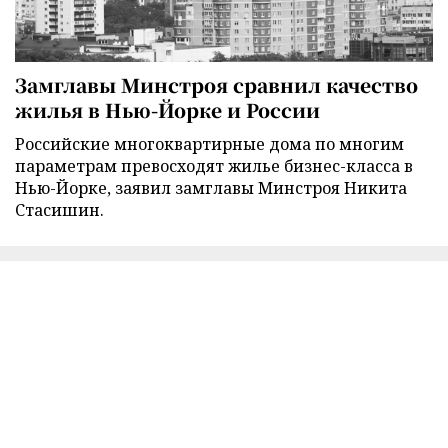
Замглавы Минстроя сравнил качество
жилья в Нью-Йорке и России
Российские многоквартирные дома по многим
параметрам превосходят жилье бизнес-класса в
Нью-Йорке, заявил замглавы Минстроя Никита
Стасишин.