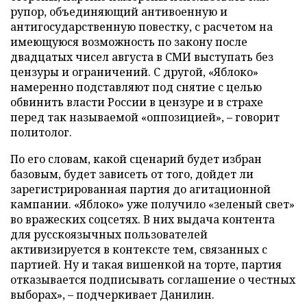
рупор, объединяющий антивоенную и
антигосударственную повестку, с расчетом на
имеющуюся возможность по закону после
двадцатых чисел августа в СМИ выступать без
цензуры и ограничений. С другой, «Яблоко»
намеренно подставляют под снятие с целью
обвинить власти России в цензуре и в страхе
перед так называемой «оппозицией», – говорит
политолог.
По его словам, какой сценарий будет избран
базовым, будет зависеть от того, дойдет ли
зарегистрированная партия до агитационной
кампании. «Яблоко» уже получило «зеленый свет»
во вражеских соцсетях. В них выдача контента
для русскоязычных пользователей
активизируется в контексте тем, связанных с
партией. Ну и такая вишенкой на торте, партия
отказывается подписывать соглашение о честных
выборах», – подчеркивает Данилин.