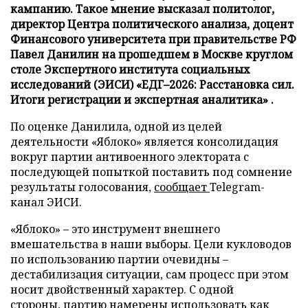
кампанию. Такое мнение высказал политолог,
директор Центра политического анализа, доцент
Финансового университета при правительстве РФ
Павел Данилин на прошедшем в Москве круглом
столе Экспертного института социальных
исследований (ЭИСИ) «ЕДГ–2026: Расстановка сил.
Итоги регистрации и экспертная аналитика» .
По оценке Данилила, одной из целей
деятельности «Яблоко» является консолидация
вокруг партии антивоенного электората с
последующей попыткой поставить под сомнение
результаты голосования,
сообщает
Telegram-
канал ЭИСИ.
«Яблоко» – это инструмент внешнего
вмешательства в наши выборы. Цели кукловодов
по использованию партии очевидны –
дестабилизация ситуации, сам процесс при этом
носит двойственный характер. С одной
стороны, партию намерены использовать как