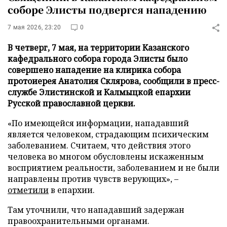
соборе Элисты подвергся нападению
7 мая 2026, 23:20
0
В четверг, 7 мая, на территории Казанского
кафедрального собора города Элисты было
совершено нападение на клирика собора
протоиерея Анатолия Склярова, сообщили в пресс-
службе Элистинской и Калмыцкой епархии
Русской православной церкви.
«По имеющейся информации, нападавший
является человеком, страдающим психическим
заболеванием. Считаем, что действия этого
человека во многом обусловлены искаженным
восприятием реальности, заболеванием и не были
направлены против чувств верующих», –
отметили
в епархии.
Там уточнили, что нападавший задержан
правоохранительными органами.