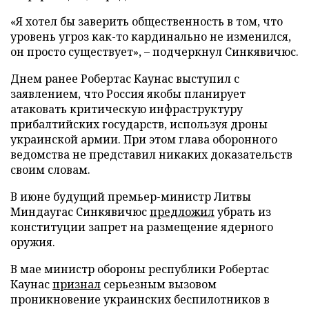
«Я хотел бы заверить общественность в том, что
уровень угроз как-то кардинально не изменился,
он просто существует», – подчеркнул Синкявичюс.
Днем ранее Робертас Каунас выступил с
заявлением, что Россия якобы планирует
атаковать критическую инфраструктуру
прибалтийских государств, используя дроны
украинской армии. При этом глава оборонного
ведомства не представил никаких доказательств
своим словам.
В июне будущий премьер-министр Литвы
Миндаугас Синкявичюс
предложил
убрать из
конституции запрет на размещение ядерного
оружия.
В мае министр обороны республики Робертас
Каунас
признал
серьезным вызовом
проникновение украинских беспилотников в