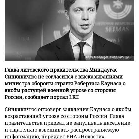
Фото: Mindaugas Kulbis/AP/TASS
Глава литовского правительства Миндаугас
Синкявичюс не согласился с высказываниями
министра обороны страны Робертаса Каунаса о
якобы растущей военной угрозе со стороны
России, сообщает портал LRT.
Синкявичюс опроверг заявления Каунаса о якобы
возрастающей угрозе со стороны России. Глава
правительства призвал не запугивать население
и тщательно взвешивать распространяемую
информацию, передает
РИА «Новости»
.