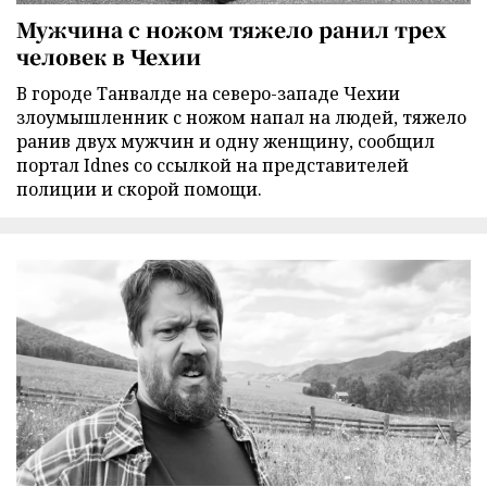
Мужчина с ножом тяжело ранил трех
человек в Чехии
В городе Танвалде на северо-западе Чехии
злоумышленник с ножом напал на людей, тяжело
ранив двух мужчин и одну женщину, сообщил
портал Idnes со ссылкой на представителей
полиции и скорой помощи.