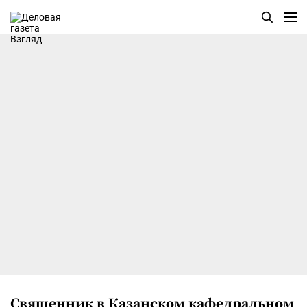
Cвященник в Казанском кафедральном