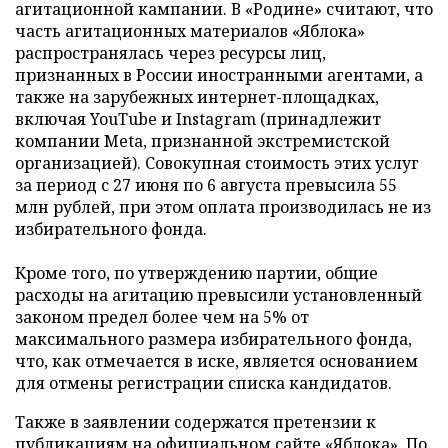
агитационной кампании. В «Родине» считают, что
часть агитационных материалов «Яблока»
распространялась через ресурсы лиц,
признанных в России иностранными агентами, а
также на зарубежных интернет-площадках,
включая YouTube и Instagram (принадлежит
компании Meta, признанной экстремистской
организацией). Совокупная стоимость этих услуг
за период с 27 июня по 6 августа превысила 55
млн рублей, при этом оплата производилась не из
избирательного фонда.
Кроме того, по утверждению партии, общие
расходы на агитацию превысили установленный
законом предел более чем на 5% от
максимального размера избирательного фонда,
что, как отмечается в иске, является основанием
для отмены регистрации списка кандидатов.
Также в заявлении содержатся претензии к
публикациям на официальном сайте «Яблока». По