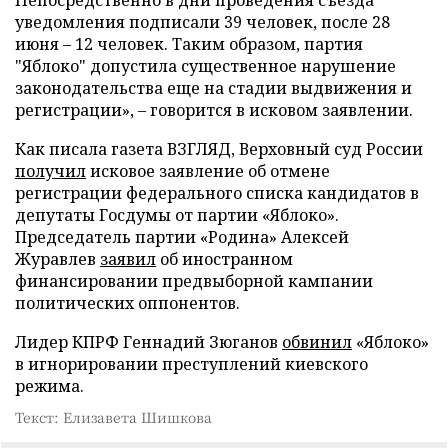
Непосредственно в дни проведения съезда
уведомления подписали 39 человек, после 28
июня – 12 человек. Таким образом, партия
"Яблоко" допустила существенное нарушение
законодательства еще на стадии выдвижения и
регистрации», – говорится в исковом заявлении.
Как писала газета ВЗГЛЯД, Верховный суд России
получил
исковое заявление об отмене
регистрации федерального списка кандидатов в
депутаты Госдумы от партии «Яблоко».
Председатель партии «Родина» Алексей
Журавлев
заявил
об иностранном
финансировании предвыборной кампании
политических оппонентов.
Лидер КПРФ Геннадий Зюганов
обвинил
«Яблоко»
в игнорировании преступлений киевского
режима.
Текст: Елизавета Шишкова