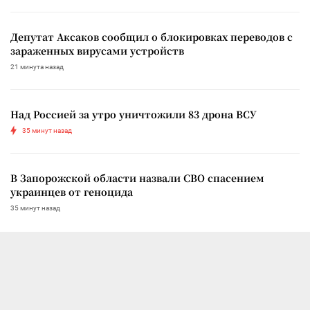
Депутат Аксаков сообщил о блокировках переводов с
зараженных вирусами устройств
21 минута назад
Над Россией за утро уничтожили 83 дрона ВСУ
35 минут назад
В Запорожской области назвали СВО спасением
украинцев от геноцида
35 минут назад