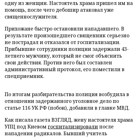
одну из женщин. Настоятель храма пришел им на
помощь, после чего дебошир атаковал уже
священнослужителя.
Прихожане быстро остановили нападавшего. В
результате произошедшего священник серьезно
не пострадал и отказался от госпитализации.
Прибывшие сотрудники полиции задержали 43-
летнего мужчину, который не смог объяснить
свои действия. Против него был составлен
административный протокол, его поместили в
спецприемник.
По итогам разбирательства полиция возбудила в
отношении задержанного уголовное дело по
статье 116 УК РФ (побои), добавили в главке МВД.
Как писала газета ВЗГЛЯД, жену настоятеля храма
УПЦ под Киевом
госпитализировали
после
нападения радикалов. Бывший учитель