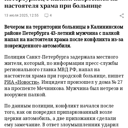
настоятеля храма при больнице
13 июля 2025, 12:55
4
Вечером на территории больницы в Калининском
районе Петербурга 43-летний мужчина с палкой
напал на настоятеля храма после конфликта из-за
поврежденного автомобиля.
Полиция Санкт-Петербурга задержала местного
жителя, который, по информации пресс-службы
регионального главка МВД РФ, напал на
настоятеля храма при городской больнице, пишет
РИА «Новости»
. Инцидент произошел у дома № 27
на проспекте Мечникова. Мужчина был нетрезв и
вооружен палкой.
По данным полиции, конфликт начался после
того, как он повредил припаркованный возле
церкви автомобиль, а две прихожанки сделали
ему замечание. В ответ злоумышленник ударил