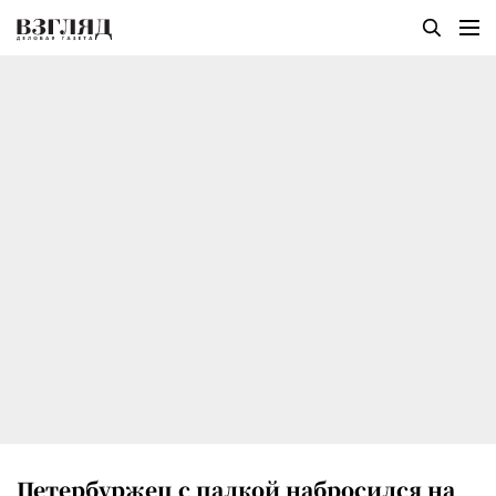
Петербуржец с палкой набросился на