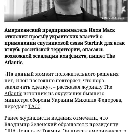
Фото: Zuma/ТАСС
Американский предприниматель Илон Маск
отклонил просьбу украинских властей о
применении спутниковой связи Starlink для атак
вглубь российской территории, опасаясь
возможной эскалации конфликта, пишет The
Atlantic.
«На данный момент положительного решения
нет, Илон постоянно повторяет, что пора
заключать сделку», – рассказал журналу
The
Atlantic
источник из окружения бывшего
министра обороны Украины Михаила Федорова,
передает
ТАСС
.
Ранее журналисты издания отмечали, что
Владимир Зеленский обращался к президенту
США Дональду Трампу. Он просил американского