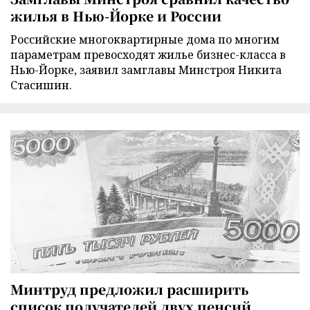
жилья в Нью-Йорке и России
Российские многоквартирные дома по многим
параметрам превосходят жилье бизнес-класса в
Нью-Йорке, заявил замглавы Минстроя Никита
Стасишин.
Минтруд предложил расширить
список получателей двух пенсий