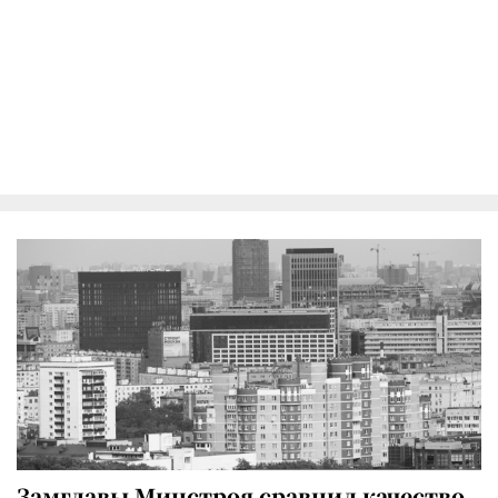
Замглавы Минстроя сравнил качество