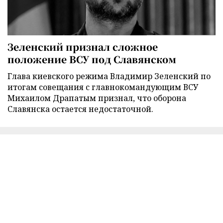
Зеленский признал сложное
положение ВСУ под Славянском
Глава киевского режима Владимир Зеленский по
итогам совещания с главнокомандующим ВСУ
Михаилом Драпатым признал, что оборона
Славянска остается недостаточной.