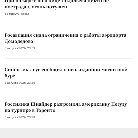
При пожаре в больнице Подольска никто не
пострадал, огонь потушен
54 минуты назад
Росавиация сняла ограничения с работы аэропорта
Домодедово
8 августа 2026, 23:53
Синоптик Леус сообщил о неожиданной магнитной
буре
8 августа 2026, 23:40
Россиянка Шнайдер разгромила американку Пегулу
на турнире в Торонто
8 августа 2026, 23:28