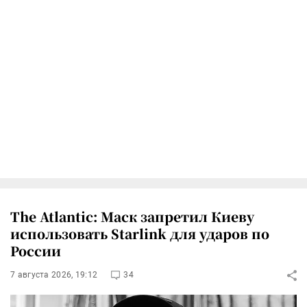
The Atlantic: Маск запретил Киеву
использовать Starlink для ударов по
России
7 августа 2026, 19:12
34