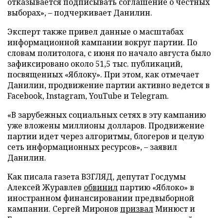
отказывается подписывать соглашение о честных
выборах», – подчеркивает Данилин.
Эксперт также привел данные о масштабах
информационной кампании вокруг партии. По
словам политолога, с июня по начало августа было
зафиксировано около 51,5 тыс. публикаций,
посвященных «Яблоку». При этом, как отмечает
Данилин, продвижение партии активно ведется в
Facebook, Instagram, YouTube и Telegram.
«В зарубежных социальных сетях в эту кампанию
уже вложены миллионы долларов. Продвижение
партии идет через алгоритмы, блогеров и целую
сеть информационных ресурсов», – заявил
Данилин.
Как писала газета ВЗГЛЯД, депутат Госдумы
Алексей Журавлев
обвинил
партию «Яблоко» в
иностранном финансировании предвыборной
кампании. Сергей Миронов
призвал
Минюст и