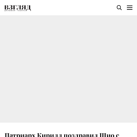
Патриарх Кирилл поздравил Шио с