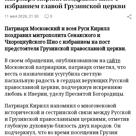
избранием главой Грузинской церкви
11 мая 2026, 21:30
0
Патриарх Московский и всея Руси Кирилл
поздравил митрополита Сенакского и
Чхороцкуйского Шио с избранием на пост
предстоятеля Грузинской православной церкви.
В своем обращении, опубликованном на
сайте
Московской патриархии, патриарх отметил, что
весть о назначении усугубила светлую
пасхальную радость в сердцах верующих Русской
православной церкви, подчеркнув искреннюю
любовь к Иверии, уделу Пресвятой Богородицы.
Патриарх Кирилл напомнил о многовековой
исторической и сестринской связи между Русской
и Грузинской православными церквями, отметив
глубокую духовную близость двух народов. Он
подчеркнул, что во время посещения Грузии