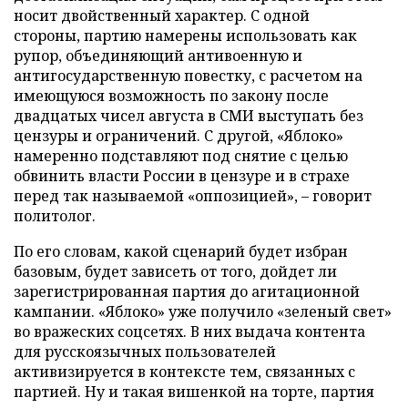
носит двойственный характер. С одной
стороны, партию намерены использовать как
рупор, объединяющий антивоенную и
антигосударственную повестку, с расчетом на
имеющуюся возможность по закону после
двадцатых чисел августа в СМИ выступать без
цензуры и ограничений. С другой, «Яблоко»
намеренно подставляют под снятие с целью
обвинить власти России в цензуре и в страхе
перед так называемой «оппозицией», – говорит
политолог.
По его словам, какой сценарий будет избран
базовым, будет зависеть от того, дойдет ли
зарегистрированная партия до агитационной
кампании. «Яблоко» уже получило «зеленый свет»
во вражеских соцсетях. В них выдача контента
для русскоязычных пользователей
активизируется в контексте тем, связанных с
партией. Ну и такая вишенкой на торте, партия