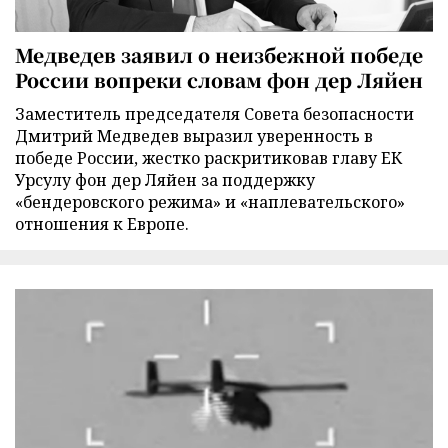
Медведев заявил о неизбежной победе
России вопреки словам фон дер Ляйен
Заместитель председателя Совета безопасности
Дмитрий Медведев выразил уверенность в
победе России, жестко раскритиковав главу ЕК
Урсулу фон дер Ляйен за поддержку
«бендеровского режима» и «наплевательского»
отношения к Европе.