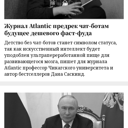
Журнал Atlantic предрек чат-ботам
будущее дешевого фаст-фуда
Детство без чат-ботов станет символом статуса,
так как искусственный интеллект будет
уподоблен ультрапереработанной пище для
развивающегося мозга, пишет для журнала
Atlantic профессор Чикагского университета и
автор бестселлеров Дана Саскинд.