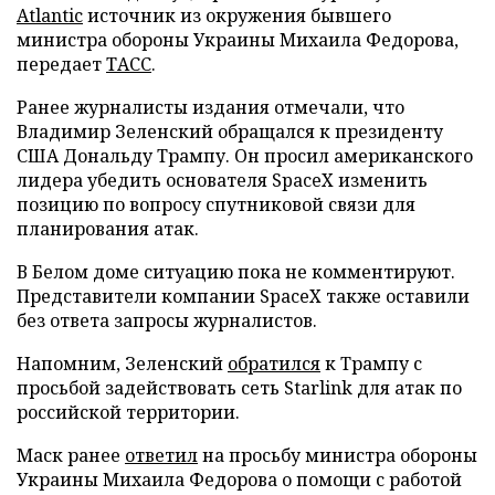
Atlantic
источник из окружения бывшего
министра обороны Украины Михаила Федорова,
передает
ТАСС
.
Ранее журналисты издания отмечали, что
Владимир Зеленский обращался к президенту
США Дональду Трампу. Он просил американского
лидера убедить основателя SpaceX изменить
позицию по вопросу спутниковой связи для
планирования атак.
В Белом доме ситуацию пока не комментируют.
Представители компании SpaceX также оставили
без ответа запросы журналистов.
Напомним, Зеленский
обратился
к Трампу с
просьбой задействовать сеть Starlink для атак по
российской территории.
Маск ранее
ответил
на просьбу министра обороны
Украины Михаила Федорова о помощи с работой