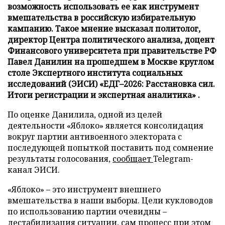
возможность использовать ее как инструмент
вмешательства в российскую избирательную
кампанию. Такое мнение высказал политолог,
директор Центра политического анализа, доцент
Финансового университета при правительстве РФ
Павел Данилин на прошедшем в Москве круглом
столе Экспертного института социальных
исследований (ЭИСИ) «ЕДГ–2026: Расстановка сил.
Итоги регистрации и экспертная аналитика» .
По оценке Данилила, одной из целей
деятельности «Яблоко» является консолидация
вокруг партии антивоенного электората с
последующей попыткой поставить под сомнение
результаты голосования,
сообщает
Telegram-
канал ЭИСИ.
«Яблоко» – это инструмент внешнего
вмешательства в наши выборы. Цели кукловодов
по использованию партии очевидны –
дестабилизация ситуации, сам процесс при этом