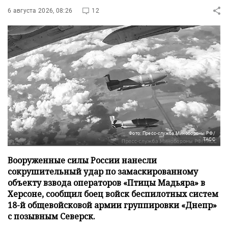
6 августа 2026, 08:26
12
Фото: Пресс-служба Минобороны РФ/
ТАСС
Вооруженные силы России нанесли
сокрушительный удар по замаскированному
объекту взвода операторов «Птицы Мадьяра» в
Херсоне, сообщил боец войск беспилотных систем
18-й общевойсковой армии группировки «Днепр»
с позывным Северск.