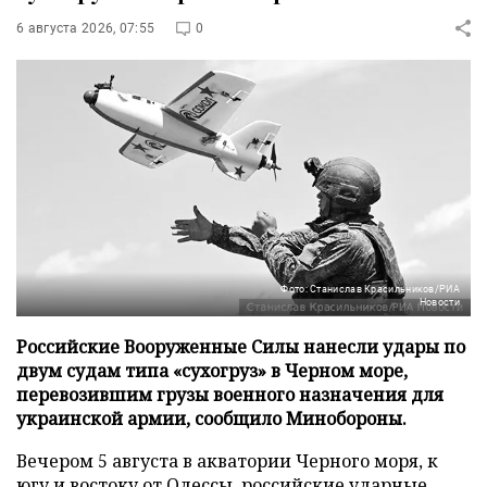
6 августа 2026, 07:55
0
Фото: Станислав Красильников/РИА
Новости
Российские Вооруженные Силы нанесли удары по
двум судам типа «сухогруз» в Черном море,
перевозившим грузы военного назначения для
украинской армии, сообщило Минобороны.
Вечером 5 августа в акватории Черного моря, к
югу и востоку от Одессы, российские ударные