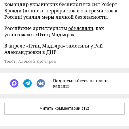
командир украинских беспилотных сил Роберт
Бровди (в списке террористов и экстремистов в
России)
усилил
меры личной безопасности.
Российские артиллеристы
объясняли
, как
уничтожают «Птиц Мадьяра».
В апреле «Птиц Мадьяра»
заметили
у Рай-
Александровки в ДНР.
Текст: Алексей Дегтярёв
Подписывайтесь на наши
каналы
Читать комментарии
(12)