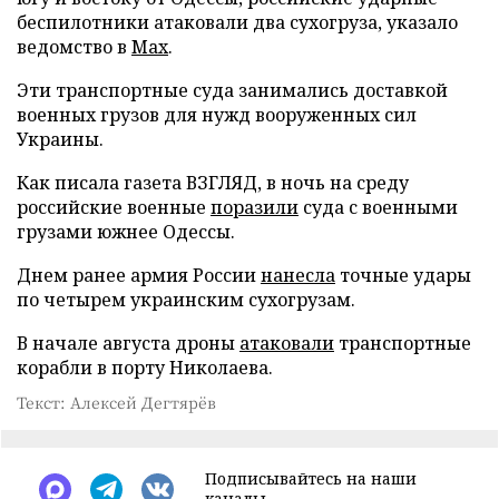
беспилотники атаковали два сухогруза, указало
ведомство в
Max
.
Эти транспортные суда занимались доставкой
военных грузов для нужд вооруженных сил
Украины.
Как писала газета ВЗГЛЯД, в ночь на среду
российские военные
поразили
суда с военными
грузами южнее Одессы.
Днем ранее армия России
нанесла
точные удары
по четырем украинским сухогрузам.
В начале августа дроны
атаковали
транспортные
корабли в порту Николаева.
Текст: Алексей Дегтярёв
Подписывайтесь на наши
каналы