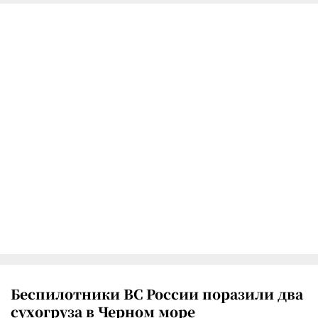
Беспилотники ВС России поразили два
сухогруза в Черном море