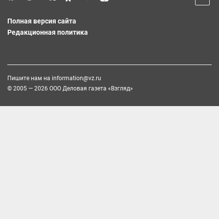
Полная версия сайта
Редакционная политика
Пишите нам на
information@vz.ru
© 2005 — 2026 ООО Деловая газета «Взгляд»