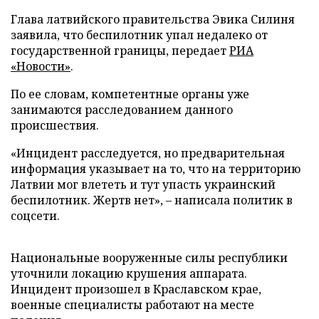
Глава латвийского правительства Эвика Силиня
заявила, что беспилотник упал недалеко от
государственной границы, передает
РИА
«Новости»
.
По ее словам, компетентные органы уже
занимаются расследованием данного
происшествия.
«Инцидент расследуется, но предварительная
информация указывает на то, что на территорию
Латвии мог влететь и тут упасть украинский
беспилотник. Жертв нет», – написала политик в
соцсети.
Национальные вооруженные силы республики
уточнили локацию крушения аппарата.
Инцидент произошел в Краславском крае,
военные специалисты работают на месте