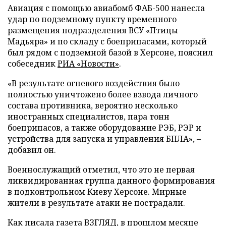
Авиация с помощью авиабомб ФАБ-500 нанесла
удар по подземному пункту временного
размещения подразделения ВСУ «Птицы
Мадьяра» и по складу с боеприпасами, который
был рядом с подземной базой в Херсоне, пояснил
собеседник
РИА «Новости»
.
«В результате огневого воздействия было
полностью уничтожено более взвода личного
состава противника, вероятно несколько
иностранных специалистов, пара тонн
боеприпасов, а также оборудование РЭБ, РЭР и
устройства для запуска и управления БПЛА», –
добавил он.
Военнослужащий отметил, что это не первая
ликвидированная группа данного формирования
в подконтрольном Киеву Херсоне. Мирные
жители в результате атаки не пострадали.
Как писала газета ВЗГЛЯД, в прошлом месяце