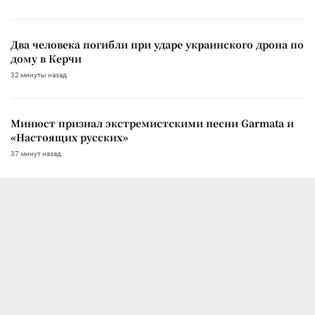
Два человека погибли при ударе украинского дрона по
дому в Керчи
32 минуты назад
Минюст признал экстремистскими песни Garmata и
«Настоящих русских»
37 минут назад