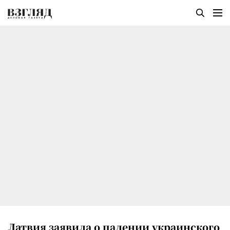
Латвия заявила о падении украинского