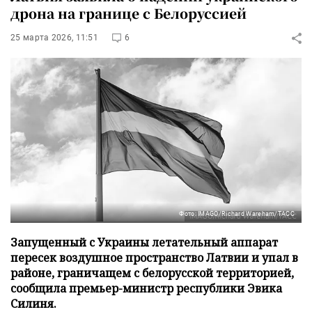
дрона на границе с Белоруссией
25 марта 2026, 11:51
6
Фото: IMAGO/Richard Wareham/ТАСС
Запущенный с Украины летательный аппарат
пересек воздушное пространство Латвии и упал в
районе, граничащем с белорусской территорией,
сообщила премьер-министр республики Эвика
Силиня.