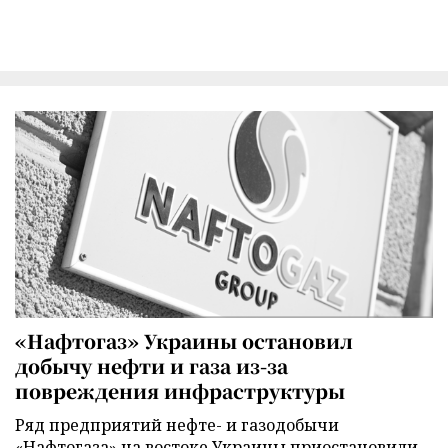
«Нафтогаз» Украины остановил
добычу нефти и газа из-за
повреждения инфраструктуры
Ряд предприятий нефте- и газодобычи
«Нафтогаза» на востоке Украины приостановили