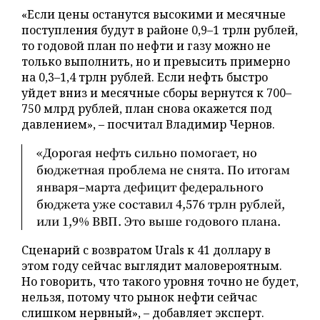
«Если цены останутся высокими и месячные
поступления будут в районе 0,9–1 трлн рублей,
то годовой план по нефти и газу можно не
только выполнить, но и превысить примерно
на 0,3–1,4 трлн рублей. Если нефть быстро
уйдет вниз и месячные сборы вернутся к 700–
750 млрд рублей, план снова окажется под
давлением», – посчитал Владимир Чернов.
«Дорогая нефть сильно помогает, но
бюджетная проблема не снята. По итогам
января–марта дефицит федерального
бюджета уже составил 4,576 трлн рублей,
или 1,9% ВВП. Это выше годового плана.
Сценарий с возвратом Urals к 41 доллару в
этом году сейчас выглядит маловероятным.
Но говорить, что такого уровня точно не будет,
нельзя, потому что рынок нефти сейчас
слишком нервный», – добавляет эксперт.