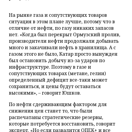
На рынке газа и сопутствующих товаров
ситуация в этом плане лучше, потому что в
отличие от нефти, по газу никаких запасов
нет. «Когда был перекрыт Ормузский пролив,
производители нефти продолжали добывать
много и закачивали нефть в хранилища. А с
газом этого не было, Катар просто вынужден
был остановить добычу из-за ударов по
инфраструктуре. Поэтому в газе и
сопутствующих товарах (метане, гелии)
определенный дефицит все-таки может
сохраниться, и цены будут оставаться
высокими», – говорит Юшков.
По нефти сдерживающим фактором для
снижения цен станет то, что были
распечатаны стратегические резервы,
которые потребуется восстановить, говорит
эксперт. «Но если развалится ОПЕК+ и все