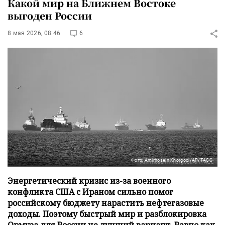
Какой мир на Ближнем Востоке
выгоден России
8 мая 2026, 08:46
6
Фото: Amirhosein Khorgooi/AP/ТАСС
Энергетический кризис из-за военного
конфликта США с Ираном сильно помог
российскому бюджету нарастить нефтегазовые
доходы. Поэтому быстрый мир и разблокировка
Ормуза для России не лучший вариант. Равно как