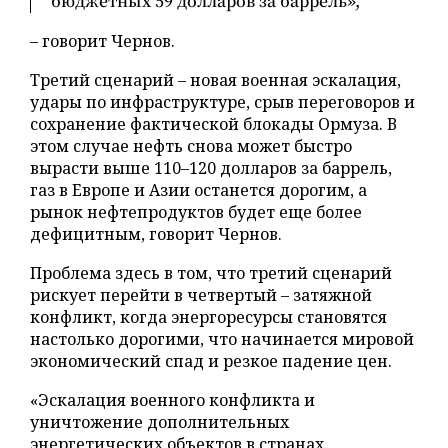
бюджетных 59 долларов за баррель»,
– говорит Чернов.
Третий сценарий – новая военная эскалация,
удары по инфраструктуре, срыв переговоров и
сохранение фактической блокады Ормуза. В
этом случае нефть снова может быстро
вырасти выше 110–120 долларов за баррель,
газ в Европе и Азии останется дорогим, а
рынок нефтепродуктов будет еще более
дефицитным, говорит Чернов.
Проблема здесь в том, что третий сценарий
рискует перейти в четвертый – затяжной
конфликт, когда энергоресурсы становятся
настолько дорогими, что начинается мировой
экономический спад и резкое падение цен.
«Эскалация военного конфликта и
уничтожение дополнительных
энергетических объектов в странах