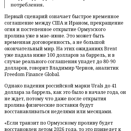
потребления.
Первый сценарий означает быстрое временное
соглашение между США и Ираном, прекращение
огня и постепенное открытие Ормузского
пролива уже в мае–июне. Это может быть
временная договоренность, а не большой
окончательный мир. На этих ожиданиях Brent
уже падала ниже 100 долларов за баррель, и в
случае реального соглашения упадет до 80-90
долларов, говорит Владимир Чернов, аналитик
Freedom Finance Global.
Однако падения российской марки Urals до 41
доллара за баррель, как это было в начале года, он
не ждет, потому что даже после открытия
пролива физические поставки будут
восстанавливаться неделями или месяцами.
«Если транзит по Ормузскому проливу будет
восстановлен летом 2026 года, то это приведет к