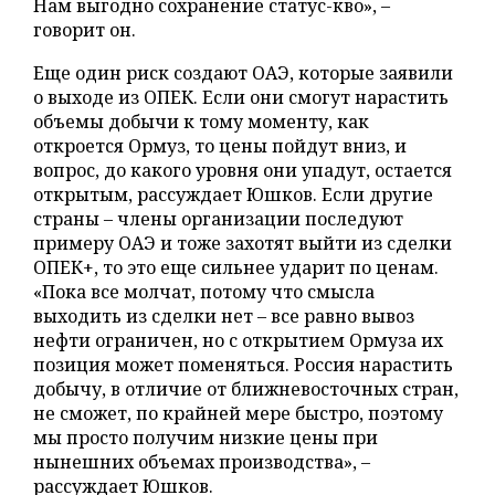
Нам выгодно сохранение статус-кво», –
говорит он.
Еще один риск создают ОАЭ, которые заявили
о выходе из ОПЕК. Если они смогут нарастить
объемы добычи к тому моменту, как
откроется Ормуз, то цены пойдут вниз, и
вопрос, до какого уровня они упадут, остается
открытым, рассуждает Юшков. Если другие
страны – члены организации последуют
примеру ОАЭ и тоже захотят выйти из сделки
ОПЕК+, то это еще сильнее ударит по ценам.
«Пока все молчат, потому что смысла
выходить из сделки нет – все равно вывоз
нефти ограничен, но с открытием Ормуза их
позиция может поменяться. Россия нарастить
добычу, в отличие от ближневосточных стран,
не сможет, по крайней мере быстро, поэтому
мы просто получим низкие цены при
нынешних объемах производства», –
рассуждает Юшков.