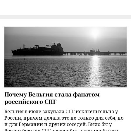
Почему Бельгия стала фанатом
российского СПГ
Бельгия в июле закупала СПГ исключительно у
России, причем делала это не только для себя, но
и для Германии и других соседей. Было бы у
России больше СПГ, европейцы скупили бы его