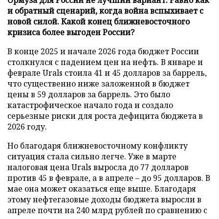
и обратный сценарий, когда война вспыхивает с
новой силой. Какой конец ближневосточного
кризиса более выгоден России?
В конце 2025 и начале 2026 года бюджет России
столкнулся с падением цен на нефть. В январе и
феврале Urals стоила 41 и 45 долларов за баррель,
что существенно ниже заложенной в бюджет
цены в 59 долларов за баррель. Это было
катастрофическое начало года и создало
серьезные риски для роста дефицита бюджета в
2026 году.
Но благодаря ближневосточному конфликту
ситуация стала сильно легче. Уже в марте
налоговая цена Urals выросла до 77 долларов
против 45 в феврале, а в апреле – до 95 долларов. В
мае она может оказаться еще выше. Благодаря
этому нефтегазовые доходы бюджета выросли в
апреле почти на 240 млрд рублей по сравнению с