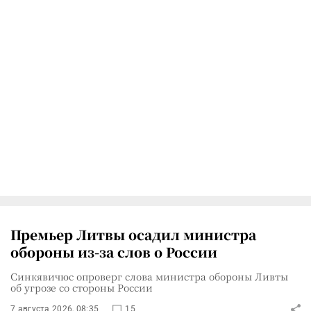
Премьер Литвы осадил министра
обороны из-за слов о России
Синкявичюс опроверг слова министра обороны Ливты
об угрозе со стороны России
7 августа 2026, 08:35
15