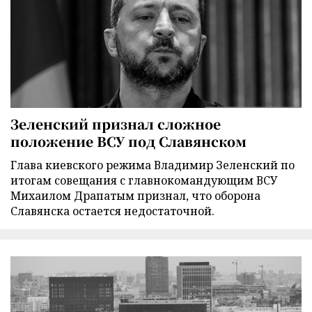
Зеленский признал сложное
положение ВСУ под Славянском
Глава киевского режима Владимир Зеленский по
итогам совещания с главнокомандующим ВСУ
Михаилом Драпатым признал, что оборона
Славянска остается недостаточной.